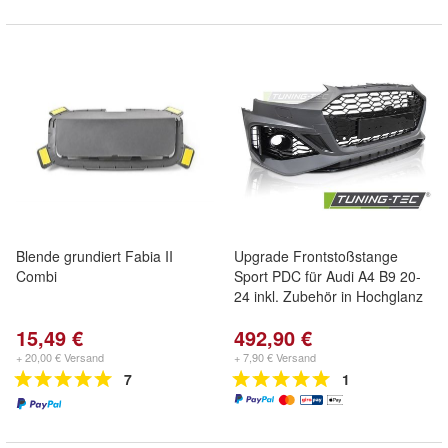
Blende grundiert Fabia II
Upgrade Frontstoßstange
Combi
Sport PDC für Audi A4 B9 20-
24 inkl. Zubehör in Hochglanz
15,49 €
492,90 €
+ 20,00 € Versand
+ 7,90 € Versand
7
1