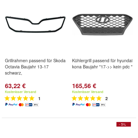
Grillrahmen passend für Skoda
Kühlergrill passend für hyundai
Octavia Baujahr 13-17
kona Baujahr "17->> kein pdc "
schwarz,
63,22 €
165,56 €
Kostenloser Versand
Kostenloser Versand
1
2
- 5%