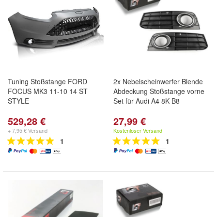
Tuning Stoßstange FORD
2x Nebelscheinwerfer Blende
FOCUS MK3 11-10 14 ST
Abdeckung Stoßstange vorne
STYLE
Set für Audi A4 8K B8
529,28 €
27,99 €
+ 7,95 € Versand
Kostenloser Versand
1
1