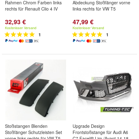
Rahmen Chrom Farben links
Abdeckung Stoßfänger vorne
rechts für Renault Clio 4 IV
links rechts für VW T5
32,93 €
47,99 €
Kostenloser Versand
Kostenloser Versand
1
1
Stoßstangen Blenden
Upgrade Design
Stoßfänger Schutzleisten Set
Frontstoßstange für Audi A6
vorne links rechts für VW T5
C7 Facelift Lim./Avant 14-18