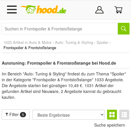
1033 Artikel in
Auto & Motor
›
Auto: Tuning & Styling
›
Spoiler
›
Frontspoiler & Frontstoßstange
Autotuning: Frontspoiler & Frontstoßstange bei Hood.de
Im Bereich "Auto: Tuning & Styling" findest du zum Thema "Spoiler"
in der Kategorie "Frontspoiler & Frontstoßstange" 1033 Angebote.
Die Angebote starten bei günstigen 10,49 €. 1031 Artikel der
gefunden Artikel sind Neuware, 2 Angebote kannst du gebraucht
kaufen.
Filter
1
Suche speichern