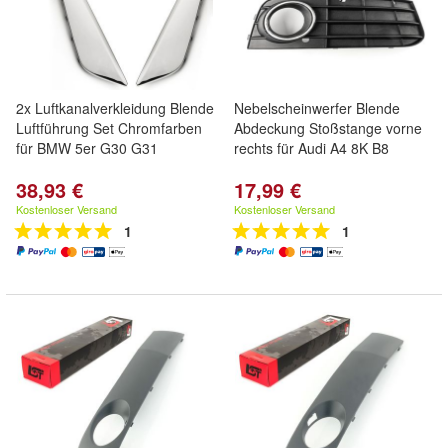
2x Luftkanalverkleidung Blende
Nebelscheinwerfer Blende
Luftführung Set Chromfarben
Abdeckung Stoßstange vorne
für BMW 5er G30 G31
rechts für Audi A4 8K B8
38,93 €
17,99 €
Kostenloser Versand
Kostenloser Versand
1
1