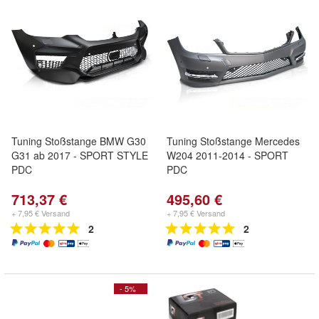
Tuning Stoßstange BMW G30
Tuning Stoßstange Mercedes
G31 ab 2017 - SPORT STYLE
W204 2011-2014 - SPORT
PDC
PDC
713,37 €
495,60 €
+ 7,95 € Versand
+ 7,95 € Versand
2
2
- 5%