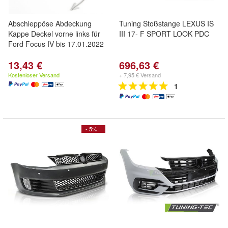
Abschleppöse Abdeckung
Tuning Stoßstange LEXUS IS
Kappe Deckel vorne links für
III 17- F SPORT LOOK PDC
Ford Focus IV bis 17.01.2022
13,43 €
696,63 €
Kostenloser Versand
+ 7,95 € Versand
1
- 5%