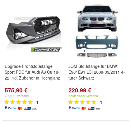
Upgrade Frontstoßstange
JOM Stoßstange für BMW
Sport PDC für Audi A6 C8 18-
E90/ E91 LCI 2008-09/2011 4-
22 inkl. Zubehör in Hochglanz
türer Schwarz
575,90 €
220,99 €
+ 7,90 € Versand
Kostenloser Versand
1
1