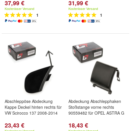
37,99 €
31,99 €
Kostenloser Versand
Kostenloser Versand
1
1
Abschleppöse Abdeckung
Abdeckung Abschlepphaken
Kappe Deckel hinten rechts für
Stoßstange vorne rechts
VW Scirocco 137 2008-2014
90559482 für OPEL ASTRA G
23,43 €
18,43 €
Kostenloser Versand
Kostenloser Versand