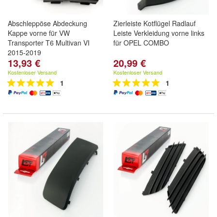
Abschleppöse Abdeckung
Zierleiste Kotflügel Radlauf
Kappe vorne für VW
Leiste Verkleidung vorne links
Transporter T6 Multivan VI
für OPEL COMBO
2015-2019
13,93 €
20,99 €
Kostenloser Versand
Kostenloser Versand
1
1