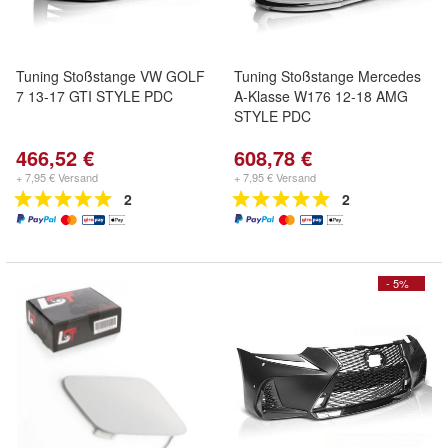
Tuning Stoßstange VW GOLF
Tuning Stoßstange Mercedes
7 13-17 GTI STYLE PDC
A-Klasse W176 12-18 AMG
STYLE PDC
466,52 €
608,78 €
+ 7,95 € Versand
+ 7,95 € Versand
2
2
- 5%