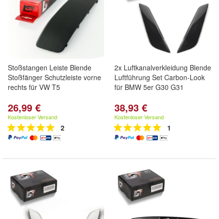
Stoßstangen Leiste Blende
2x Luftkanalverkleidung Blende
Stoßfänger Schutzleiste vorne
Luftführung Set Carbon-Look
rechts für VW T5
für BMW 5er G30 G31
26,99 €
38,93 €
Kostenloser Versand
Kostenloser Versand
2
1