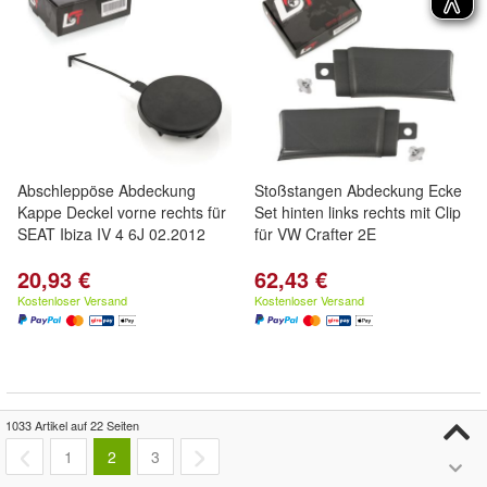
Abschleppöse Abdeckung
Stoßstangen Abdeckung Ecke
Kappe Deckel vorne rechts für
Set hinten links rechts mit Clip
SEAT Ibiza IV 4 6J 02.2012
für VW Crafter 2E
20,93 €
62,43 €
Kostenloser Versand
Kostenloser Versand
1033 Artikel auf 22 Seiten
1
2
3