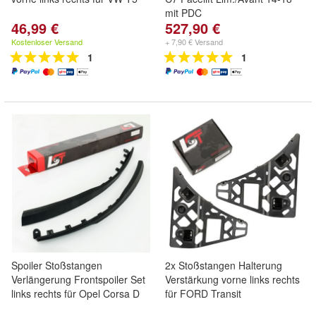
mit PDC
46,99 €
527,90 €
Kostenloser Versand
+ 7,90 € Versand
1
1
Spoiler Stoßstangen
2x Stoßstangen Halterung
Verlängerung Frontspoiler Set
Verstärkung vorne links rechts
links rechts für Opel Corsa D
für FORD Transit