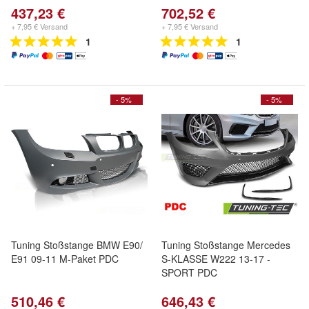
437,23 €
702,52 €
+ 7,95 € Versand
+ 7,95 € Versand
1
1
- 5%
- 5%
Tuning Stoßstange BMW E90/
Tuning Stoßstange Mercedes
E91 09-11 M-Paket PDC
S-KLASSE W222 13-17 -
SPORT PDC
510,46 €
646,43 €