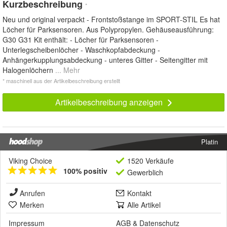
Kurzbeschreibung
*
Neu und original verpackt - Frontstoßstange im SPORT-STIL Es hat
Löcher für Parksensoren. Aus Polypropylen. Gehäuseausführung:
G30 G31 Kit enthält: - Löcher für Parksensoren -
Unterlegscheibenlöcher - Waschkopfabdeckung -
Anhängerkupplungsabdeckung - unteres Gitter - Seitengitter mit
Halogenlöchern
... Mehr
* maschinell aus der Artikelbeschreibung erstellt
Artikelbeschreibung anzeigen
Platin
Viking Choice
1520 Verkäufe
100% positiv
Gewerblich
Anrufen
Kontakt
Merken
Alle Artikel
Impressum
AGB
&
Datenschutz