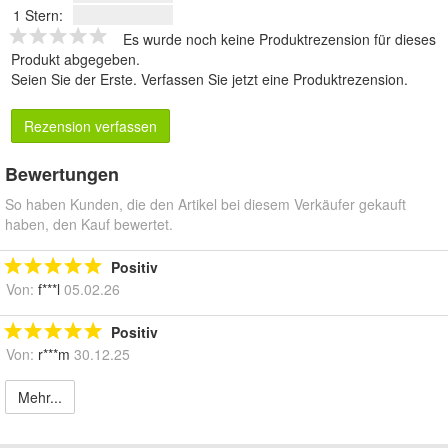
1 Stern:
Es wurde noch keine Produktrezension für dieses
Produkt abgegeben.
Seien Sie der Erste.
Verfassen Sie jetzt eine Produktrezension
.
Rezension verfassen
Bewertungen
So haben Kunden, die den Artikel bei diesem Verkäufer gekauft
haben, den Kauf bewertet.
Positiv
Von:
f***l
05.02.26
Positiv
Von:
r***m
30.12.25
Mehr...