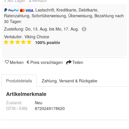
7
Auf Lager
3
 verkauft
, Lastschrift, Kreditkarte, Debitkarte,
Ratenzahlung, Sofortüberweisung, Überweisung, Bezahlung nach
30 Tagen
Zustellung:
Do, 13. Aug. bis Mo, 17. Aug.
Verkäufer:
Viking Choice
100% positiv
Merken
Preis vorschlagen
Teilen
Produktdetails
Zahlung, Versand & Rückgabe
Artikelmerkmale
Zustand:
Neu
GTIN / EAN:
8720249178620