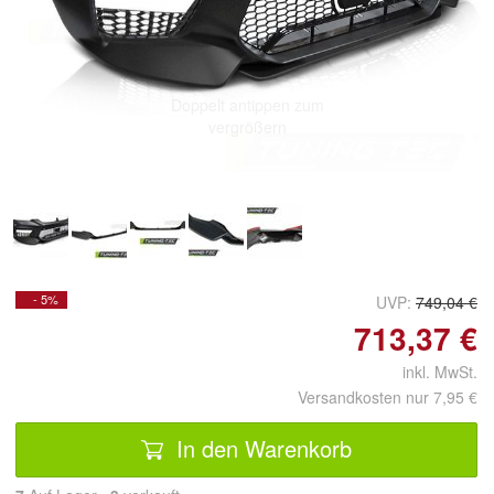
Doppelt antippen zum
vergrößern
- 5%
UVP:
749,04 €
713,37 €
inkl. MwSt.
Versandkosten nur 7,95 €
In den Warenkorb