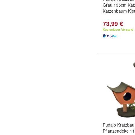
Grau 135cm Kat
Katzenbaum Kle
73,99 €
Kostenloser Versand
Fudajo Kratzba
Pflanzendeko 1