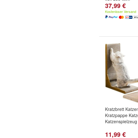
37,99 €
Kostenloser Versand
Kratzbrett Katze
Kratzpappe Katz
Katzenspielzeug
11,99 €