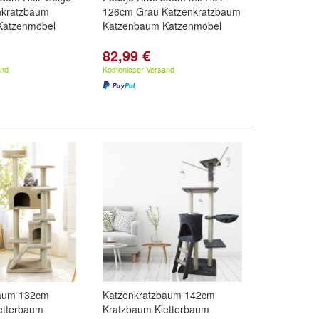
nkratzbaum
126cm Grau Katzenkratzbaum
Katzenmöbel
Katzenbaum Katzenmöbel
82,99 €
and
Kostenloser Versand
baum 132cm
Katzenkratzbaum 142cm
etterbaum
Kratzbaum Kletterbaum