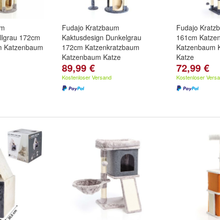
um
Fudajo Kratzbaum
Fudajo Kratz
llgrau 172cm
Kaktusdesign Dunkelgrau
161cm Katze
m Katzenbaum
172cm Katzenkratzbaum
Katzenbaum 
Katzenbaum Katze
Katze
89,99 €
72,99 €
Kostenloser Versand
Kostenloser Vers