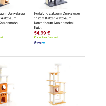
baum Dunkelgrau
Fudajo Kratzbaum Dunkelgrau
nkratzbaum
112cm Katzenkratzbaum
Katzenmöbel
Katzenbaum Katzenmöbel
Katze
54,99 €
and
Kostenloser Versand