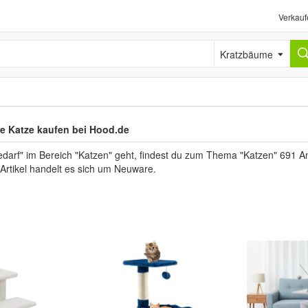
Verkauf
Kratzbäume
re Katze kaufen bei Hood.de
arf" im Bereich "Katzen" geht, findest du zum Thema "Katzen" 691 Ang
n Artikel handelt es sich um Neuware.