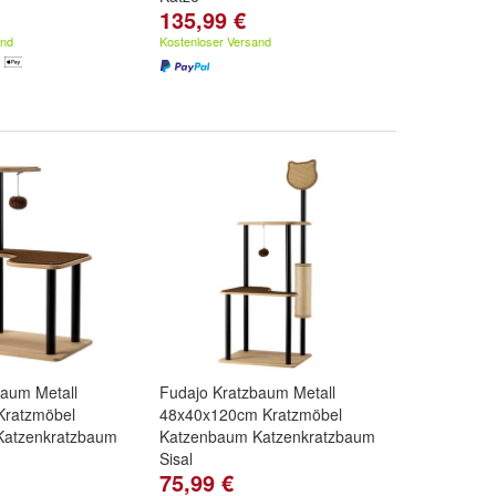
135,99 €
and
Kostenloser Versand
baum Metall
Fudajo Kratzbaum Metall
Kratzmöbel
48x40x120cm Kratzmöbel
Katzenkratzbaum
Katzenbaum Katzenkratzbaum
Sisal
75,99 €