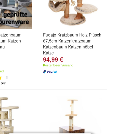
Katzenbaum
Fudajo Kratzbaum Holz Plüsch
aum Katzen
87,5cm Katzenkratzbaum
rau
Katzenbaum Katzenmöbel
Katze
94,99 €
Kostenloser Versand
and
1