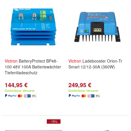
Victron
BatteryProtect BP48-
Victron
Ladebooster Orion-Tr
100 48V 100A Batteriewächter
Smart 12/12-30A (360W)
Tiefentladeschutz
144,95 €
249,95 €
Kostenloser Versand
Kostenloser Versand
- 15%