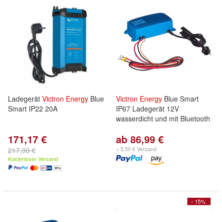
Ladegerät
Victron
Energy
Blue
Victron
Energy
Blue Smart
Smart IP22 20A
IP67 Ladegerät 12V
wasserdicht und mit Bluetooth
171,17 €
ab 86,99 €
+ 5,50 € Versand
217,99 €
Kostenloser Versand
- 15%