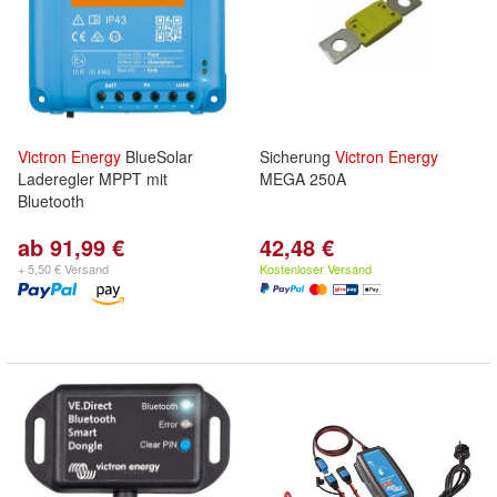
Victron
Energy
BlueSolar
Sicherung
Victron
Energy
Laderegler MPPT mit
MEGA 250A
Bluetooth
ab 91,99 €
42,48 €
+ 5,50 € Versand
Kostenloser Versand