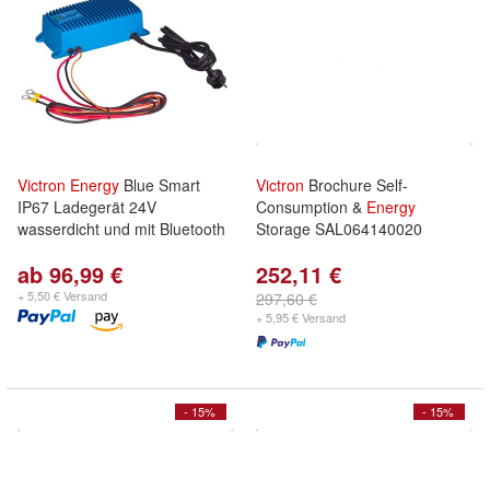
Victron
Energy
Blue Smart
Victron
Brochure Self-
IP67 Ladegerät 24V
Consumption &
Energy
wasserdicht und mit Bluetooth
Storage SAL064140020
ab 96,99 €
252,11 €
+ 5,50 € Versand
297,60 €
+ 5,95 € Versand
- 15%
- 15%