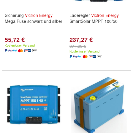
Sicherung
Victron
Energy
Laderegler
Victron
Energy
Mega Fuse schwarz und silber
SmartSolar MPPT 100/50
55,72 €
237,27 €
Kostenloser Versand
377,99 €
Kostenloser Versand