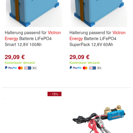
Halterung passend für
Victron
Halterung passend für
Victron
Energy
Batterie LiFePO4
Energy
Batterie LiFePO4
Smart 12,8V 100Ah
SuperPack 12,8V 60Ah
29,09 €
29,09 €
Kostenloser Versand
Kostenloser Versand
- 15%