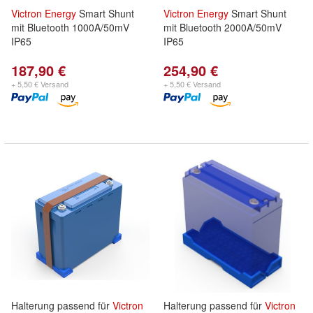
Victron
Energy
Smart Shunt
Victron
Energy
Smart Shunt
mit Bluetooth 1000A/50mV
mit Bluetooth 2000A/50mV
IP65
IP65
187,90 €
254,90 €
+ 5,50 € Versand
+ 5,50 € Versand
Halterung passend für
Victron
Halterung passend für
Victron