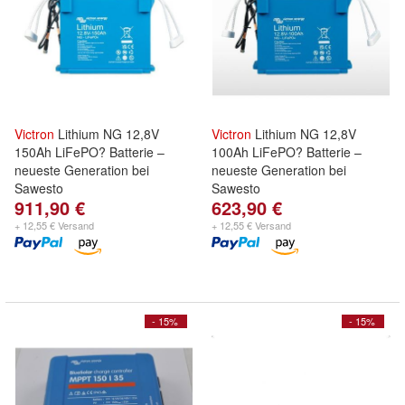
Victron
Lithium NG 12,8V
Victron
Lithium NG 12,8V
150Ah LiFePO? Batterie –
100Ah LiFePO? Batterie –
neueste Generation bei
neueste Generation bei
Sawesto
Sawesto
911,90 €
623,90 €
+ 12,55 € Versand
+ 12,55 € Versand
- 15%
- 15%