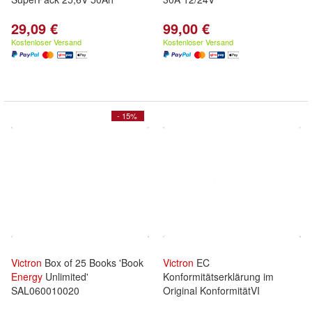
29,09 €
99,00 €
Kostenloser Versand
Kostenloser Versand
- 15%
Victron
Box of 25 Books 'Book
Victron
EC
Energy
Unlimited'
Konformitätserklärung im
SAL060010020
Original KonformitätVI