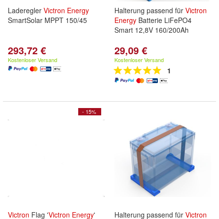
Laderegler
Victron
Energy
Halterung passend für
Victron
SmartSolar MPPT 150/45
Energy
Batterie LiFePO4
Smart 12,8V 160/200Ah
293,72 €
29,09 €
Kostenloser Versand
Kostenloser Versand
1
- 15%
Victron
Flag '
Victron
Energy
'
Halterung passend für
Victron