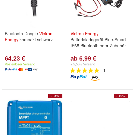
Bluetooth-Dongle
Victron
Victron
Energy
Energy
kompakt schwarz
Batterieladegerät Blue-Smart
IP65 Bluetooth oder Zubehör
64,23 €
ab 6,99 €
Kostenloser Versand
+ 5,50 € Versand
1
- 31%
- 15%