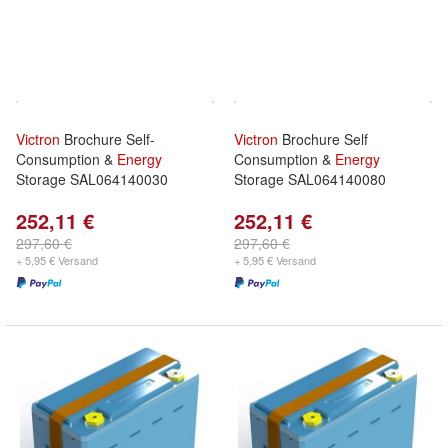
Victron
Brochure Self-
Victron
Brochure Self
Consumption &
Energy
Consumption &
Energy
Storage SAL064140030
Storage SAL064140080
252,11 €
252,11 €
297,60 €
297,60 €
+ 5,95 € Versand
+ 5,95 € Versand