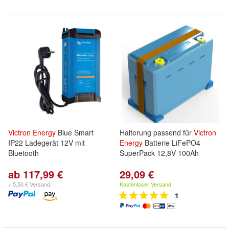
Victron
Energy
Blue Smart
Halterung passend für
Victron
IP22 Ladegerät 12V mit
Energy
Batterie LiFePO4
Bluetooth
SuperPack 12,8V 100Ah
ab 117,99 €
29,09 €
+ 5,50 € Versand
Kostenloser Versand
1