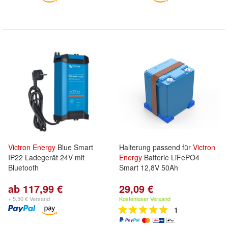
Victron
Energy
Blue Smart
Halterung passend für
Victron
IP22 Ladegerät 24V mit
Energy
Batterie LiFePO4
Bluetooth
Smart 12,8V 50Ah
ab 117,99 €
29,09 €
+ 5,50 € Versand
Kostenloser Versand
1