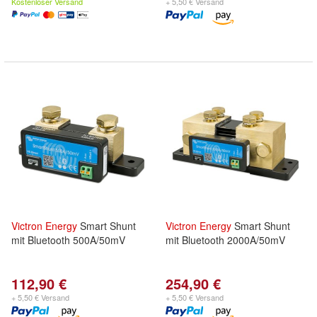
Kostenloser Versand
+ 5,50 € Versand
Victron
Energy
Smart Shunt
Victron
Energy
Smart Shunt
mit Bluetooth 500A/50mV
mit Bluetooth 2000A/50mV
112,90 €
254,90 €
+ 5,50 € Versand
+ 5,50 € Versand