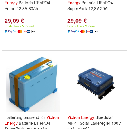
Energy
Batterie LiFePO4
Energy
Batterie LiFePO4
Smart 12,8V 60Ah
SuperPack 12,8V 20Ah
29,09 €
29,09 €
Kostenloser Versand
Kostenloser Versand
Halterung passend für
Victron
Victron
Energy
BlueSolar
Energy
Batterie LiFePO4
MPPT Solar-Laderegler 100V
SuperPack 25,6V 50Ah
30A 12/24V