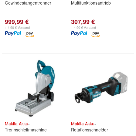
Gewindestangentrenner
Multifunktionsantrieb
999,99 €
307,99 €
+ 4,90 € Versand
+ 4,90 € Versand
Makita
Akku
-
Makita
Akku
-
Trennschleifmaschine
Rotationsschneider