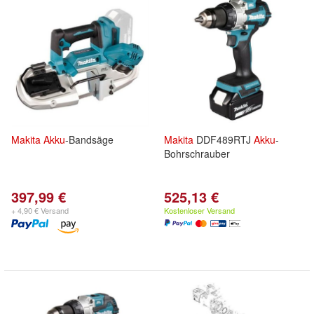
Makita
Akku
-Bandsäge
Makita
DDF489RTJ
Akku
-
Bohrschrauber
397,99 €
525,13 €
+ 4,90 € Versand
Kostenloser Versand