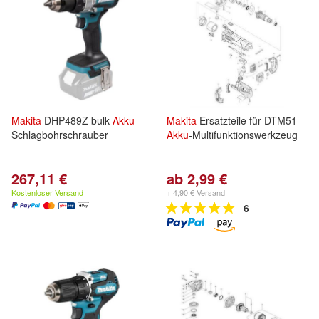
Makita
DHP489Z bulk
Akku
-
Makita
Ersatzteile für DTM51
Schlagbohrschrauber
Akku
-Multifunktionswerkzeug
267,11 €
ab 2,99 €
Kostenloser Versand
+ 4,90 € Versand
6