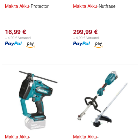
Makita
Akku
-Protector
Makita
Akku
-Nutfräse
16,99 €
299,99 €
+ 4,90 € Versand
+ 4,90 € Versand
Makita
Akku
-
Makita
Akku
-