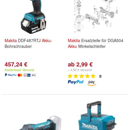
Makita
DDF487RTJ
Akku
-
Makita
Ersatzteile für DGA504
Bohrschrauber
Akku
Winkelschleifer
457,24 €
ab 2,99 €
Kostenloser Versand
+ 4,90 € Versand
9