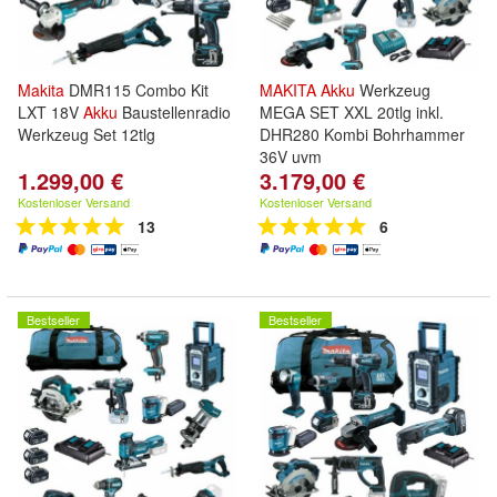
Makita
DMR115 Combo Kit
MAKITA
Akku
Werkzeug
LXT 18V
Akku
Baustellenradio
MEGA SET XXL 20tlg inkl.
Werkzeug Set 12tlg
DHR280 Kombi Bohrhammer
36V uvm
1.299,00 €
3.179,00 €
Kostenloser Versand
Kostenloser Versand
13
6
Bestseller
Bestseller