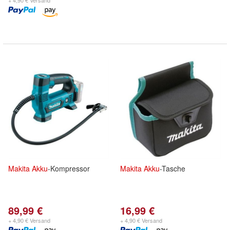
+ 4,90 € Versand
Makita
Akku
-Kompressor
Makita
Akku
-Tasche
89,99 €
16,99 €
+ 4,90 € Versand
+ 4,90 € Versand