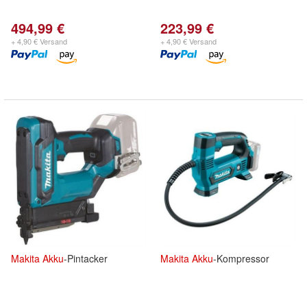
494,99 €
223,99 €
+ 4,90 € Versand
+ 4,90 € Versand
Makita
Akku
-Pintacker
Makita
Akku
-Kompressor