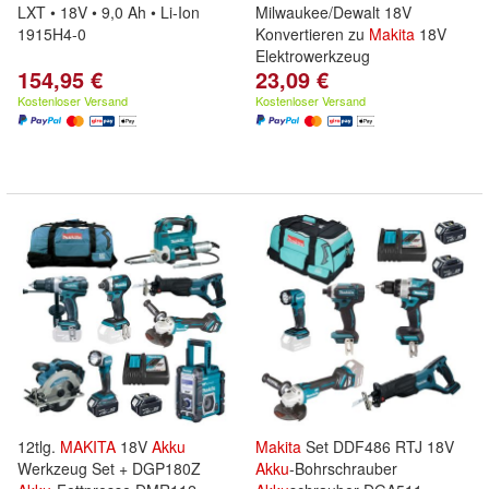
LXT • 18V • 9,0 Ah • Li-Ion
Milwaukee/Dewalt 18V
1915H4-0
Konvertieren zu
Makita
18V
Elektrowerkzeug
154,95 €
23,09 €
Kostenloser Versand
Kostenloser Versand
12tlg.
MAKITA
18V
Akku
Makita
Set DDF486 RTJ 18V
Werkzeug Set + DGP180Z
Akku
-Bohrschrauber