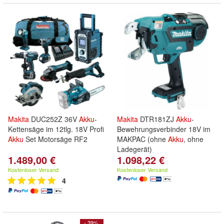
Makita
DUC252Z 36V
Akku
-
Makita
DTR181ZJ
Akku
-
Kettensäge im 12tlg. 18V Profi
Bewehrungsverbinder 18V im
Akku
Set Motorsäge RF2
MAKPAC (ohne
Akku
, ohne
Ladegerät)
1.489,00 €
1.098,22 €
Kostenloser Versand
Kostenloser Versand
4
- 39%