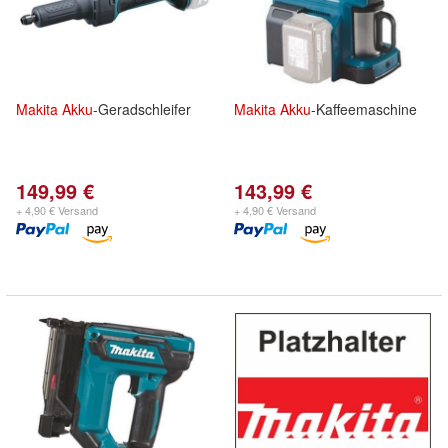
Makita
Akku
-Geradschleifer
Makita
Akku
-Kaffeemaschine
149,99 €
143,99 €
+ 4,90 € Versand
+ 4,90 € Versand