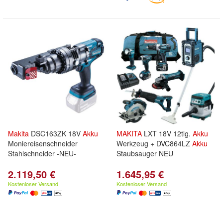
Makita
DSC163ZK 18V
Akku
MAKITA
LXT 18V 12tlg.
Akku
Moniereisenschneider
Werkzeug + DVC864LZ
Akku
Stahlschneider -NEU-
Staubsauger NEU
2.119,50 €
1.645,95 €
Kostenloser Versand
Kostenloser Versand