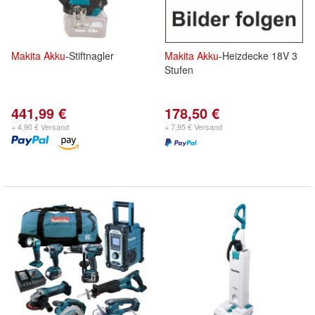
Makita
Akku
-Stiftnagler
Makita
Akku
-Heizdecke 18V 3
Stufen
441,99 €
178,50 €
+ 4,90 € Versand
+ 7,95 € Versand