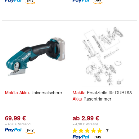
Makita
Akku
-Universalschere
Makita
Ersatzteile für DUR193
Akku
Rasentrimmer
69,99 €
ab 2,99 €
+ 4,90 € Versand
+ 4,90 € Versand
7