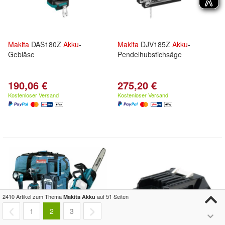
Makita
DAS180Z
Akku
-
Makita
DJV185Z
Akku
-
Gebläse
Pendelhubstichsäge
190,06 €
275,20 €
Kostenloser Versand
Kostenloser Versand
2410 Artikel zum Thema
auf 51 Seiten
Makita Akku
1
2
3