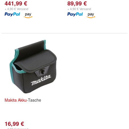
441,99 €
89,99 €
+ 4,90 € Versand
+ 4,90 € Versand
Makita
Akku
-Tasche
16,99 €