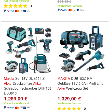
Kostenloser Versand
151,13 €
1
Kostenloser Versand
Makita
Set 18V DUS054 Z
MAKITA
DUB183Z RM
Akku
-Druckspritze
Akku
-
Gebläse 18V 5.0Ah Profi Li-Ion
Schlagbohrschrauber DHP458
Akku
Werkzeug Set
DSS610
1.289,00 €
1.329,00 €
Kostenloser Versand
Kostenloser Versand
2