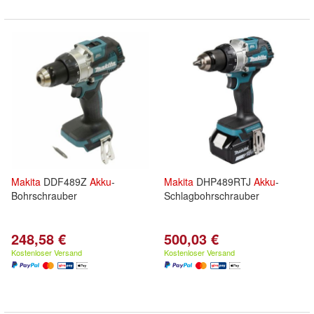
Makita
DDF489Z
Akku
-
Makita
DHP489RTJ
Akku
-
Bohrschrauber
Schlagbohrschrauber
248,58 €
500,03 €
Kostenloser Versand
Kostenloser Versand