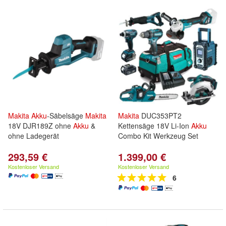
Makita
Akku
-Säbelsäge
Makita
Makita
DUC353PT2
18V DJR189Z ohne
Akku
&
Kettensäge 18V Li-Ion
Akku
ohne Ladegerät
Combo Kit Werkzeug Set
293,59 €
1.399,00 €
Kostenloser Versand
Kostenloser Versand
6