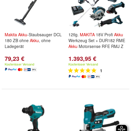
Makita
Akku
-Staubsauger DCL
12tlg.
MAKITA
18V Profi
Akku
180 ZB ohne
Akku
, ohne
Werkzeug Set + DUR182 RME
Ladegerät
Akku
Motorsense RFE RMJ Z
79,23 €
1.393,95 €
Kostenloser Versand
Kostenloser Versand
1