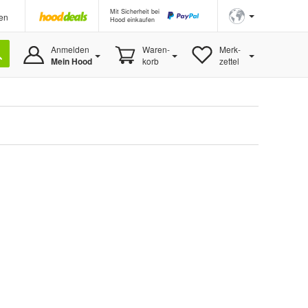
Mit Sicherheit bei
en
Hood einkaufen
Anmelden
Waren-
Merk-
Mein Hood
korb
zettel