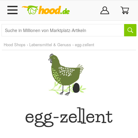
Hood Shops
›
Lebensmittel & Genuss
›
egg-zellent