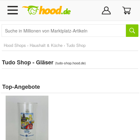
Hood Shops
›
Haushalt & Küche
›
Tudo Shop
Tudo Shop - Gläser
(
tudo-shop.hood.de
)
Top-Angebote