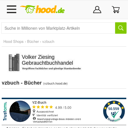
Hood Shops
›
Bücher
›
vzbuch
vzbuch - Bücher
(
vzbuch.hood.de
)