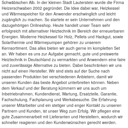
Schwäbischen Alb. In der kleinen Stadt Lauterstein wurde die Firma
Heizerschwaben 2002 gegründet. Die Idee dabei war, Heizkessel
und Wärmespeicher für den Anwender erschwinglich und leicht
zugänglich zu machen. So startete er sein Unternehmen und den
dazugehörigen Onlineshop. Heute handelt unser Team sehr
erfolgreich mit alternativer Heiztechnik im Bereich der erneuerbaren
Energien. Moderne Heizkessel für Holz, Pellets und Hackgut, sowie
Solarthermie und Wärmepumpen gehören zu unserem
Kernsortiment. Das alles bieten wir auch gerne im kompletten Set
an. Wir haben es uns zur Aufgabe gemacht, gute und preiswerte
Heiztechnik in Deutschland zu vermarkten und Anwendern eine faire
und zuverlässige Alternative zu bieten. Dabei beschränken wir uns
nicht auf einen Hersteller. Wir sind stets auf der Suche nach
passenden Produkten bei verschiedenen Anbietern, damit wir
unseren Kunden das beste Angebot unterbreiten können. Neben
dem Verkauf und der Beratung kümmern wir uns auch um
Inbetriebnahmen, Kundendienst, Wartung, Ersatzteile, Garantie,
Fachschulung, Fachplanung und Werksbesuche. Die Erfahrung
unserer Mitarbeiter und ein stetiger und enger Kontakt zu unseren
Partnern und Kunden, ist unser Weg zum Erfolg. Wir pflegen eine
gute Zusammenarbeit mit Lieferanten und Herstellern, wodurch wir
schneller reagieren und den Kundenwünschen gerecht werden.