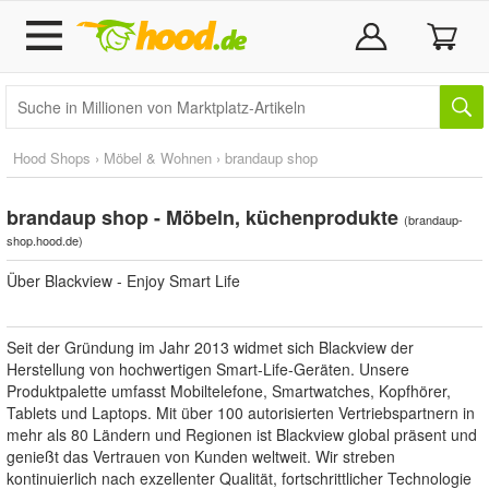
Hood Shops
›
Möbel & Wohnen
›
brandaup shop
brandaup shop - Möbeln, küchenprodukte
(
brandaup-
shop.hood.de
)
Über Blackview - Enjoy Smart Life
Seit der Gründung im Jahr 2013 widmet sich Blackview der
Herstellung von hochwertigen Smart-Life-Geräten. Unsere
Produktpalette umfasst Mobiltelefone, Smartwatches, Kopfhörer,
Tablets und Laptops. Mit über 100 autorisierten Vertriebspartnern in
mehr als 80 Ländern und Regionen ist Blackview global präsent und
genießt das Vertrauen von Kunden weltweit. Wir streben
kontinuierlich nach exzellenter Qualität, fortschrittlicher Technologie