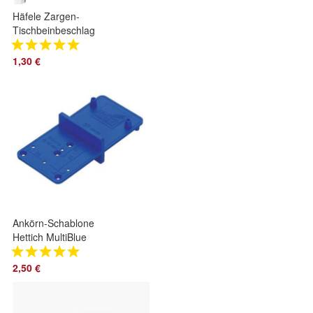
Häfele Zargen-
Tischbeinbeschlag
1,30 €
Ankörn-Schablone
Hettich MultiBlue
2,50 €