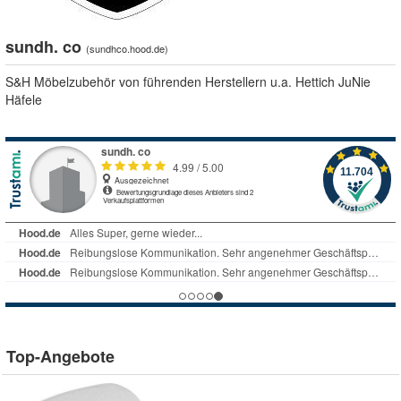
sundh. co
(
sundhco.hood.de
)
S&H Möbelzubehör von führenden Herstellern u.a. Hettich JuNie
Häfele
Top-Angebote