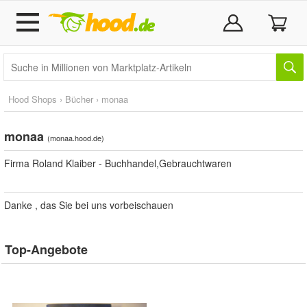
Hood Shops
›
Bücher
›
monaa
monaa
(
monaa.hood.de
)
Firma Roland Klaiber - Buchhandel,Gebrauchtwaren
Danke , das Sie bei uns vorbeischauen
Top-Angebote