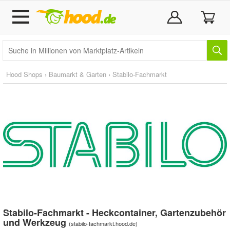
Hood Shops
›
Baumarkt & Garten
›
Stabilo-Fachmarkt
Stabilo-Fachmarkt - Heckcontainer, Gartenzubehör
und Werkzeug
(
stabilo-fachmarkt.hood.de
)