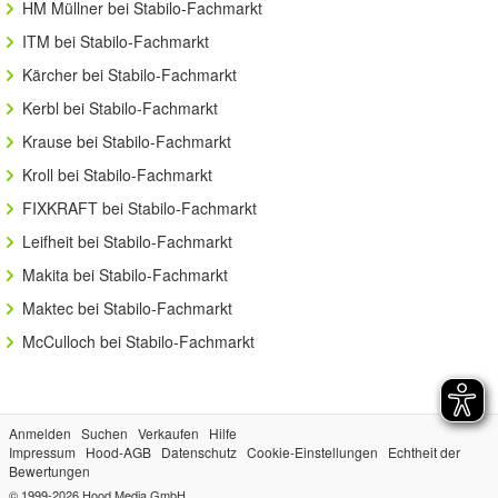
HM Müllner bei Stabilo-Fachmarkt
ITM bei Stabilo-Fachmarkt
Kärcher bei Stabilo-Fachmarkt
Kerbl bei Stabilo-Fachmarkt
Krause bei Stabilo-Fachmarkt
Kroll bei Stabilo-Fachmarkt
FIXKRAFT bei Stabilo-Fachmarkt
Leifheit bei Stabilo-Fachmarkt
Makita bei Stabilo-Fachmarkt
Maktec bei Stabilo-Fachmarkt
McCulloch bei Stabilo-Fachmarkt
Anmelden
Suchen
Verkaufen
Hilfe
Impressum
Hood-AGB
Datenschutz
Cookie-Einstellungen
Echtheit der
Bewertungen
© 1999-2026
Hood Media GmbH