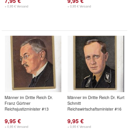
7,95 €
9,95 €
+ 0,95 € Versand
+ 0,95 € Versand
Männer im Dritte Reich Dr.
Männer im Dritte Reich Dr. Kurt
Franz Gürtner
Schmitt
Reichsjustizminister #13
Reichswirtschaftsminister #16
9,95 €
9,95 €
+ 0,95 € Versand
+ 0,95 € Versand