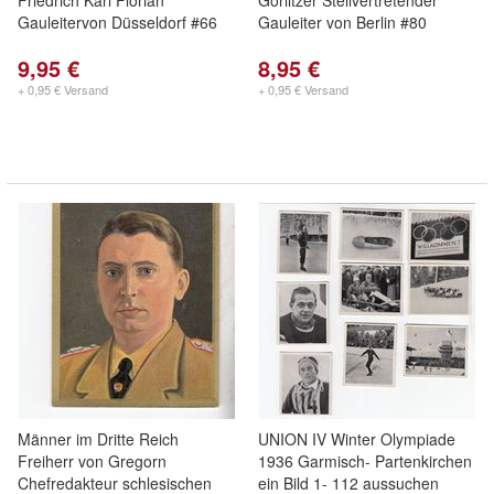
Friedrich Karl Florian
Görlitzer Stellvertretender
Gauleitervon Düsseldorf #66
Gauleiter von Berlin #80
9,95 €
8,95 €
+ 0,95 € Versand
+ 0,95 € Versand
Männer im Dritte Reich
UNION IV Winter Olympiade
Freiherr von Gregorn
1936 Garmisch- Partenkirchen
Chefredakteur schlesischen
ein Bild 1- 112 aussuchen