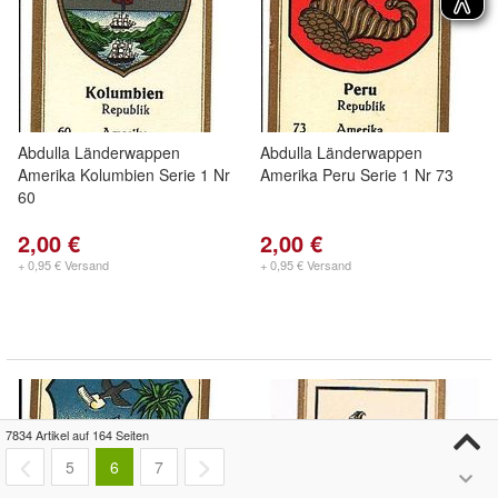
Abdulla Länderwappen
Abdulla Länderwappen
Amerika Kolumbien Serie 1 Nr
Amerika Peru Serie 1 Nr 73
60
2,00 €
2,00 €
+ 0,95 € Versand
+ 0,95 € Versand
7834 Artikel auf 164 Seiten
5
6
7