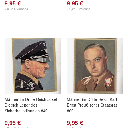
9,95 €
9,95 €
+ 0,95 € Versand
+ 0,95 € Versand
Männer im Dritte Reich Josef
Männer im Dritte Reich Karl
Dietrich Leiter des
Ernst Preußischer Staatsrat
Sicherheitsdienstes #49
#60
9,95 €
9,95 €