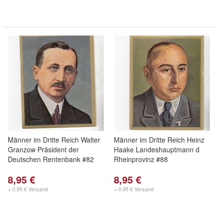
Männer im Dritte Reich Walter
Männer im Dritte Reich Heinz
Granzow Präsident der
Haake Landeshauptmann d
Deutschen Rentenbank #82
Rheinprovinz #88
8,95 €
8,95 €
+ 0,95 € Versand
+ 0,95 € Versand