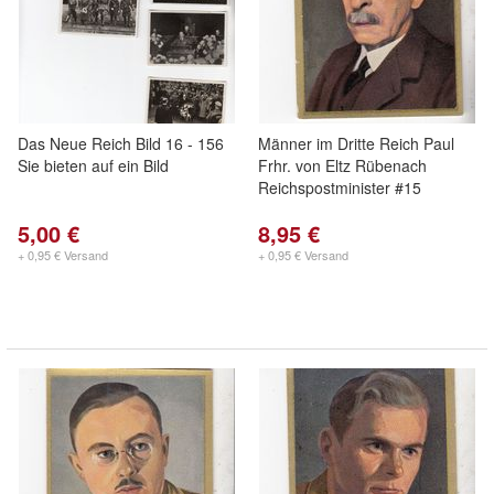
Das Neue Reich Bild 16 - 156
Männer im Dritte Reich Paul
Sie bieten auf ein Bild
Frhr. von Eltz Rübenach
Reichspostminister #15
5,00 €
8,95 €
+ 0,95 € Versand
+ 0,95 € Versand