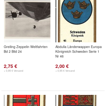
Greiling Zeppelin Weltfahrten
Abdulla Länderwappen Europa
Bd 2 Bild 24
Königreich Schweden Serie 1
Nr 46
2,75 €
2,00 €
+ 0,95 € Versand
+ 0,95 € Versand