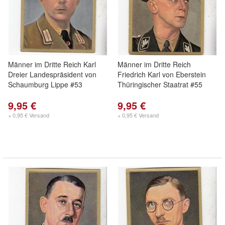
Männer im Dritte Reich Karl
Männer im Dritte Reich
Dreier Landespräsident von
Friedrich Karl von Eberstein
Schaumburg Lippe #53
Thüringischer Staatrat #55
9,95 €
9,95 €
+ 0,95 € Versand
+ 0,95 € Versand