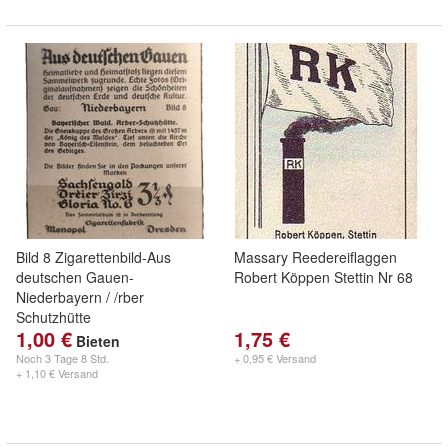
Bild 8 Zigarettenbild-Aus
Massary Reedereiflaggen
deutschen Gauen-
Robert Köppen Stettin Nr 68
Niederbayern / /rber
Schutzhütte
1,00 €
1,75 €
Bieten
Noch
3 Tage 8 Std.
+ 0,95 € Versand
+ 1,10 € Versand