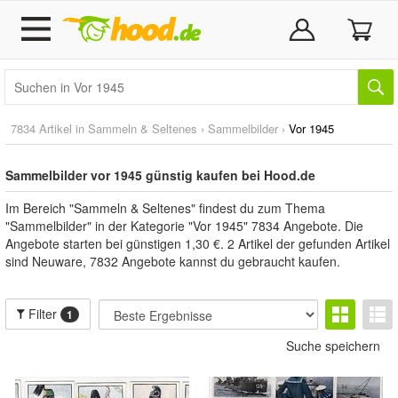
7834 Artikel in
Sammeln & Seltenes
›
Sammelbilder
›
Vor 1945
Sammelbilder vor 1945 günstig kaufen bei Hood.de
Im Bereich "Sammeln & Seltenes" findest du zum Thema
"Sammelbilder" in der Kategorie "Vor 1945" 7834 Angebote. Die
Angebote starten bei günstigen 1,30 €. 2 Artikel der gefunden Artikel
sind Neuware, 7832 Angebote kannst du gebraucht kaufen.
Filter
1
Suche speichern