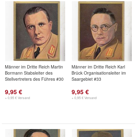
Männer im Dritte Reich Martin
Männer im Dritte Reich Karl
Bormann Stabsleiter des
Brück Organisationsleiter im
Stellvertreters des Führes #30
Saargebiet #33
9,95 €
9,95 €
+ 0,95 € Versand
+ 0,95 € Versand