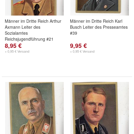
Männer im Dritte Reich Arthur
Männer im Dritte Reich Karl
Axmann Leiter des
Busch Leiter des Presseamtes
Sozialamtes
#39
Reichsjugendführung #21
8,95 €
9,95 €
+ 0,95 € Versand
+ 0,95 € Versand