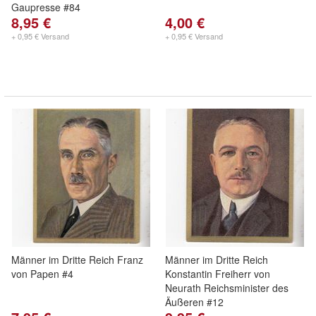
Gaupresse #84
8,95 €
4,00 €
+ 0,95 € Versand
+ 0,95 € Versand
Männer im Dritte Reich Franz
Männer im Dritte Reich
von Papen #4
Konstantin Freiherr von
Neurath Reichsminister des
Äußeren #12