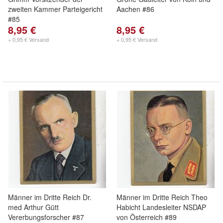
zweiten Kammer Parteigericht
Aachen #86
#85
8,95 €
8,95 €
+ 0,95 € Versand
+ 0,95 € Versand
Männer im Dritte Reich Dr.
Männer im Dritte Reich Theo
med Arthur Gütt
Habicht Landesleiter NSDAP
Vererbungsforscher #87
von Österreich #89