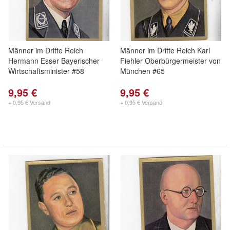
Männer im Dritte Reich
Männer im Dritte Reich Karl
Hermann Esser Bayerischer
Fiehler Oberbürgermeister von
Wirtschaftsminister #58
München #65
9,95 €
9,95 €
+ 0,95 € Versand
+ 0,95 € Versand