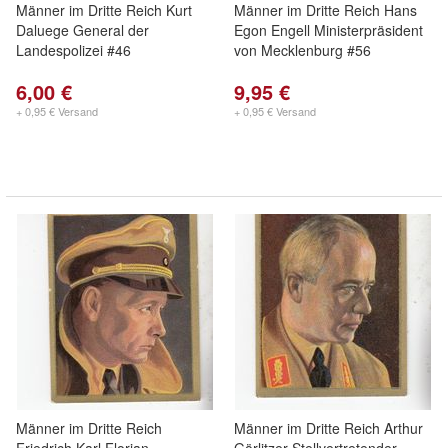
Männer im Dritte Reich Kurt
Männer im Dritte Reich Hans
Daluege General der
Egon Engell Ministerpräsident
Landespolizei #46
von Mecklenburg #56
6,00 €
9,95 €
+ 0,95 € Versand
+ 0,95 € Versand
Männer im Dritte Reich
Männer im Dritte Reich Arthur