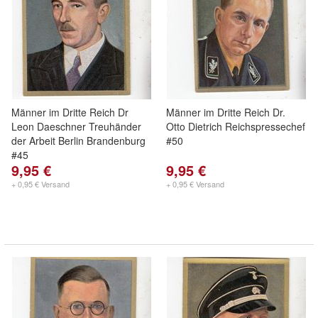
Männer im Dritte Reich Dr
Männer im Dritte Reich Dr.
Leon Daeschner Treuhänder
Otto Dietrich Reichspressechef
der Arbeit Berlin Brandenburg
#50
#45
9,95 €
9,95 €
+ 0,95 € Versand
+ 0,95 € Versand