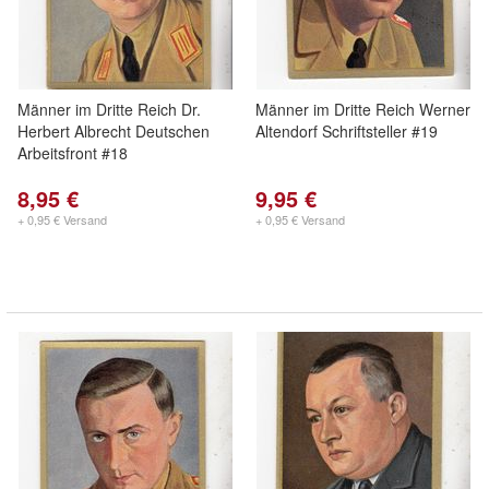
Männer im Dritte Reich Dr.
Männer im Dritte Reich Werner
Herbert Albrecht Deutschen
Altendorf Schriftsteller #19
Arbeitsfront #18
8,95 €
9,95 €
+ 0,95 € Versand
+ 0,95 € Versand