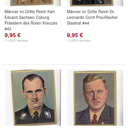
Männer im Dritte Reich Karl
Männer im Dritte Reich Dr.
Eduard Sachsen Coburg
Leonardo Conti Preußischer
Präsident des Roten Kreuzes
Staatrat #44
#43
9,95 €
9,95 €
+ 0,95 € Versand
+ 0,95 € Versand