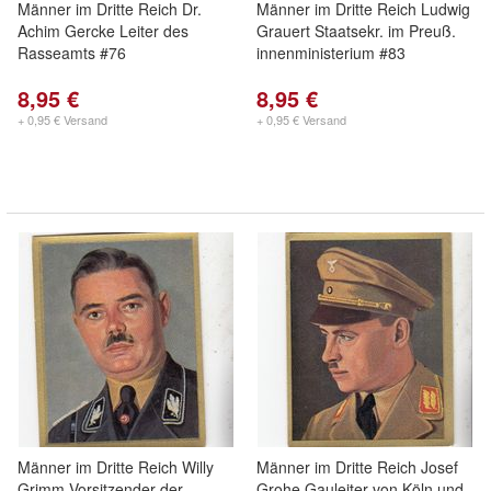
Männer im Dritte Reich Dr.
Männer im Dritte Reich Ludwig
Achim Gercke Leiter des
Grauert Staatsekr. im Preuß.
Rasseamts #76
innenministerium #83
8,95 €
8,95 €
+ 0,95 € Versand
+ 0,95 € Versand
Männer im Dritte Reich Willy
Männer im Dritte Reich Josef
Grimm Vorsitzender der
Grohe Gauleiter von Köln und