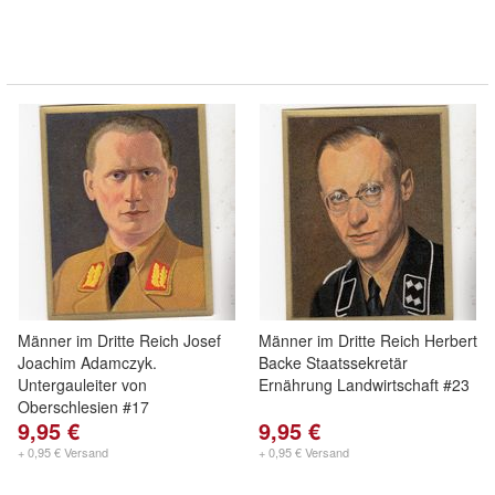
Männer im Dritte Reich Josef
Männer im Dritte Reich Herbert
Joachim Adamczyk.
Backe Staatssekretär
Untergauleiter von
Ernährung Landwirtschaft #23
Oberschlesien #17
9,95 €
9,95 €
+ 0,95 € Versand
+ 0,95 € Versand