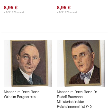
8,95 €
8,95 €
+ 0,95 € Versand
+ 0,95 € Versand
Männer im Dritte Reich
Männer im Dritte Reich Dr.
Wilhelm Börgner #29
Rudolf Buttmann
Ministerialdirektor
Reichsinnenminist #40