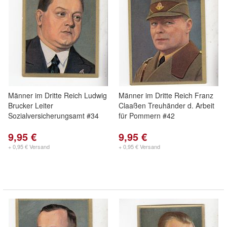
Männer im Dritte Reich Ludwig
Männer im Dritte Reich Franz
Brucker Leiter
Claaßen Treuhänder d. Arbeit
Sozialversicherungsamt #34
für Pommern #42
9,95 €
9,95 €
+ 0,95 € Versand
+ 0,95 € Versand