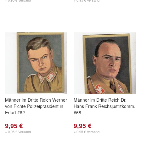
+ 0,95 € Versand
+ 0,95 € Versand
Männer im Dritte Reich Werner
Männer im Dritte Reich Dr.
von Fichte Polizeipräsident in
Hans Frank Reichsjustizkomm.
Erfurt #62
#68
9,95 €
9,95 €
+ 0,95 € Versand
+ 0,95 € Versand