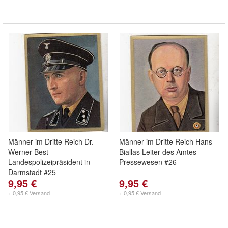
Männer im Dritte Reich Dr.
Männer im Dritte Reich Hans
Werner Best
Biallas Leiter des Amtes
Landespolizeipräsident in
Pressewesen #26
Darmstadt #25
9,95 €
9,95 €
+ 0,95 € Versand
+ 0,95 € Versand