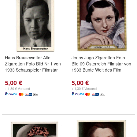
Hans Brausewetter Alte
Jenny Jugo Zigaretten Foto
Zigaretten Foto Bild Nr 1 von
Bild 69 Österreich Filmstar von
1933 Schauspieler Filmstar
1933 Bunte Welt des Film
5,00 €
5,00 €
+ 1,30 € Versand
+ 1,30 € Versand