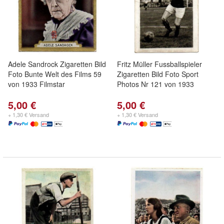
Adele Sandrock Zigaretten Bild
Fritz Müller Fussballspieler
Foto Bunte Welt des Films 59
Zigaretten Bild Foto Sport
von 1933 Filmstar
Photos Nr 121 von 1933
5,00 €
5,00 €
+ 1,30 € Versand
+ 1,30 € Versand