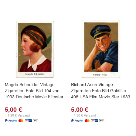
Magda Schneider Vintage
Richard Arlen Vintage
Zigaretten Foto Bild 104 von
Zigaretten Foto Bild Goldfilm
1933 Deutsche Movie Filmstar
408 USA Film Movie Star 1933
5,00 €
5,00 €
+ 1,30 € Versand
+ 1,30 € Versand