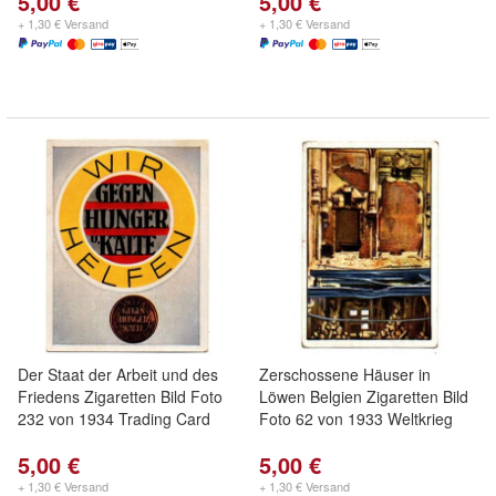
5,00 €
5,00 €
+ 1,30 € Versand
+ 1,30 € Versand
Der Staat der Arbeit und des
Zerschossene Häuser in
Friedens Zigaretten Bild Foto
Löwen Belgien Zigaretten Bild
232 von 1934 Trading Card
Foto 62 von 1933 Weltkrieg
5,00 €
5,00 €
+ 1,30 € Versand
+ 1,30 € Versand