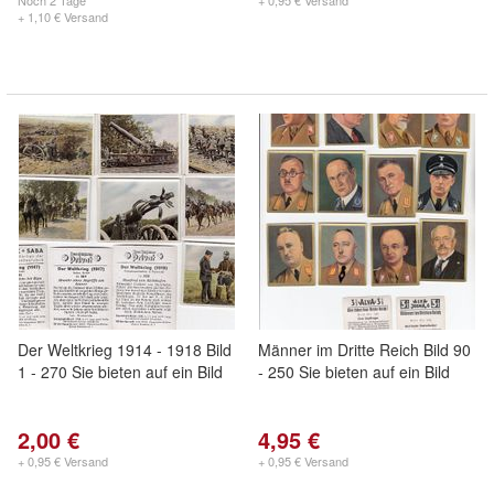
Noch
2 Tage
+ 0,95 € Versand
+ 1,10 € Versand
Der Weltkrieg 1914 - 1918 Bild
Männer im Dritte Reich Bild 90
1 - 270 Sie bieten auf ein Bild
- 250 Sie bieten auf ein Bild
2,00 €
4,95 €
+ 0,95 € Versand
+ 0,95 € Versand