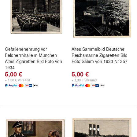
Gefallenenehrung vor
Altes Sammelbild Deutsche
Feldherrnhalle in München
Reichsmarine Zigaretten Bild
Altes Zigaretten Bild Foto von
Foto Salem von 1933 Nr 257
1934
5,00 €
5,00 €
+ 1,30 € Versand
+ 1,30 € Versand