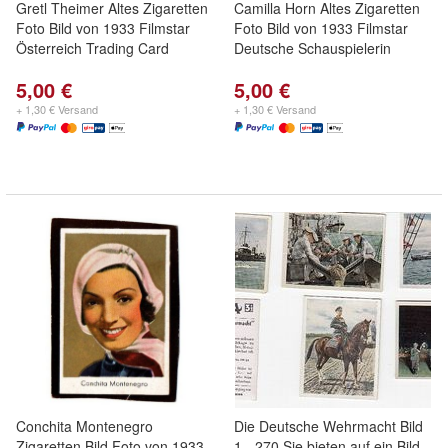
Gretl Theimer Altes Zigaretten
Camilla Horn Altes Zigaretten
Foto Bild von 1933 Filmstar
Foto Bild von 1933 Filmstar
Österreich Trading Card
Deutsche Schauspielerin
5,00 €
5,00 €
+ 1,30 € Versand
+ 1,30 € Versand
Conchita Montenegro
Die Deutsche Wehrmacht Bild
Zigaretten Bild Foto von 1933
1 - 270 Sie bieten auf ein Bild