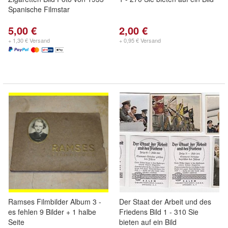
Spanische Filmstar
5,00 €
2,00 €
+ 1,30 € Versand
+ 0,95 € Versand
Ramses Filmbilder Album 3 -
Der Staat der Arbeit und des
es fehlen 9 Bilder + 1 halbe
Friedens Bild 1 - 310 Sie
Seite
bieten auf ein Bild