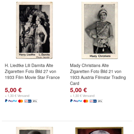
H. Liedtke Lili Damita Alte
Mady Christians Alte
Zigaretten Foto Bild 27 von
Zigaretten Foto Bild 21 von
1933 Film Movie Star France
1933 Austria Filmstar Trading
Card
5,00 €
5,00 €
+ 1,30 € Versand
+ 1,30 € Versand