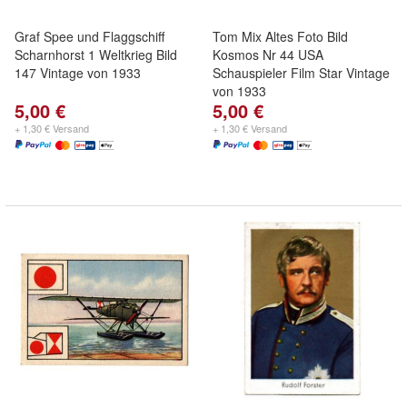
Graf Spee und Flaggschiff
Tom Mix Altes Foto Bild
Scharnhorst 1 Weltkrieg Bild
Kosmos Nr 44 USA
147 Vintage von 1933
Schauspieler Film Star Vintage
von 1933
5,00 €
5,00 €
+ 1,30 € Versand
+ 1,30 € Versand