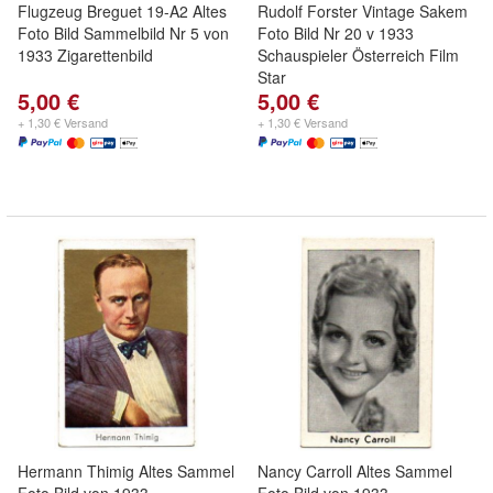
Flugzeug Breguet 19-A2 Altes
Rudolf Forster Vintage Sakem
Foto Bild Sammelbild Nr 5 von
Foto Bild Nr 20 v 1933
1933 Zigarettenbild
Schauspieler Österreich Film
Star
5,00 €
5,00 €
+ 1,30 € Versand
+ 1,30 € Versand
Hermann Thimig Altes Sammel
Nancy Carroll Altes Sammel