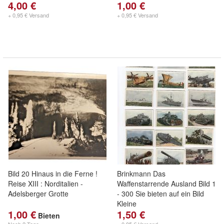
4,00 €
1,00 €
+ 0,95 € Versand
+ 0,95 € Versand
Bild 20 Hinaus in die Ferne !
Brinkmann Das
Reise XIII : Norditalien -
Waffenstarrende Ausland Bild 1
Adelsberger Grotte
- 300 Sie bieten auf ein Bild
Kleine
1,00 €
1,50 €
Bieten