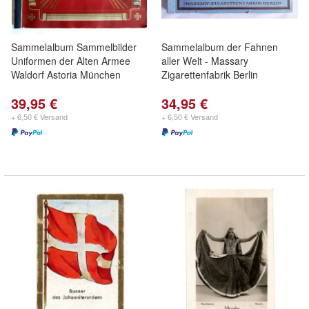
Sammelalbum Sammelbilder
Sammelalbum der Fahnen
Uniformen der Alten Armee
aller Welt - Massary
Waldorf Astoria München
Zigarettenfabrik Berlin
39,95 €
34,95 €
+ 6,50 € Versand
+ 6,50 € Versand