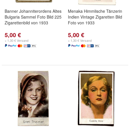
Banner Johanniterordens Altes
Menaka Himmlische Tänzerin
Bulgaria Sammel Foto Bild 225
Indien Vintage Zigaretten Bild
Zigarettenbild von 1933
Foto von 1933
5,00 €
5,00 €
+ 1,30 € Versand
+ 1,30 € Versand