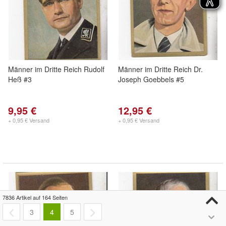
Männer im Dritte Reich Rudolf
Männer im Dritte Reich Dr.
Heß #3
Joseph Goebbels #5
9,95 €
12,95 €
+ 0,95 € Versand
+ 0,95 € Versand
7836 Artikel auf 164 Seiten
3
4
5