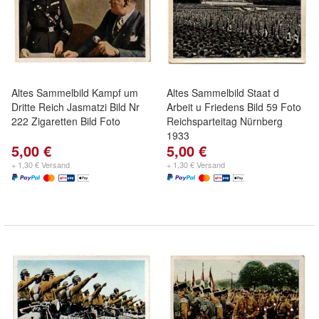
Altes Sammelbild Kampf um
Altes Sammelbild Staat d
Dritte Reich Jasmatzi Bild Nr
Arbeit u Friedens Bild 59 Foto
222 Zigaretten Bild Foto
Reichsparteitag Nürnberg
1933
5,00 €
5,00 €
+ 1,30 € Versand
+ 1,30 € Versand