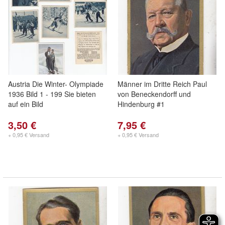
Austria Die Winter- Olympiade
Männer im Dritte Reich Paul
1936 Bild 1 - 199 Sie bieten
von Beneckendorff und
auf ein Bild
Hindenburg #1
3,50 €
7,95 €
+ 0,95 € Versand
+ 0,95 € Versand