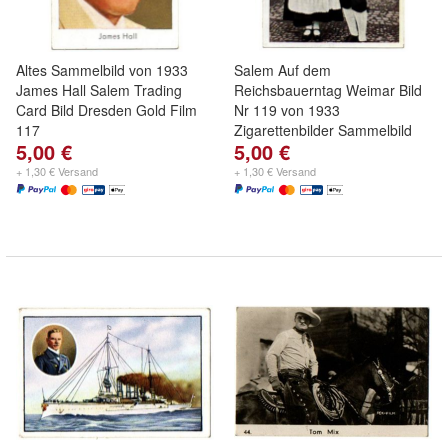
Altes Sammelbild von 1933
Salem Auf dem
James Hall Salem Trading
Reichsbauerntag Weimar Bild
Card Bild Dresden Gold Film
Nr 119 von 1933
117
Zigarettenbilder Sammelbild
5,00 €
5,00 €
+ 1,30 € Versand
+ 1,30 € Versand