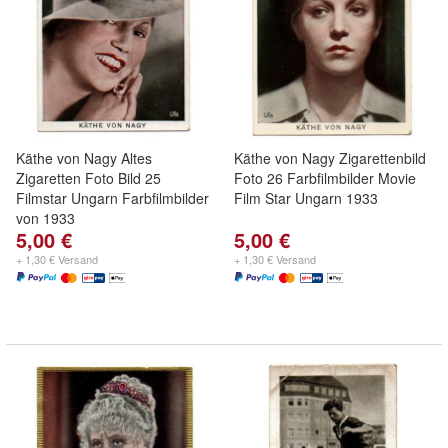
Käthe von Nagy Altes
Käthe von Nagy Zigarettenbild
Zigaretten Foto Bild 25
Foto 26 Farbfilmbilder Movie
Filmstar Ungarn Farbfilmbilder
Film Star Ungarn 1933
von 1933
5,00 €
5,00 €
+ 1,30 € Versand
+ 1,30 € Versand