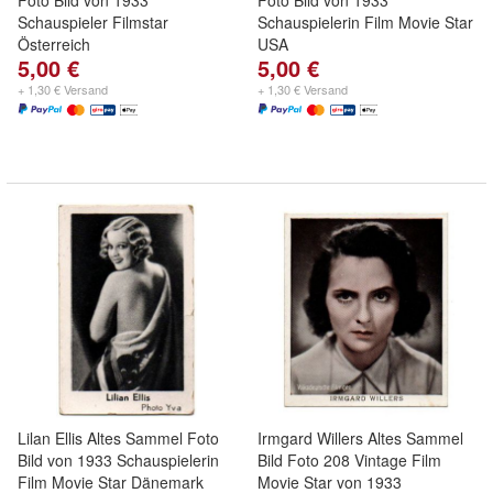
Foto Bild von 1933
Foto Bild von 1933
Schauspieler Filmstar
Schauspielerin Film Movie Star
Österreich
USA
5,00 €
5,00 €
+ 1,30 € Versand
+ 1,30 € Versand
Lilan Ellis Altes Sammel Foto
Irmgard Willers Altes Sammel
Bild von 1933 Schauspielerin
Bild Foto 208 Vintage Film
Film Movie Star Dänemark
Movie Star von 1933