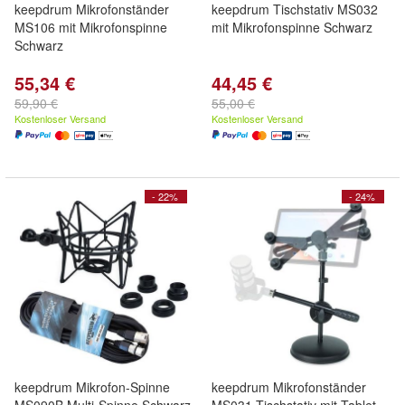
keepdrum Mikrofonständer
keepdrum Tischstativ MS032
MS106 mit Mikrofonspinne
mit Mikrofonspinne Schwarz
Schwarz
55,34 €
44,45 €
59,90 €
55,00 €
Kostenloser Versand
Kostenloser Versand
- 22%
- 24%
keepdrum Mikrofon-Spinne
keepdrum Mikrofonständer