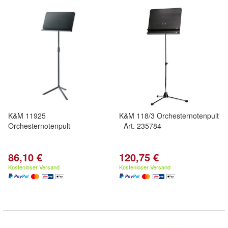
K&M 11925
K&M 118/3 Orchesternotenpult
Orchesternotenpult
- Art. 235784
86,10 €
120,75 €
Kostenloser Versand
Kostenloser Versand