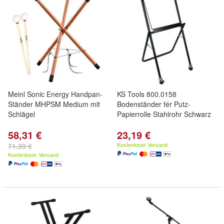
Meinl Sonic Energy Handpan-
KS Tools 800.0158
Ständer MHPSM Medium mit
Bodenständer fér Putz-
Schlägel
Papierrolle Stahlrohr Schwarz
58,31 €
23,19 €
Kostenloser Versand
71,39 €
Kostenloser Versand