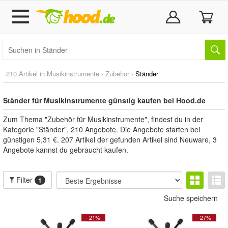
210 Artikel in
Musikinstrumente
›
Zubehör
›
Ständer
Ständer für Musikinstrumente günstig kaufen bei Hood.de
Zum Thema "Zubehör für Musikinstrumente", findest du in der
Kategorie "Ständer", 210 Angebote. Die Angebote starten bei
günstigen 5,31 €. 207 Artikel der gefunden Artikel sind Neuware, 3
Angebote kannst du gebraucht kaufen.
Filter
1
Suche speichern
- 21%
- 27%