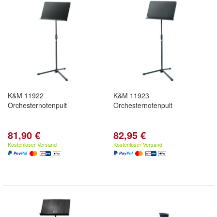
K&M 11922
K&M 11923
Orchesternotenpult
Orchesternotenpult
81,90 €
82,95 €
Kostenloser Versand
Kostenloser Versand