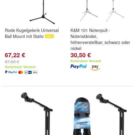
Rode Kugelgelenk Universal
K&M 101 Notenpult -
Ball Mount mit Stativ
Notenständer,
höhenverstellbar, schwarz oder
nickel
67,22 €
30,50 €
Kostenloser Versand
87,00 €
Kostenloser Versand