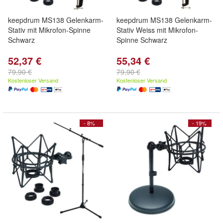
keepdrum MS138 Gelenkarm-
keepdrum MS138 Gelenkarm-
Stativ mit Mikrofon-Spinne
Stativ Weiss mit Mikrofon-
Schwarz
Spinne Schwarz
52,37 €
55,34 €
79,90 €
79,90 €
Kostenloser Versand
Kostenloser Versand
- 8%
- 19%