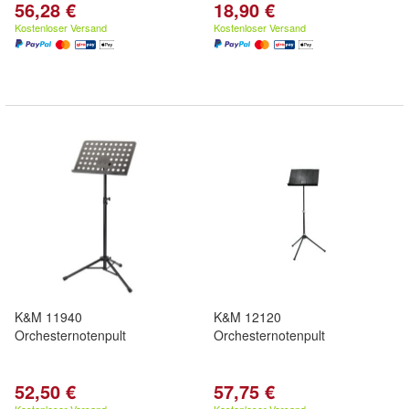
56,28 €
18,90 €
Kostenloser Versand
Kostenloser Versand
K&M 11940
K&M 12120
Orchesternotenpult
Orchesternotenpult
52,50 €
57,75 €