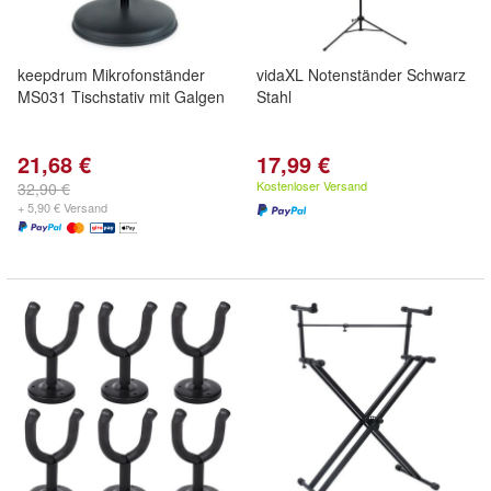
keepdrum Mikrofonständer
vidaXL Notenständer Schwarz
MS031 Tischstativ mit Galgen
Stahl
21,68 €
17,99 €
Kostenloser Versand
32,90 €
+ 5,90 € Versand