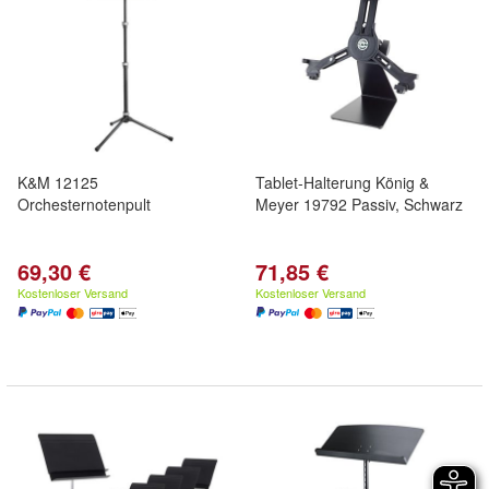
K&M 12125
Tablet-Halterung König &
Orchesternotenpult
Meyer 19792 Passiv, Schwarz
69,30 €
71,85 €
Kostenloser Versand
Kostenloser Versand