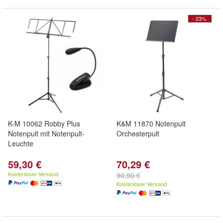
- 23%
K-M 10062 Robby Plus
K&M 11870 Notenpult
Notenpult mit Notenpult-
Orchesterpult
Leuchte
59,30 €
70,29 €
Kostenloser Versand
90,90 €
Kostenloser Versand