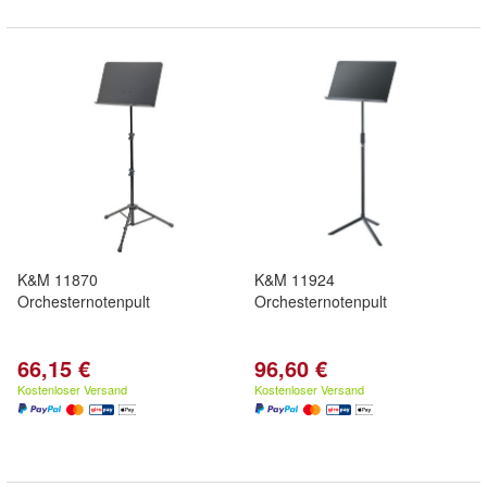
K&M 11870
K&M 11924
Orchesternotenpult
Orchesternotenpult
66,15 €
96,60 €
Kostenloser Versand
Kostenloser Versand