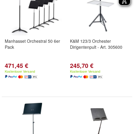
Manhasset Orchestral 50 6er
K&M 123/3 Orchester
Pack
Dirigentenpult - Art. 305600
471,45 €
245,70 €
Kostenloser Versand
Kostenloser Versand