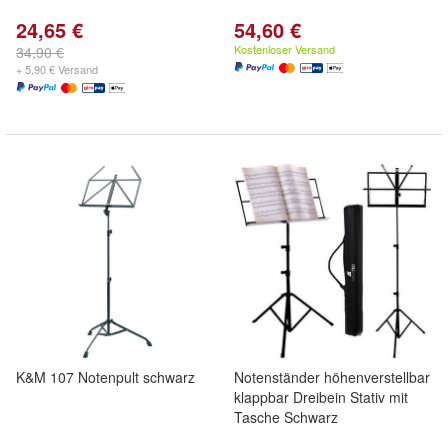
24,65 €
54,60 €
Kostenloser Versand
34,90 €
+ 5,90 € Versand
K&M 107 Notenpult schwarz
Notenständer höhenverstellbar
klappbar Dreibein Stativ mit
Tasche Schwarz