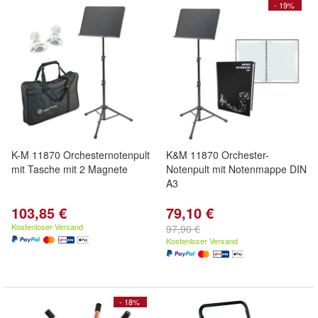
- 19%
K-M 11870 Orchesternotenpult
K&M 11870 Orchester-
mit Tasche mit 2 Magnete
Notenpult mit Notenmappe DIN
A3
103,85 €
79,10 €
Kostenloser Versand
97,90 €
Kostenloser Versand
- 18%