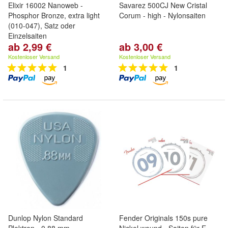
Elixir 16002 Nanoweb -
Savarez 500CJ New Cristal
Phosphor Bronze, extra light
Corum - high - Nylonsaiten
(010-047), Satz oder
Einzelsaiten
ab 2,99 €
ab 3,00 €
Kostenloser Versand
Kostenloser Versand
1
1
Dunlop Nylon Standard
Fender Originals 150s pure