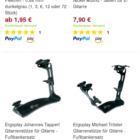
Plektren - 0,88 mm-
Nickel wound - Saiten für E-
dunkelgrau (1, 3, 6, 12 oder 72
Gitarre
Stück)
ab 1,95 €
7,90 €
Kostenloser Versand
Kostenloser Versand
1
1
Ergoplay Johannes Tappert
Ergoplay Michael Tröster
Gitarrenstütze für Gitarre -
Gitarrenstütze für Gitarre -
Fußbankersatz
Fußbankersatz