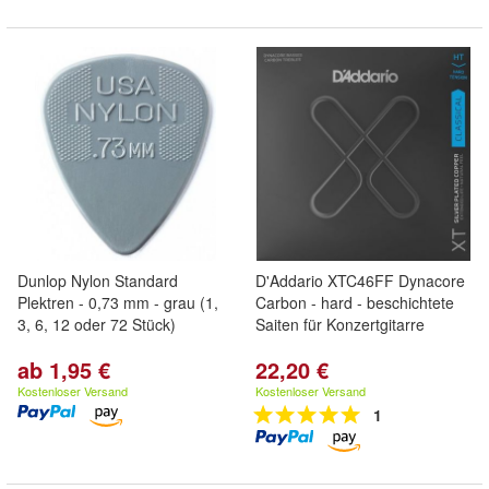
Dunlop Nylon Standard
D'Addario XTC46FF Dynacore
Plektren - 0,73 mm - grau (1,
Carbon - hard - beschichtete
3, 6, 12 oder 72 Stück)
Saiten für Konzertgitarre
ab 1,95 €
22,20 €
Kostenloser Versand
Kostenloser Versand
1