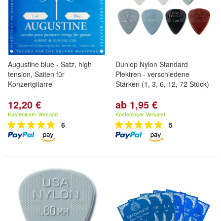
Augustine blue - Satz, high
Dunlop Nylon Standard
tension, Saiten für
Plektren - verschiedene
Konzertgitarre
Stärken (1, 3, 6, 12, 72 Stück)
12,20 €
ab 1,95 €
Kostenloser Versand
Kostenloser Versand
6
5