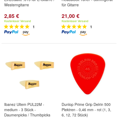
Westerngitarre
für Gitarre
2,85 €
21,00 €
Kostenloser Versand
Kostenloser Versand
1
1
Ibanez Ultem PUL22M -
Dunlop Prime Grip Delrin 500
medium - 3 Stück -
Plektren - 0,46 mm - rot (1, 3,
Daumenpicks / Thumbpicks
6, 12, 72 Stück)