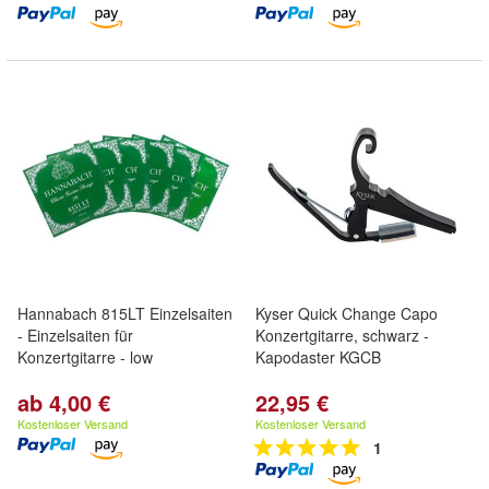
Hannabach 815LT Einzelsaiten
Kyser Quick Change Capo
- Einzelsaiten für
Konzertgitarre, schwarz -
Konzertgitarre - low
Kapodaster KGCB
ab 4,00 €
22,95 €
Kostenloser Versand
Kostenloser Versand
1