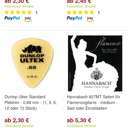
ab 2,30 €
ab 2,45 €
Kostenloser Versand
Kostenloser Versand
1
1
Dunlop Ultex Standard
Hannabach 827MT Saiten für
Plektren - 0,88 mm - (1, 3, 6,
Flamencogitarre - medium -
12 oder 72 Stück)
Satz oder Einzelsaiten
ab 2,30 €
ab 5,30 €
Kostenloser Versand
Kostenloser Versand