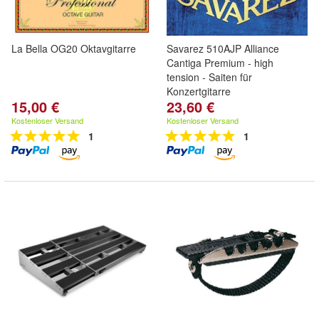
La Bella OG20 Oktavgitarre
Savarez 510AJP Alliance
Cantiga Premium - high
tension - Saiten für
Konzertgitarre
15,00 €
23,60 €
Kostenloser Versand
Kostenloser Versand
1
1