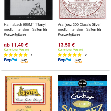
Hannabach 950MT Titanyl -
Aranjuez 300 Classic Silver -
medium tension - Saiten für
medium tension - Saiten für
Konzertgitarre
Konzertgitarre
ab 11,40 €
13,50 €
Kostenloser Versand
Kostenloser Versand
1
2