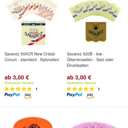
Savarez 500CR New Cristal
Savarez 520B - low -
Corum - standard - Nylonsiten
Gitarrensaiten - Satz oder
Einzelsaiten
ab 3,00 €
ab 3,00 €
Kostenloser Versand
Kostenloser Versand
1
1