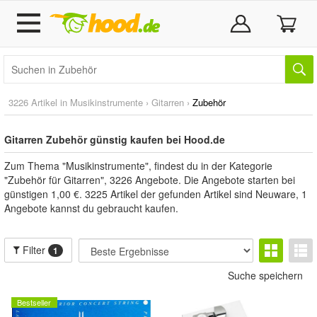
3226 Artikel in
Musikinstrumente
›
Gitarren
›
Zubehör
Gitarren Zubehör günstig kaufen bei Hood.de
Zum Thema "Musikinstrumente", findest du in der Kategorie
"Zubehör für Gitarren", 3226 Angebote. Die Angebote starten bei
günstigen 1,00 €. 3225 Artikel der gefunden Artikel sind Neuware, 1
Angebote kannst du gebraucht kaufen.
Filter
1
Suche speichern
Bestseller