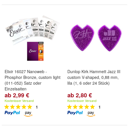
Elixir 16027 Nanoweb -
Dunlop Kirk Hammett Jazz III
Phosphor Bronze, custom light
custom V-shaped, 0,88 mm,
(011-052) Satz oder
lila (1, 6 oder 24 Stück)
Einzelsaiten
ab 2,99 €
ab 2,80 €
Kostenloser Versand
Kostenloser Versand
1
1