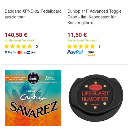
Daddario XPND-02 Pedalboard
Dunlop 11F Advanced Toggle
ausziehbar
Capo - flat, Kapodaster für
Konzertgitarre
140,58 €
11,50 €
Kostenloser Versand
Kostenloser Versand
2
1