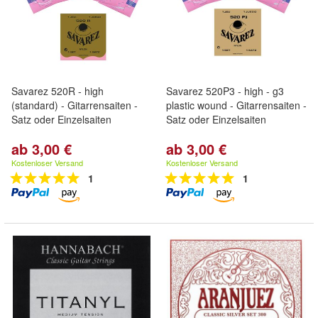
Savarez 520R - high
Savarez 520P3 - high - g3
(standard) - Gitarrensaiten -
plastic wound - Gitarrensaiten -
Satz oder Einzelsaiten
Satz oder Einzelsaiten
ab 3,00 €
ab 3,00 €
Kostenloser Versand
Kostenloser Versand
1
1