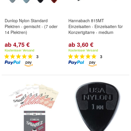
Dunlop Nylon Standard
Hannabach 815MT
Plektren - gemischt - (7 oder
Einzelsaiten - Einzelsaiten für
14 Plektren)
Konzertgitarre - medium
ab 4,75 €
ab 3,60 €
Kostenloser Versand
Kostenloser Versand
3
3