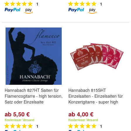
1
1
Hannabach 827HT Saiten für
Hannabach 815SHT
Flamencogitarre - high tension,
Einzelsaiten - Einzelsaiten für
Satz oder Einzelsaite
Konzertgitarre - super high
ab 5,50 €
ab 4,00 €
Kostenloser Versand
Kostenloser Versand
1
1