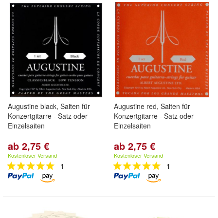
Augustine black, Saiten für
Augustine red, Saiten für
Konzertgitarre - Satz oder
Konzertgitarre - Satz oder
Einzelsaiten
Einzelsaiten
ab 2,75 €
ab 2,75 €
Kostenloser Versand
Kostenloser Versand
1
1