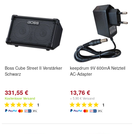
Boss Cube Street II Verstärker
keepdrum 9V 600mA Netzteil
Schwarz
AC-Adapter
331,55 €
13,76 €
Kostenloser Versand
+ 5,90 € Versand
1
1