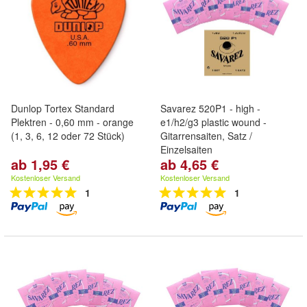
Dunlop Tortex Standard
Savarez 520P1 - high -
Plektren - 0,60 mm - orange
e1/h2/g3 plastic wound -
(1, 3, 6, 12 oder 72 Stück)
Gitarrensaiten, Satz /
Einzelsaiten
ab 1,95 €
ab 4,65 €
Kostenloser Versand
Kostenloser Versand
1
1