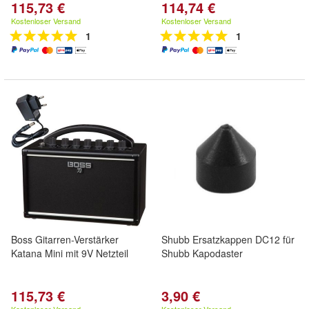
115,73 €
114,74 €
Kostenloser Versand
Kostenloser Versand
1
1
Boss Gitarren-Verstärker
Shubb Ersatzkappen DC12 für
Katana Mini mit 9V Netzteil
Shubb Kapodaster
115,73 €
3,90 €