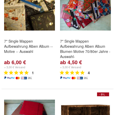
7" Single Mappen
7" Single Mappen
Aufbewahrung Alben Album --
Aufbewahrung Alben Album
Motive -- Auswahl
Blumen Motive 70/80er Jahre -
Auswahl-
ab 6,00 €
ab 4,50 €
+ 3,00 € Versand
+ 3,00 € Versand
1
4
- 8%