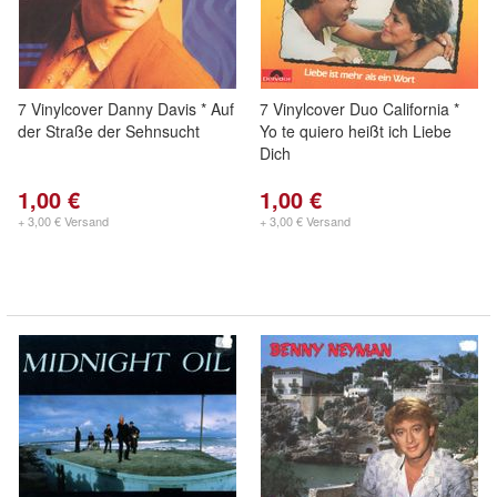
7 Vinylcover Danny Davis * Auf
7 Vinylcover Duo California *
der Straße der Sehnsucht
Yo te quiero heißt ich Liebe
Dich
1,00 €
1,00 €
+ 3,00 € Versand
+ 3,00 € Versand