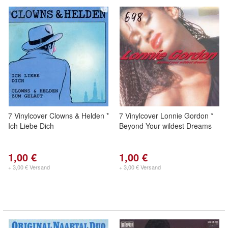
7 Vinylcover Clowns & Helden *
7 Vinylcover Lonnie Gordon *
Ich Liebe Dich
Beyond Your wildest Dreams
1,00 €
1,00 €
+ 3,00 € Versand
+ 3,00 € Versand