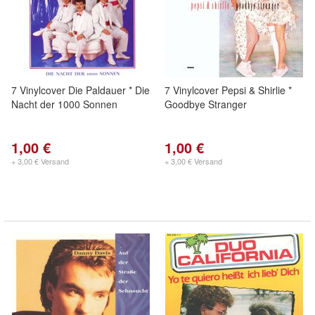
7 Vinylcover Die Paldauer * Die
7 Vinylcover Pepsi & Shirlie *
Nacht der 1000 Sonnen
Goodbye Stranger
1,00 €
1,00 €
+ 3,00 € Versand
+ 3,00 € Versand