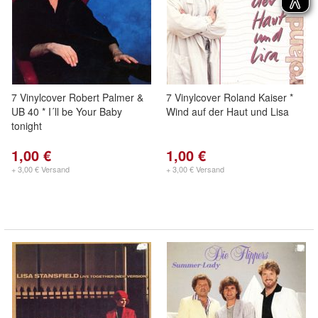
7 Vinylcover Robert Palmer &
7 Vinylcover Roland Kaiser *
UB 40 * I´ll be Your Baby
Wind auf der Haut und Lisa
tonight
1,00 €
1,00 €
+ 3,00 € Versand
+ 3,00 € Versand