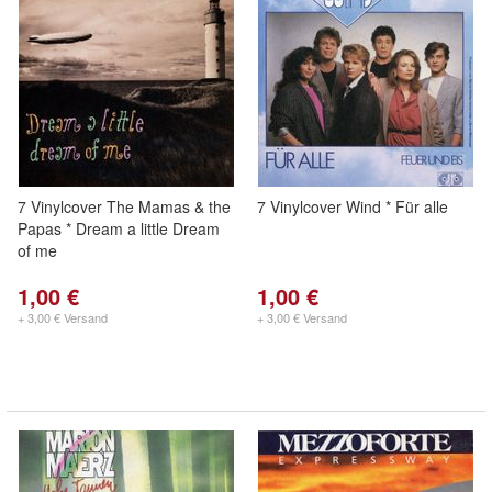
7 Vinylcover The Mamas & the
7 Vinylcover Wind * Für alle
Papas * Dream a little Dream
of me
1,00 €
1,00 €
+ 3,00 € Versand
+ 3,00 € Versand