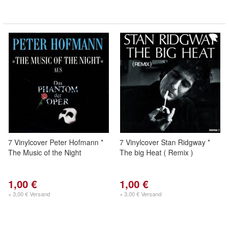
7 Vinylcover Peter Hofmann *
7 Vinylcover Stan Ridgway *
The Music of the Night
The big Heat ( Remix )
1,00 €
1,00 €
+ 3,00 € Versand
+ 3,00 € Versand