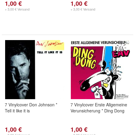
1,00 €
1,00 €
+ 3,00 € Versand
+ 3,00 € Versand
7 Vinylcover Don Johnson *
7 Vinylcover Erste Allgemeine
Tell it like it is
Verunsicherung * Ding Dong
1,00 €
1,00 €