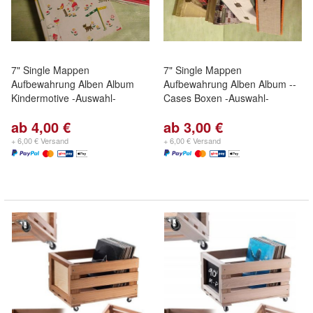
7" Single Mappen
7" Single Mappen
Aufbewahrung Alben Album
Aufbewahrung Alben Album --
Kindermotive -Auswahl-
Cases Boxen -Auswahl-
ab 4,00 €
ab 3,00 €
+ 6,00 € Versand
+ 6,00 € Versand