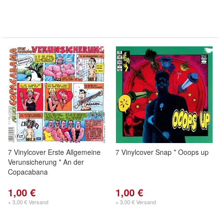
7 Vinylcover Erste Allgemeine
7 Vinylcover Snap * Ooops up
Verunsicherung * An der
Copacabana
1,00 €
1,00 €
+ 3,00 € Versand
+ 3,00 € Versand