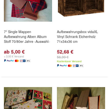
7" Single Mappen
Aufbewahrungsbox vidaXL
Aufbewahrung Alben Album
Vinyl Schrank Eichenholz
Stoff 70/80er Jahre -Auswahl-
71x34x36 cm
ab 5,00 €
52,68 €
+ 3,00 € Versand
56,99 €
Kostenloser Versand