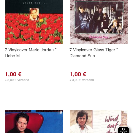
7 Vinylcover Mario Jordan *
7 Vinylcover Glass Tiger *
Liebe ist
Diamond Sun
1,00 €
1,00 €
+ 3,00 € Versand
+ 3,00 € Versand