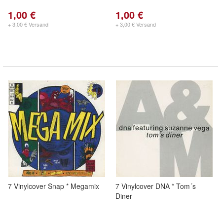
1,00 €
1,00 €
+ 3,00 € Versand
+ 3,00 € Versand
7 Vinylcover Snap * Megamix
7 Vinylcover DNA * Tom´s
Diner