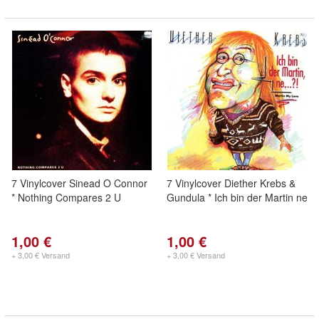
7 Vinylcover Sinead O Connor
7 Vinylcover Diether Krebs &
* Nothing Compares 2 U
Gundula * Ich bin der Martin ne
1,00 €
1,00 €
+ 3,00 € Versand
+ 3,00 € Versand