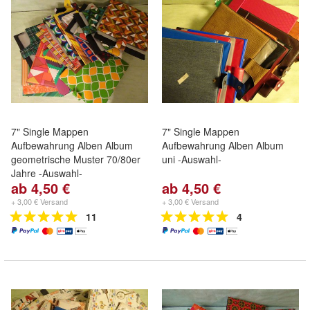
7" Single Mappen
7" Single Mappen
Aufbewahrung Alben Album
Aufbewahrung Alben Album
geometrische Muster 70/80er
uni -Auswahl-
Jahre -Auswahl-
ab 4,50 €
ab 4,50 €
+ 3,00 € Versand
+ 3,00 € Versand
11
4