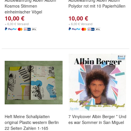
Aufbewahrung Alben Album
Aufbewahrung Alben Album
Kosmos Stimmen
Polydor rot mit 10 Papierhüllen
einheimischer Vögel
10,00 €
10,00 €
+ 6,00 € Versand
+ 6,00 € Versand
Heft Meine Schallplatten
7 Vinylcover Albin Berger * Und
original Plastic western Berlin
es war Sommer in San Miguel
22 Seiten Zahlen 1-165