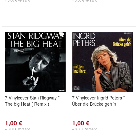
+ 3,00 € Versand
+ 3,00 € Versand
7 Vinylcover Stan Ridgway *
7 Vinylcover Ingrid Peters *
The big Heat ( Remix )
Über die Brücke geh´n
1,00 €
1,00 €
+ 3,00 € Versand
+ 3,00 € Versand