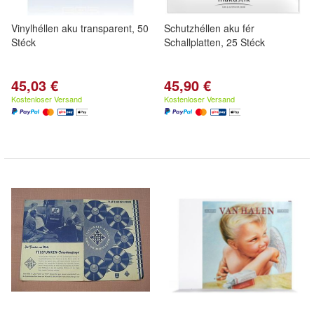
Vinylhéllen aku transparent, 50
Schutzhéllen aku fér
Stéck
Schallplatten, 25 Stéck
45,03 €
45,90 €
Kostenloser Versand
Kostenloser Versand