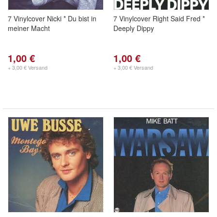
7 Vinylcover Nicki * Du bist in
7 Vinylcover Right Said Fred *
meiner Macht
Deeply Dippy
1,00 €
1,00 €
+ 3,00 € Versand
+ 3,00 € Versand