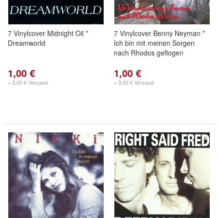
7 Vinylcover Midnight Oil *
7 Vinylcover Benny Neyman *
Dreamworld
Ich bin mit meinen Sorgen
nach Rhodos geflogen
1,00 €
1,00 €
+ 3,00 € Versand
+ 3,00 € Versand