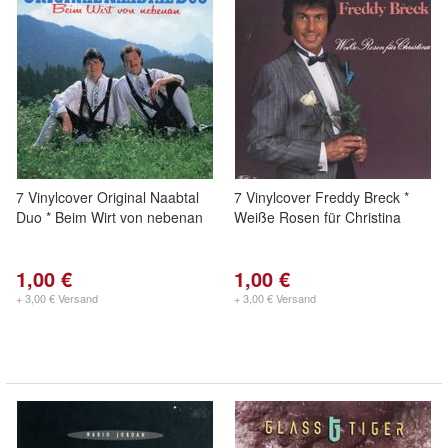
7 Vinylcover Original Naabtal
7 Vinylcover Freddy Breck *
Duo * Beim Wirt von nebenan
Weiße Rosen für Christina
1,00 €
1,00 €
+ 3,00 € Versand
+ 3,00 € Versand