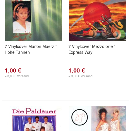
7 Vinylcover Marion Maerz *
7 Vinylcover Mezzoforte *
Hohe Tannen
Express Way
1,00 €
1,00 €
+ 3,00 € Versand
+ 3,00 € Versand