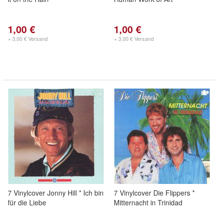
1,00 €
1,00 €
+ 3,00 € Versand
+ 3,00 € Versand
7 Vinylcover Jonny Hill * Ich bin
7 Vinylcover Die Flippers *
für die Liebe
Mitternacht in Trinidad