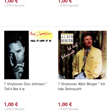
1,00 €
1,00 €
+ 3,00 € Versand
+ 3,00 € Versand
7 Vinylcover Don Johnson *
7 Vinylcover Albin Berger * Ich
Tell it like it is
hab Sehnsucht
1,00 €
1,00 €
+ 3,00 € Versand
+ 3,00 € Versand