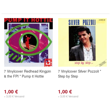
7 Vinylcover Redhead Kingpin
7 Vinylcover Silver Pozzoli *
& the FPI * Pump it Hottie
Step by Step
1,00 €
1,00 €
+ 3,00 € Versand
+ 3,00 € Versand