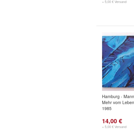
+ 5,00 € Versand
Hamburg - Mann
Mehr vom Leben,
1985
14,00 €
+ 5,00 € Versand