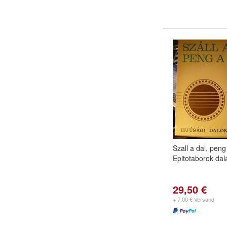
Szall a dal, peng
Epitotaborok dal
29,50 €
+ 7,00 € Versand