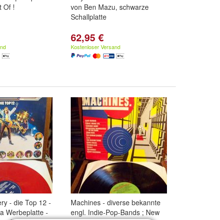
 Of !
von Ben Mazu, schwarze
Schallplatte
62,95 €
and
Kostenloser Versand
ry - die Top 12 -
Machines - diverse bekannte
a Werbeplatte -
engl. Indie-Pop-Bands ; New