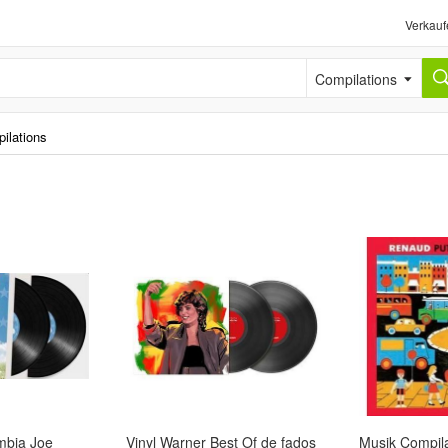
Verkauf
Compilations
ilations
mbia Joe
Vinyl Warner Best Of de fados
Musik Compil