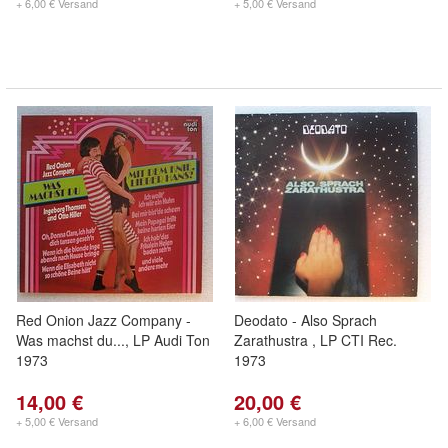
+ 6,00 € Versand
+ 5,00 € Versand
Red Onion Jazz Company -
Deodato - Also Sprach
Was machst du..., LP Audi Ton
Zarathustra , LP CTI Rec.
1973
1973
14,00 €
20,00 €
+ 5,00 € Versand
+ 6,00 € Versand