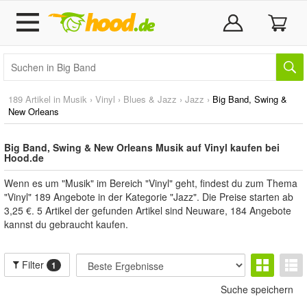
189 Artikel in
Musik
›
Vinyl
›
Blues & Jazz
›
Jazz
›
Big Band, Swing &
New Orleans
Big Band, Swing & New Orleans Musik auf Vinyl kaufen bei
Hood.de
Wenn es um "Musik" im Bereich "Vinyl" geht, findest du zum Thema
"Vinyl" 189 Angebote in der Kategorie "Jazz". Die Preise starten ab
3,25 €. 5 Artikel der gefunden Artikel sind Neuware, 184 Angebote
kannst du gebraucht kaufen.
Filter
1
Suche speichern