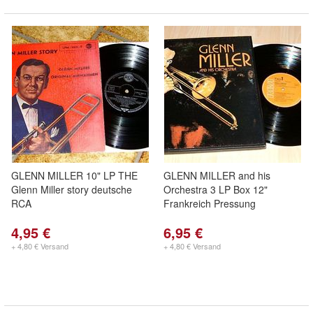
GLENN MILLER 10" LP THE
GLENN MILLER and his
Glenn Miller story deutsche
Orchestra 3 LP Box 12"
RCA
Frankreich Pressung
4,95 €
6,95 €
+ 4,80 € Versand
+ 4,80 € Versand