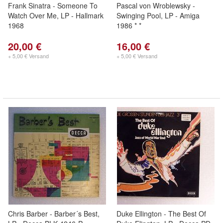
Frank Sinatra - Someone To
Pascal von Wroblewsky -
Watch Over Me, LP - Hallmark
Swinging Pool, LP - Amiga
1968
1986 * *
20,00 €
16,00 €
+ 5,00 € Versand
+ 5,00 € Versand
Chris Barber - Barber´s Best,
Duke Ellington - The Best Of