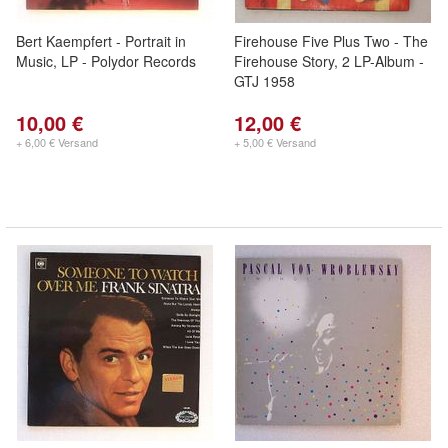
Bert Kaempfert - Portrait in
Firehouse Five Plus Two - The
Music, LP - Polydor Records
Firehouse Story, 2 LP-Album -
GTJ 1958
10,00 €
12,00 €
+ 6,00 € Versand
+ 5,00 € Versand