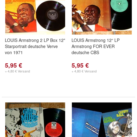
LOUIS Armstrong 2 LP Box 12"
LOUIS Armstrong 12“ LP
Starportrait deutsche Verve
Armstrong FOR EVER
von 1971
deutsche CBS
5,95 €
5,95 €
+ 4,80 € Versand
+ 4,80 € Versand