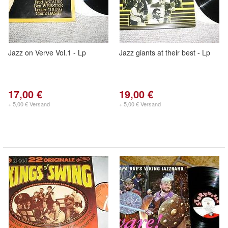
Jazz on Verve Vol.1 - Lp
Jazz giants at their best - Lp
17,00 €
19,00 €
+ 5,00 € Versand
+ 5,00 € Versand