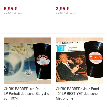
6,95 €
3,95 €
+ 4,80 € Versand
+ 4,80 € Versand
CHRIS BARBER 12“ Doppel-
CHRIS BARBERs Jazz Band
LP Portrait deutsche Storyville
12“ LP BEST YET deutsche
von 1974
Metronome