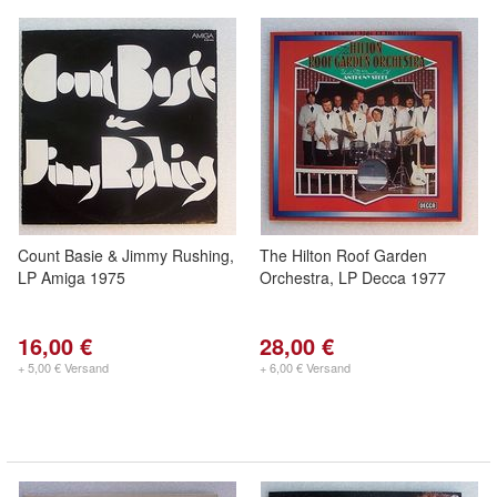
Count Basie & Jimmy Rushing,
The Hilton Roof Garden
LP Amiga 1975
Orchestra, LP Decca 1977
16,00 €
28,00 €
+ 5,00 € Versand
+ 6,00 € Versand