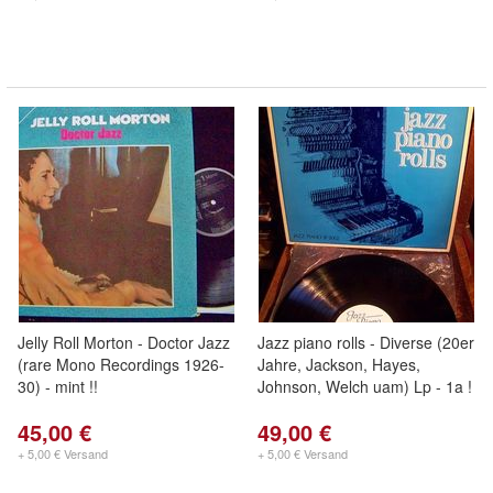
Jelly Roll Morton - Doctor Jazz
Jazz piano rolls - Diverse (20er
(rare Mono Recordings 1926-
Jahre, Jackson, Hayes,
30) - mint !!
Johnson, Welch uam) Lp - 1a !
45,00 €
49,00 €
+ 5,00 € Versand
+ 5,00 € Versand