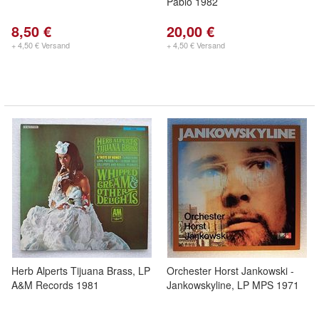
Pablo 1982
8,50 €
20,00 €
+ 4,50 € Versand
+ 4,50 € Versand
Herb Alperts Tijuana Brass, LP
Orchester Horst Jankowski -
A&M Records 1981
Jankowskyline, LP MPS 1971