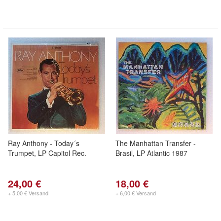
Ray Anthony - Today´s
The Manhattan Transfer -
Trumpet, LP Capitol Rec.
Brasil, LP Atlantic 1987
24,00 €
18,00 €
+ 5,00 € Versand
+ 6,00 € Versand