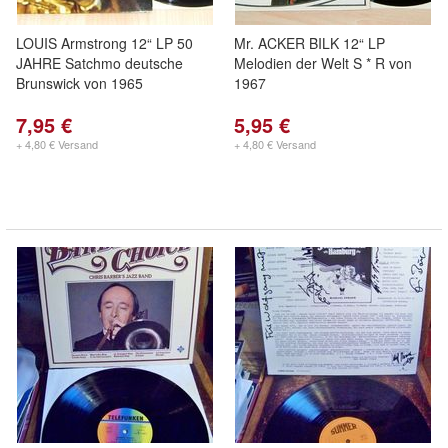
LOUIS Armstrong 12“ LP 50
Mr. ACKER BILK 12“ LP
JAHRE Satchmo deutsche
Melodien der Welt S * R von
Brunswick von 1965
1967
7,95 €
5,95 €
+ 4,80 € Versand
+ 4,80 € Versand