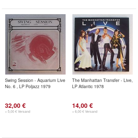
Swing Session - Aquarium Live
The Manhattan Transfer - Live,
No. 6 , LP Poljazz 1979
LP Atlantic 1978
32,00 €
14,00 €
+ 5,00 € Versand
+ 6,00 € Versand