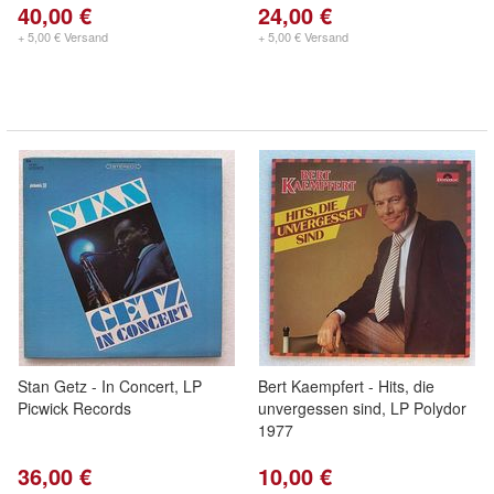
40,00 €
24,00 €
+ 5,00 € Versand
+ 5,00 € Versand
Stan Getz - In Concert, LP
Bert Kaempfert - Hits, die
Picwick Records
unvergessen sind, LP Polydor
1977
36,00 €
10,00 €