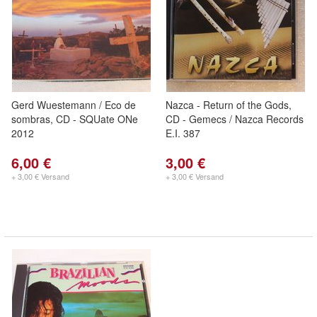
Gerd Wuestemann / Eco de
Nazca - Return of the Gods,
sombras, CD - SQUate ONe
CD - Gemecs / Nazca Records
2012
E.I. 387
6,00 €
3,00 €
+ 3,00 € Versand
+ 3,00 € Versand