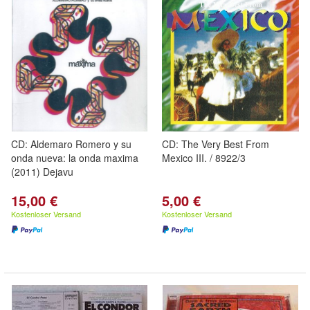
CD: Aldemaro Romero y su
CD: The Very Best From
onda nueva: la onda maxima
Mexico III. / 8922/3
(2011) Dejavu
15,00 €
5,00 €
Kostenloser Versand
Kostenloser Versand