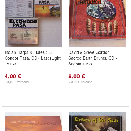
Indian Harps & Flutes : El
David & Steve Gordon -
Condor Pasa, CD - LaserLight
Sacred Earth Drums, CD -
15163
Seqoia 1998
4,00 €
8,00 €
+ 3,00 € Versand
+ 3,00 € Versand