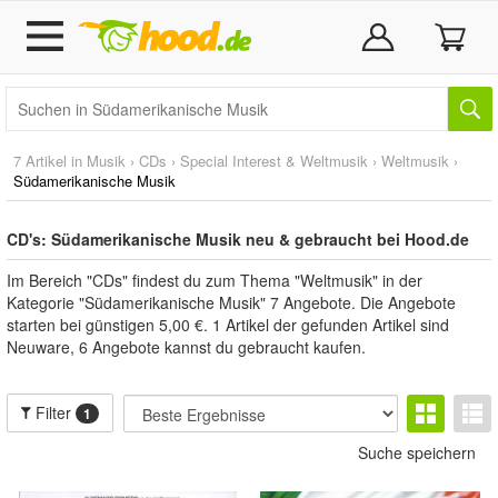
7 Artikel in
Musik
›
CDs
›
Special Interest & Weltmusik
›
Weltmusik
›
Südamerikanische Musik
CD's: Südamerikanische Musik neu & gebraucht bei Hood.de
Im Bereich "CDs" findest du zum Thema "Weltmusik" in der
Kategorie "Südamerikanische Musik" 7 Angebote. Die Angebote
starten bei günstigen 5,00 €. 1 Artikel der gefunden Artikel sind
Neuware, 6 Angebote kannst du gebraucht kaufen.
Filter
1
Suche speichern