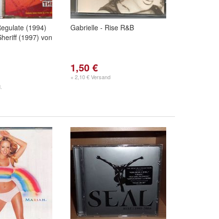
egulate (1994)
Gabrielle - Rise R&B
heriff (1997) von
1,50 €
+ 2,10 € Versand
.