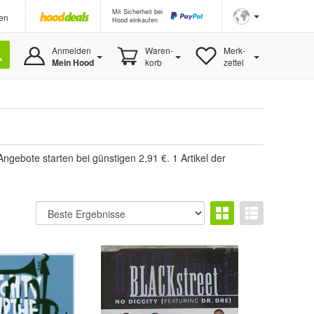
Mit Sicherheit bei
en
Hood einkaufen
Anmelden
Waren-
Merk-
Mein Hood
korb
zettel
gebote starten bei günstigen 2,91 €. 1 Artikel der