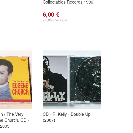
Collectables Records 1996
6,00 €
+ 3,00 € Versand
h / The Very
CD - R. Kelly - Double Up
ne Church, CD -
(2007)
 2005