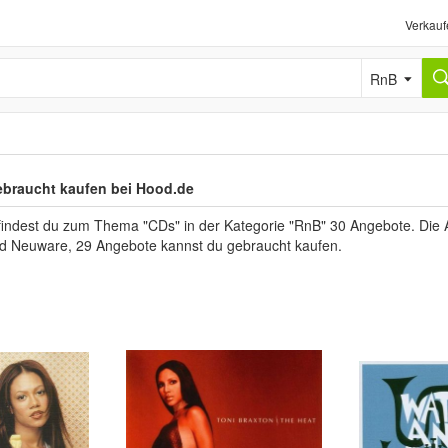
Verkauf
RnB
ebraucht kaufen bei Hood.de
findest du zum Thema "CDs" in der Kategorie "RnB" 30 Angebote. Die An
ind Neuware, 29 Angebote kannst du gebraucht kaufen.