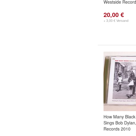
Westside Recor
20,00 €
+ 3,00 € Versand
How Many Black
Sings Bob Dylan
Records 2010