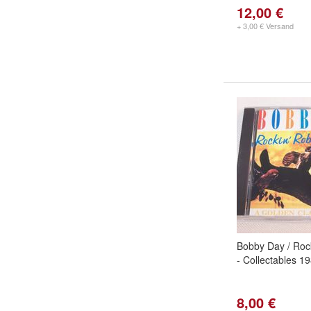
12,00 €
+ 3,00 € Versand
Bobby Day / Roc
- Collectables 1
8,00 €