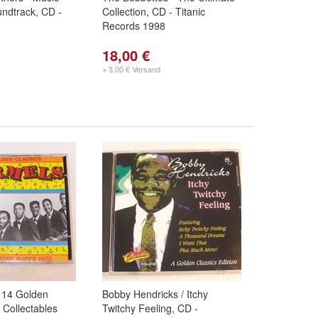
ndtrack, CD -
Collection, CD - Titanic
Records 1998
18,00 €
+ 3,00 € Versand
 14 Golden
Bobby Hendricks / Itchy
 Collectables
Twitchy Feeling, CD -