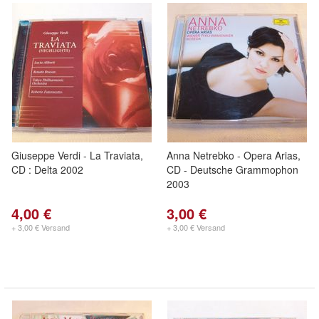
Giuseppe Verdi - La Traviata,
Anna Netrebko - Opera Arias,
CD : Delta 2002
CD - Deutsche Grammophon
2003
4,00 €
3,00 €
+ 3,00 € Versand
+ 3,00 € Versand