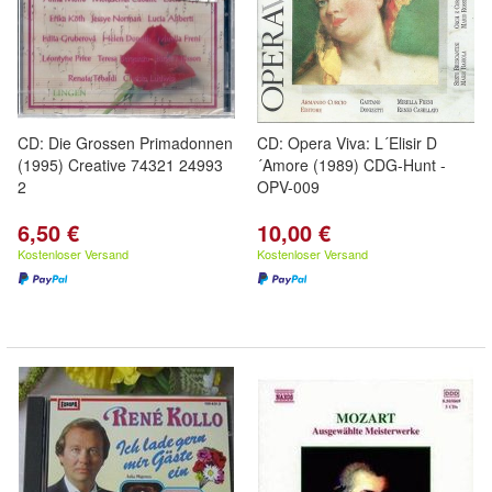
CD: Die Grossen Primadonnen
CD: Opera Viva: L´Elisir D
(1995) Creative 74321 24993
´Amore (1989) CDG-Hunt -
2
OPV-009
6,50 €
10,00 €
Kostenloser Versand
Kostenloser Versand