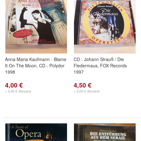
Anna Maria Kaufmann - Blame
CD - Johann Strauß / Die
It On The Moon, CD - Polydor
Fledermaus, FOX Records
1998
1997
4,00 €
4,50 €
+ 3,00 € Versand
+ 3,00 € Versand