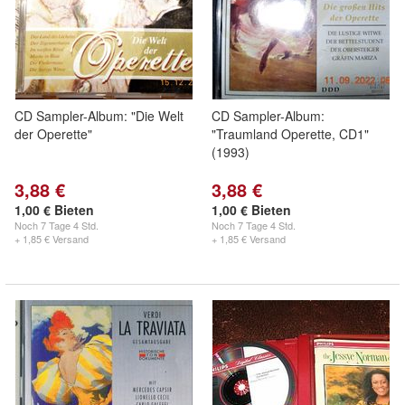
CD Sampler-Album: "Die Welt
CD Sampler-Album:
der Operette"
"Traumland Operette, CD1"
(1993)
3,88 €
3,88 €
1,00 € Bieten
1,00 € Bieten
Noch
7 Tage 4 Std.
Noch
7 Tage 4 Std.
+ 1,85 € Versand
+ 1,85 € Versand