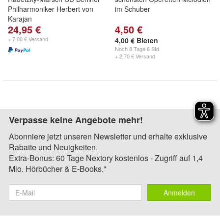
Philharmoniker Herbert von
im Schuber
Karajan
24,95 €
4,50 €
+ 7,00 € Versand
4,00 € Bieten
Noch
8 Tage 6 Std.
+ 2,70 € Versand
Verpasse keine Angebote mehr!
Abonniere jetzt unseren Newsletter und erhalte exklusive
Rabatte und Neuigkeiten.
Extra-Bonus: 60 Tage Nextory kostenlos - Zugriff auf 1,4
Mio. Hörbücher & E-Books.*
Anmelden