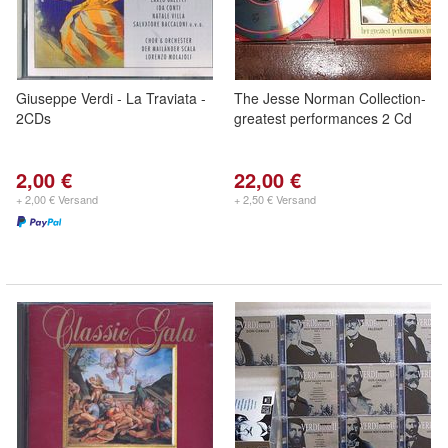
Giuseppe Verdi - La Traviata -
The Jesse Norman Collection-
2CDs
greatest performances 2 Cd
2,00 €
22,00 €
+ 2,00 € Versand
+ 2,50 € Versand