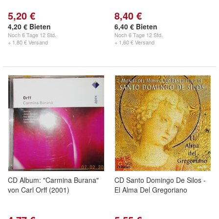
5,20 €
8,40 €
4,20 € Bieten
6,40 € Bieten
Noch
6 Tage 12 Std.
Noch
6 Tage 12 Std.
+ 1,80 € Versand
+ 1,60 € Versand
CD Album: "Carmina Burana"
CD Santo Domingo De Silos -
von Carl Orff (2001)
El Alma Del Gregoriano