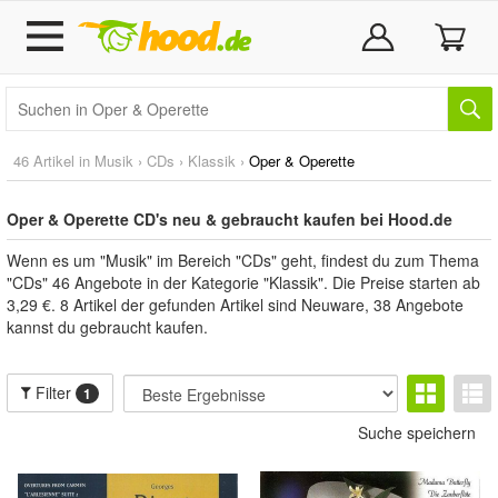
46 Artikel in
Musik
›
CDs
›
Klassik
›
Oper & Operette
Oper & Operette CD's neu & gebraucht kaufen bei Hood.de
Wenn es um "Musik" im Bereich "CDs" geht, findest du zum Thema
"CDs" 46 Angebote in der Kategorie "Klassik". Die Preise starten ab
3,29 €. 8 Artikel der gefunden Artikel sind Neuware, 38 Angebote
kannst du gebraucht kaufen.
Filter
1
Suche speichern