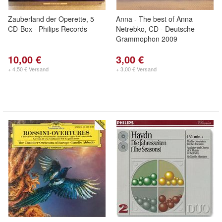
Zauberland der Operette, 5
Anna - The best of Anna
CD-Box - Philips Records
Netrebko, CD - Deutsche
Grammophon 2009
10,00 €
3,00 €
+ 4,50 € Versand
+ 3,00 € Versand