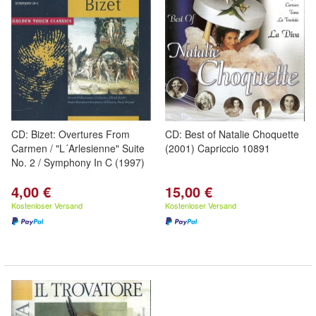
CD: Bizet: Overtures From
CD: Best of Natalie Choquette
Carmen / "L´Arlesienne" Suite
(2001) Capriccio 10891
No. 2 / Symphony In C (1997)
4,00 €
15,00 €
Kostenloser Versand
Kostenloser Versand