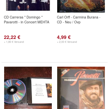
CD Carreras * Domingo *
Carl Orff - Carmina Burana -
Pavarotti - in Concert MEHTA
CD - Neu / Ovp
22,22 €
4,99 €
+ 1,80 € Versand
+ 2,00 € Versand