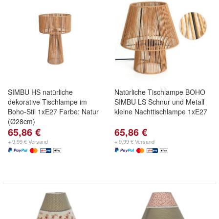
SIMBU HS natürliche
Natürliche Tischlampe BOHO
dekorative Tischlampe im
SIMBU LS Schnur und Metall
Boho-Stil 1xE27 Farbe: Natur
kleine Nachttischlampe 1xE27
(Ø28cm)
65,86 €
65,86 €
+ 9,99 € Versand
+ 9,99 € Versand