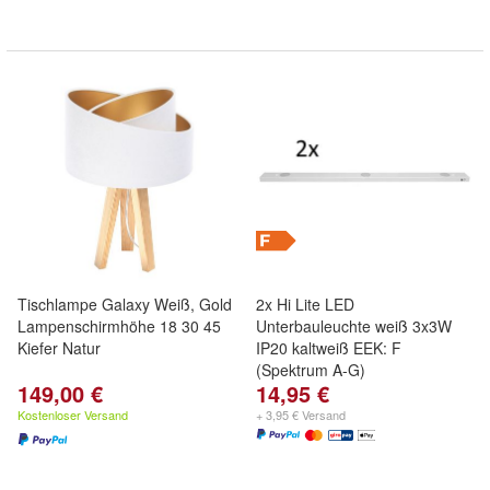
Tischlampe Galaxy Weiß, Gold
2x Hi Lite LED
Lampenschirmhöhe 18 30 45
Unterbauleuchte weiß 3x3W
Kiefer Natur
IP20 kaltweiß EEK: F
(Spektrum A-G)
149,00 €
14,95 €
Kostenloser Versand
+ 3,95 € Versand