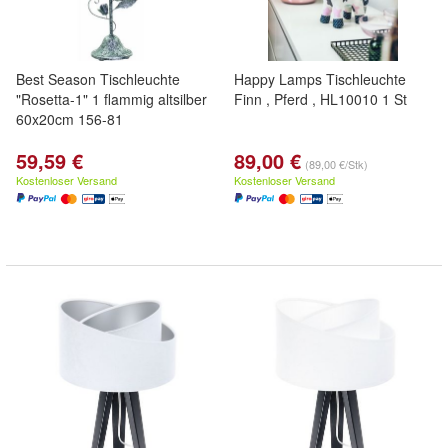
Best Season Tischleuchte
Happy Lamps Tischleuchte
"Rosetta-1" 1 flammig altsilber
Finn , Pferd , HL10010 1 St
60x20cm 156-81
59,59 €
89,00 €
(89,00 €/Stk)
Kostenloser Versand
Kostenloser Versand