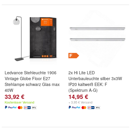
Ledvance Stehleuchte 1906
2x Hi Lite LED
Vintage Globe Floor E27
Unterbauleuchte silber 3x3W
Stehlampe schwarz Glas max
IP20 kaltweiß EEK: F
40W
(Spektrum A-G)
33,92 €
14,95 €
Kostenloser Versand
+ 3,95 € Versand