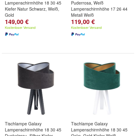
Lampenschirmhöhe 18 30 45
Puderrosa, Weiß
Kiefer Natur Schwarz, Weiß,
Lampenschirmhöhe 17 26 44
Gold
Metall Weiß
149,00 €
119,00 €
Kostenloser Versand
Kostenloser Versand
Tischlampe Galaxy
Tischlampe Galaxy
Lampenschirmhöhe 18 30 45
Lampenschirmhöhe 18 30 45
Dunkelgrau, Silber Kiefer
Grün, Gold Kiefer Weiß