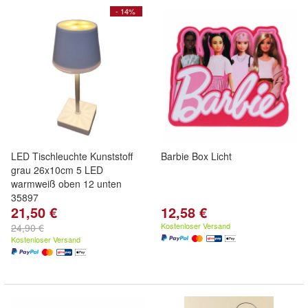
- 14%
LED Tischleuchte Kunststoff
Barbie Box Licht
grau 26x10cm 5 LED
warmweiß oben 12 unten
35897
21,50 €
12,58 €
Kostenloser Versand
24,90 €
Kostenloser Versand