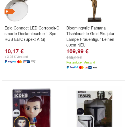
Eglo Connect LED Corropoli-C
Bloomingville Fabiana
smarte Deckenleuchte 1 Spot
Tischleuchte Gold Skulptur
RGB EEK: (Spekt A-G)
Lampe Frauenfigur Leinen
69cm NEU
10,17 €
109,99 €
+ 3,95 € Versand
155,00 €
Kostenloser Versand