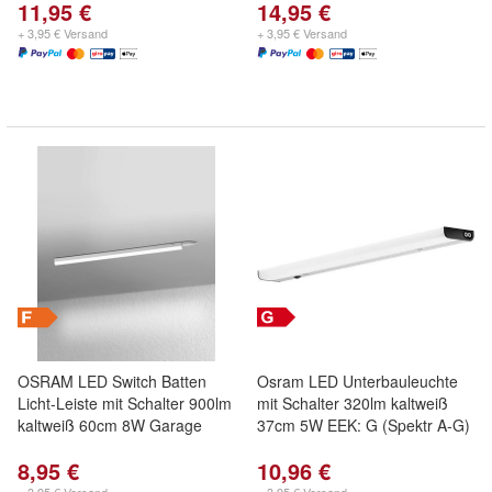
11,95 €
14,95 €
+ 3,95 € Versand
+ 3,95 € Versand
OSRAM LED Switch Batten
Osram LED Unterbauleuchte
Licht-Leiste mit Schalter 900lm
mit Schalter 320lm kaltweiß
kaltweiß 60cm 8W Garage
37cm 5W EEK: G (Spektr A-G)
8,95 €
10,96 €