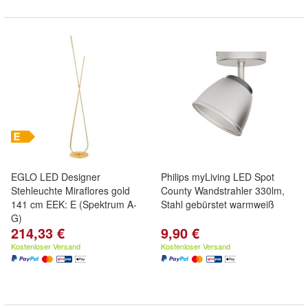
EGLO LED Designer
Philips myLiving LED Spot
Stehleuchte Miraflores gold
County Wandstrahler 330lm,
141 cm EEK: E (Spektrum A-
Stahl gebürstet warmweiß
G)
214,33 €
9,90 €
Kostenloser Versand
Kostenloser Versand