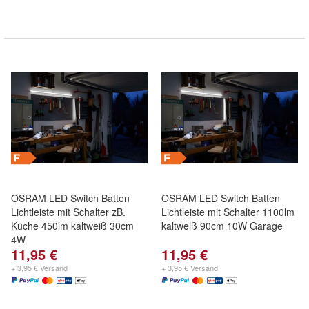
OSRAM LED Switch Batten
OSRAM LED Switch Batten
Lichtleiste mit Schalter zB.
Lichtleiste mit Schalter 1100lm
Küche 450lm kaltweiß 30cm
kaltweiß 90cm 10W Garage
4W
11,95 €
11,95 €
+ 3,95 € Versand
+ 3,95 € Versand