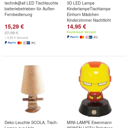
technik@all LED Tischleuchte
3D LED Lampe
batteriebetrieben für Außen
KinderlampeTischlampe
Fernbedienung
Einhorn Mädchen
Kinderzimmer Nachtlicht
15,29 €
14,95 €
Kostenloser Versand
27,95 €
+ 5,95 € Versand
Deko-Leuchte SCOLA, Tisch-
MINI-LAMPE Eisenmann