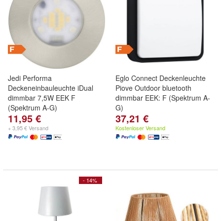
Jedi Performa
Eglo Connect Deckenleuchte
Deckeneinbauleuchte iDual
Piove Outdoor bluetooth
dimmbar 7,5W EEK F
dimmbar EEK: F (Spektrum A-
(Spektrum A-G)
G)
11,95 €
37,21 €
+ 3,95 € Versand
Kostenloser Versand
- 14%