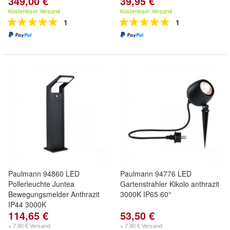
349,00 €
39,95 €
Kostenloser Versand
Kostenloser Versand
1
1
Paulmann 94860 LED
Paulmann 94776 LED
Pollerleuchte Juntea
Gartenstrahler Kikolo anthrazit
Bewegungsmelder Anthrazit
3000K IP65 60°
IP44 3000K
114,65 €
53,50 €
+ 7,90 € Versand
+ 7,90 € Versand