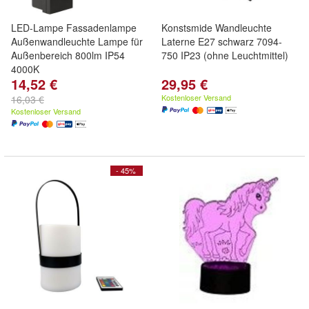
LED-Lampe Fassadenlampe
Konstsmide Wandleuchte
Außenwandleuchte Lampe für
Laterne E27 schwarz 7094-
Außenbereich 800lm IP54
750 IP23 (ohne Leuchtmittel)
4000K
14,52 €
29,95 €
Kostenloser Versand
16,03 €
Kostenloser Versand
- 45%