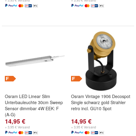
+ 3,95 € Versand
+ 3,95 € Versand
Osram LED Linear Slim
Osram Vintage 1906 Decospot
Unterbauleuchte 30cm Sweep
Single schwarz gold Strahler
Sensor dimmbar 4W EEK: F
retro incl. GU10 Spot
(A-G)
14,95 €
14,95 €
+ 3,95 € Versand
+ 3,95 € Versand