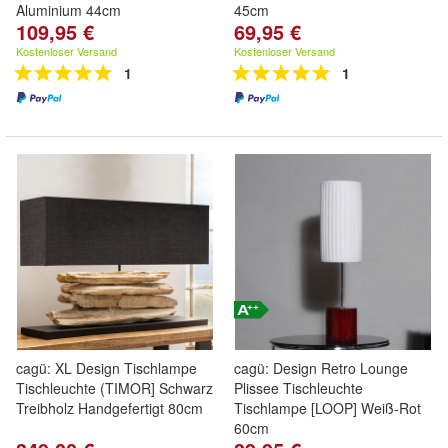
Aluminium 44cm
45cm
109,95 €
69,95 €
Kostenloser Versand
Kostenloser Versand
1
1
cagü: XL Design Tischlampe
cagü: Design Retro Lounge
Tischleuchte (TIMOR] Schwarz
Plissee Tischleuchte
Treibholz Handgefertigt 80cm
Tischlampe [LOOP] Weiß-Rot
60cm