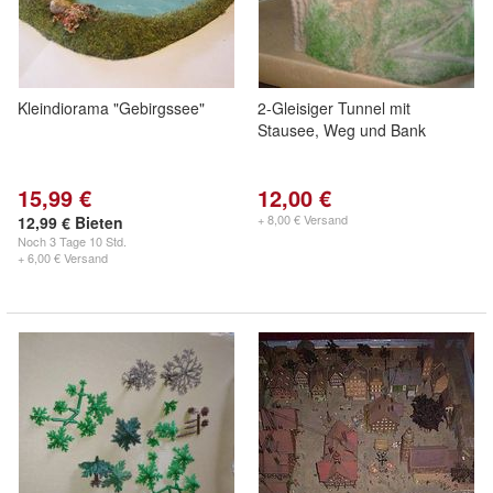
Kleindiorama "Gebirgssee"
2-Gleisiger Tunnel mit
Stausee, Weg und Bank
15,99 €
12,00 €
+ 8,00 € Versand
12,99 € Bieten
Noch
3 Tage 10 Std.
+ 6,00 € Versand