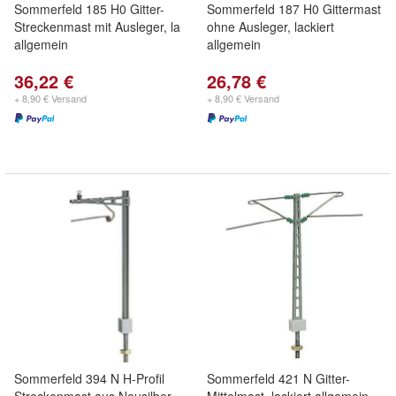
Sommerfeld 185 H0 Gitter-
Sommerfeld 187 H0 Gittermast
Streckenmast mit Ausleger, la
ohne Ausleger, lackiert
allgemein
allgemein
36,22 €
26,78 €
+ 8,90 € Versand
+ 8,90 € Versand
Sommerfeld 394 N H-Profil
Sommerfeld 421 N Gitter-