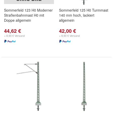
Sommerfeld 123 H0 Moderner
Sommerfeld 125 H0 Turmmast
Straßenbahnmast H0 mit
140 mm hoch, lackiert
Doppe allgemein
allgemein
44,62 €
42,00 €
+ 8,90 € Versand
+ 8,90 € Versand