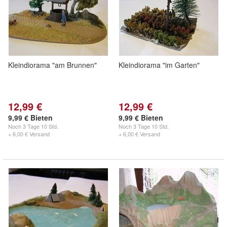
Kleindiorama "am Brunnen"
Kleindiorama "im Garten"
12,99 €
12,99 €
9,99 € Bieten
9,99 € Bieten
Noch
3 Tage 10 Std.
Noch
3 Tage 10 Std.
+ 6,00 € Versand
+ 6,00 € Versand