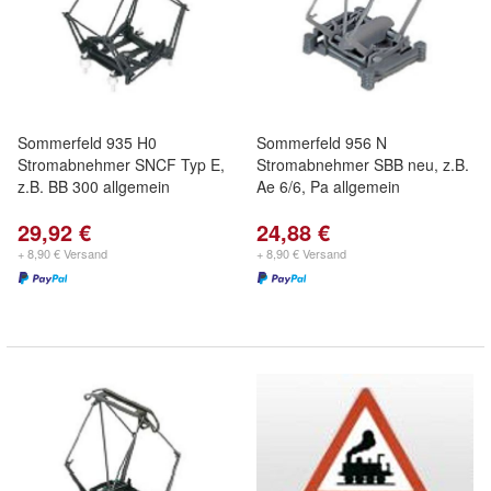
Sommerfeld 935 H0
Sommerfeld 956 N
Stromabnehmer SNCF Typ E,
Stromabnehmer SBB neu, z.B.
z.B. BB 300 allgemein
Ae 6/6, Pa allgemein
29,92 €
24,88 €
+ 8,90 € Versand
+ 8,90 € Versand