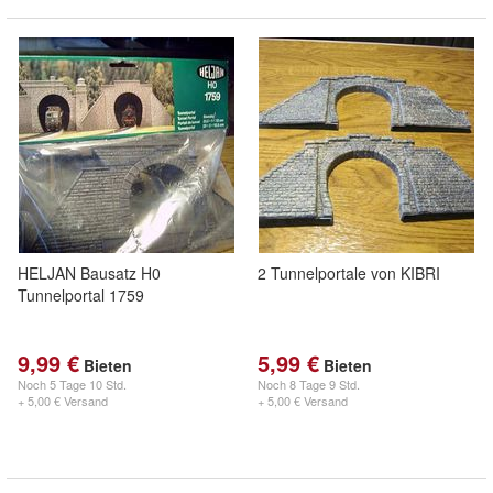
HELJAN Bausatz H0
2 Tunnelportale von KIBRI
Tunnelportal 1759
9,99 €
5,99 €
Bieten
Bieten
Noch
5 Tage 10 Std.
Noch
8 Tage 9 Std.
+ 5,00 € Versand
+ 5,00 € Versand