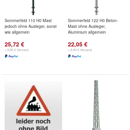
Sommerfeld 110 H0 Mast
Sommerfeld 122 H0 Beton-
jedoch ohne Ausleger, sonst
Mast ohne Ausleger,
wie allgemein
Aluminium allgemein
25,72 €
22,05 €
+ 8,90 € Versand
+ 8,90 € Versand