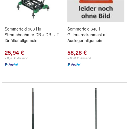
Sommerfeld 963 H0
Sommerfeld 640 I
Stromabnehmer DB + DR, z.T.
Gitterstreckenmast mit
für älter allgemein
Ausleger allgemein
25,94 €
58,28 €
+ 8,90 € Versand
+ 8,90 € Versand