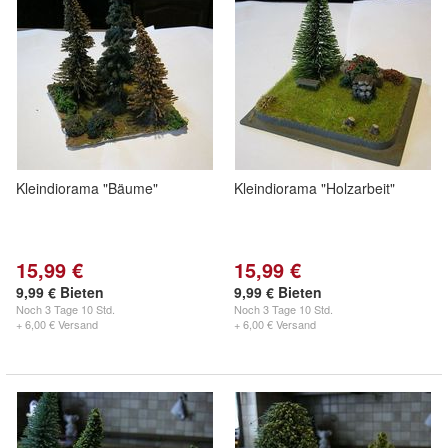
Kleindiorama "Bäume"
Kleindiorama "Holzarbeit"
15,99 €
15,99 €
9,99 € Bieten
9,99 € Bieten
Noch
3 Tage 10 Std.
Noch
3 Tage 10 Std.
+ 6,00 € Versand
+ 6,00 € Versand