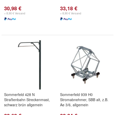
30,98 €
33,18 €
+ 8,90 € Versand
+ 8,90 € Versand
Sommerfeld 428 N
Sommerfeld 939 H0
Straßenbahn Streckenmast,
Stromabnehmer, SBB alt, z.B.
schwarz brün allgemein
Ae 3/6, allgemein