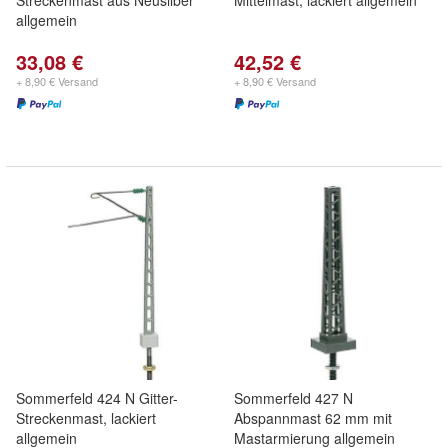
Streckenmast aus Neusilber
Mittelmast, lackiert allgemein
allgemein
33,08 €
42,52 €
+ 8,90 € Versand
+ 8,90 € Versand
Sommerfeld 424 N Gitter-
Sommerfeld 427 N
Streckenmast, lackiert
Abspannmast 62 mm mit
allgemein
Mastarmierung allgemein