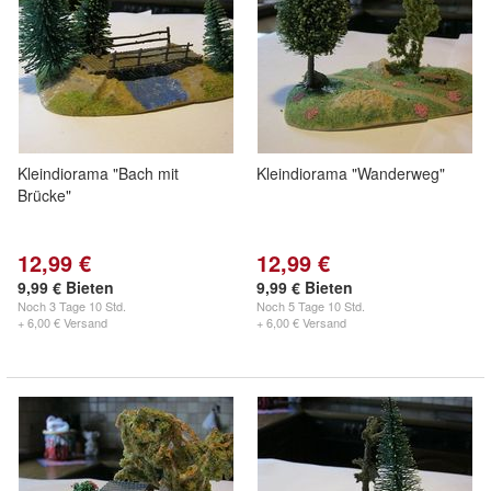
Kleindiorama "Bach mit
Kleindiorama "Wanderweg"
Brücke"
12,99 €
12,99 €
9,99 € Bieten
9,99 € Bieten
Noch
3 Tage 10 Std.
Noch
5 Tage 10 Std.
+ 6,00 € Versand
+ 6,00 € Versand