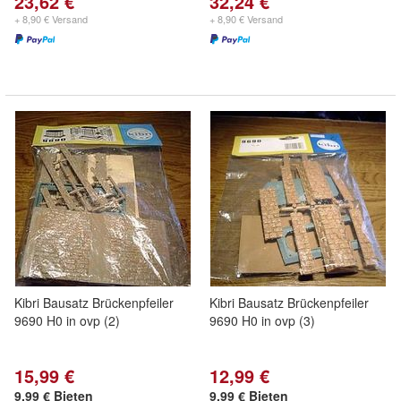
23,62 €
32,24 €
+ 8,90 € Versand
+ 8,90 € Versand
Kibri Bausatz Brückenpfeiler
Kibri Bausatz Brückenpfeiler
9690 H0 in ovp (2)
9690 H0 in ovp (3)
15,99 €
12,99 €
9,99 € Bieten
9,99 € Bieten