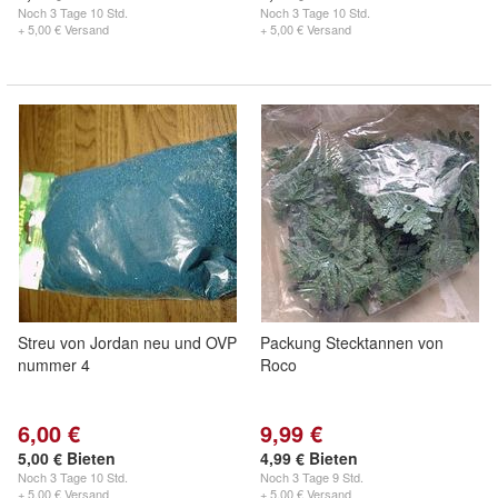
Noch
3 Tage 10 Std.
Noch
3 Tage 10 Std.
+ 5,00 € Versand
+ 5,00 € Versand
Streu von Jordan neu und OVP
Packung Stecktannen von
nummer 4
Roco
6,00 €
9,99 €
5,00 € Bieten
4,99 € Bieten
Noch
3 Tage 10 Std.
Noch
3 Tage 9 Std.
+ 5,00 € Versand
+ 5,00 € Versand