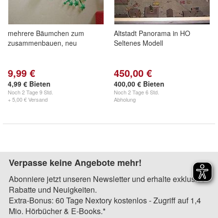
mehrere Bäumchen zum
Altstadt Panorama in HO
zusammenbauen, neu
Seltenes Modell
9,99 €
450,00 €
4,99 € Bieten
400,00 € Bieten
Noch
2 Tage 9 Std.
Noch
2 Tage 6 Std.
+ 5,00 € Versand
Abholung
Verpasse keine Angebote mehr!
Abonniere jetzt unseren Newsletter und erhalte exklusive
Rabatte und Neuigkeiten.
Extra-Bonus: 60 Tage Nextory kostenlos - Zugriff auf 1,4
Mio. Hörbücher & E-Books.*