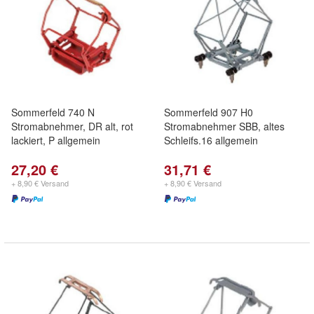
Sommerfeld 740 N
Sommerfeld 907 H0
Stromabnehmer, DR alt, rot
Stromabnehmer SBB, altes
lackiert, P allgemein
Schleifs.16 allgemein
27,20 €
31,71 €
+ 8,90 € Versand
+ 8,90 € Versand