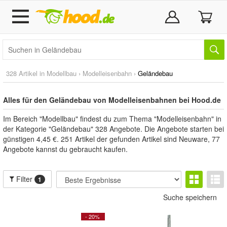
328 Artikel in
Modellbau
›
Modelleisenbahn
›
Geländebau
Alles für den Geländebau von Modelleisenbahnen bei Hood.de
Im Bereich "Modellbau" findest du zum Thema "Modelleisenbahn" in
der Kategorie "Geländebau" 328 Angebote. Die Angebote starten bei
günstigen 4,45 €. 251 Artikel der gefunden Artikel sind Neuware, 77
Angebote kannst du gebraucht kaufen.
Filter
1
Suche speichern
- 20%