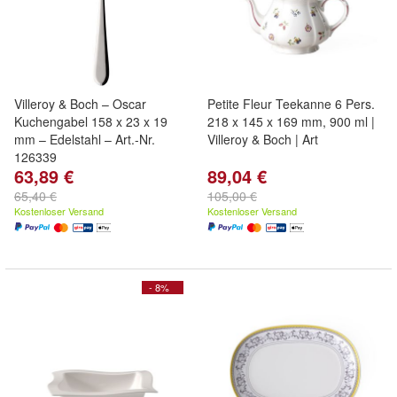
Villeroy & Boch – Oscar
Petite Fleur Teekanne 6 Pers.
Kuchengabel 158 x 23 x 19
218 x 145 x 169 mm, 900 ml |
mm – Edelstahl – Art.-Nr.
Villeroy & Boch | Art
126339
63,89 €
89,04 €
65,40 €
105,00 €
Kostenloser Versand
Kostenloser Versand
- 8%