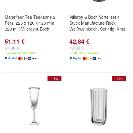
Mariefleur Tea Teekanne 2
Villeroy & Boch Vorteilset 4
Pers. 225 x 120 x 125 mm,
Stück Manufacture Rock
620 ml | Villeroy & Boch |
Weißweinkelch, Set 4tlg. Krist
51,11 €
42,84 €
67,90 €
49,90 €
Kostenloser Versand
Kostenloser Versand
- 16%
- 14%