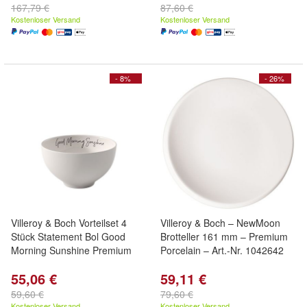
167,79 €
87,60 €
Kostenloser Versand
Kostenloser Versand
- 8%
- 26%
Villeroy & Boch Vorteilset 4
Villeroy & Boch – NewMoon
Stück Statement Bol Good
Brotteller 161 mm – Premium
Morning Sunshine Premium
Porcelain – Art.-Nr. 1042642
55,06 €
59,11 €
59,60 €
79,60 €
Kostenloser Versand
Kostenloser Versand