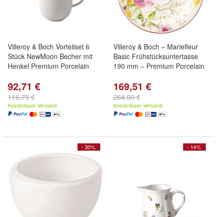
Villeroy & Boch Vorteilset 6
Villeroy & Boch – Mariefleur
Stück NewMoon Becher mit
Basic Frühstücksuntertasse
Henkel Premium Porcelain
190 mm – Premium Porcelain
92,71 €
169,51 €
116,79 €
264,00 €
Kostenloser Versand
Kostenloser Versand
- 30%
- 14%