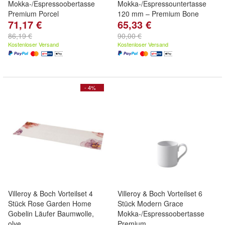
Mokka-/Espressoobertasse
Mokka-/Espressountertasse
Premium Porcel
120 mm – Premium Bone
71,17 €
65,33 €
86,19 €
90,00 €
Kostenloser Versand
Kostenloser Versand
- 4%
Villeroy & Boch Vorteilset 4
Villeroy & Boch Vorteilset 6
Stück Rose Garden Home
Stück Modern Grace
Gobelin Läufer Baumwolle,
Mokka-/Espressoobertasse
olye
Premium