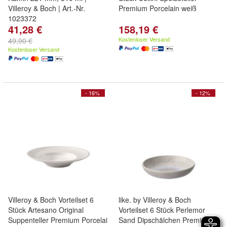
Villeroy & Boch | Art.-Nr.
Premium Porcelain weiß
1023372
41,28 €
158,19 €
Kostenloser Versand
49,90 €
Kostenloser Versand
- 16%
- 12%
Villeroy & Boch Vorteilset 6
like. by Villeroy & Boch
Stück Artesano Original
Vorteilset 6 Stück Perlemor
Suppenteller Premium Porcelai
Sand Dipschälchen Premium