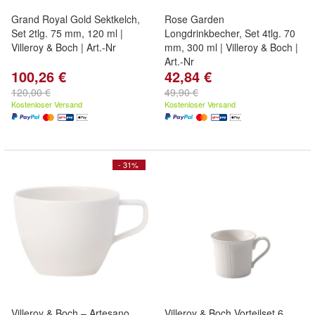
Grand Royal Gold Sektkelch,
Rose Garden
Set 2tlg. 75 mm, 120 ml |
Longdrinkbecher, Set 4tlg. 70
Villeroy & Boch | Art.-Nr
mm, 300 ml | Villeroy & Boch |
Art.-Nr
100,26 €
42,84 €
120,00 €
49,90 €
Kostenloser Versand
Kostenloser Versand
- 31%
Villeroy & Boch – Artesano
Villeroy & Boch Vorteilset 6