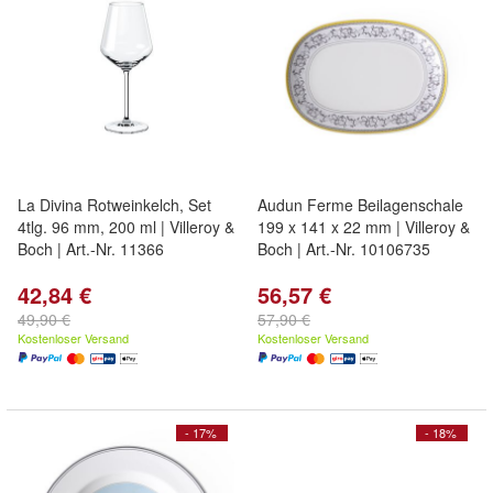
La Divina Rotweinkelch, Set
Audun Ferme Beilagenschale
4tlg. 96 mm, 200 ml | Villeroy &
199 x 141 x 22 mm | Villeroy &
Boch | Art.-Nr. 11366
Boch | Art.-Nr. 10106735
42,84 €
56,57 €
49,90 €
57,90 €
Kostenloser Versand
Kostenloser Versand
- 17%
- 18%