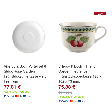
- 29%
Villeroy & Boch Vorteilset 6
Villeroy & Boch – French
Stück Rose Garden
Garden Fleurence
Frühstücksuntertasse weiß
Frühstücksobertasse 128 x
Premium
102 x 73 mm,
77,81 €
75,88 €
Kostenloser Versand
107,60 €
Kostenloser Versand