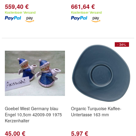
559,40 €
661,64 €
Kostenloser Versand
Kostenloser Versand
- 34%
Goebel West Germany blau
Organic Turquoise Kaffee-
Engel 10,5cm 42009-09 1975
Untertasse 163 mm
Kerzenhalter
45,00 €
5,97 €