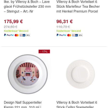
like. by Villeroy & Boch – Lave
Villeroy & Boch Vorteilset 6
glacé Frühstücksteller 230 mm
Stück Mariefleur Tea Becher
– Steingut – Art.-Nr
mit Henkel Premium Porcel
175,99 €
96,31 €
274,80 €
116,79 €
Kostenloser Versand
Kostenloser Versand
- 17%
Design Naif Suppenteller
Villeroy & Boch Vorteilset 6
Kamin 221 mm, 310 ml |
Stück Cellini Speiseteller