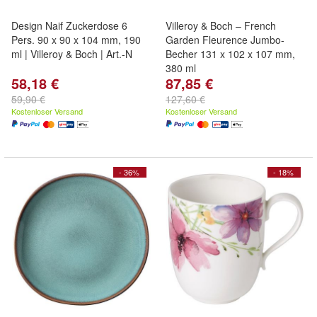
Design Naif Zuckerdose 6
Villeroy & Boch – French
Pers. 90 x 90 x 104 mm, 190
Garden Fleurence Jumbo-
ml | Villeroy & Boch | Art.-N
Becher 131 x 102 x 107 mm,
380 ml
58,18 €
87,85 €
59,90 €
127,60 €
Kostenloser Versand
Kostenloser Versand
- 36%
- 18%