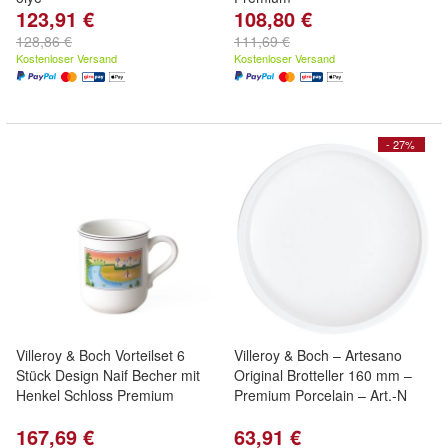
123,91 €
108,80 €
128,86 €
111,69 €
Kostenloser Versand
Kostenloser Versand
- 27%
Villeroy & Boch Vorteilset 6
Villeroy & Boch – Artesano
Stück Design Naif Becher mit
Original Brotteller 160 mm –
Henkel Schloss Premium
Premium Porcelain – Art.-N
167,69 €
63,91 €