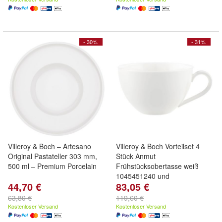
- 30%
- 31%
Villeroy & Boch – Artesano
Villeroy & Boch Vorteilset 4
Original Pastateller 303 mm,
Stück Anmut
500 ml – Premium Porcelain
Frühstücksobertasse weiß
1045451240 und
44,70 €
83,05 €
63,80 €
119,60 €
Kostenloser Versand
Kostenloser Versand