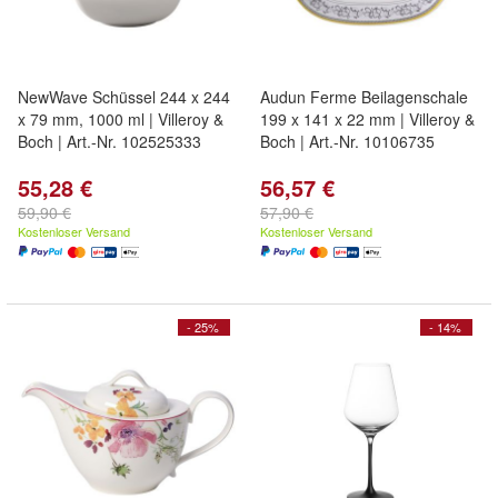
NewWave Schüssel 244 x 244
Audun Ferme Beilagenschale
x 79 mm, 1000 ml | Villeroy &
199 x 141 x 22 mm | Villeroy &
Boch | Art.-Nr. 102525333
Boch | Art.-Nr. 10106735
55,28 €
56,57 €
59,90 €
57,90 €
Kostenloser Versand
Kostenloser Versand
- 25%
- 14%