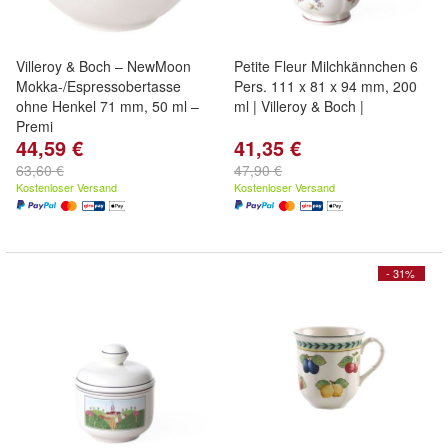
Villeroy & Boch – NewMoon
Petite Fleur Milchkännchen 6
Mokka-/Espressobertasse
Pers. 111 x 81 x 94 mm, 200
ohne Henkel 71 mm, 50 ml –
ml | Villeroy & Boch |
Premi
44,59 €
41,35 €
63,60 €
47,90 €
Kostenloser Versand
Kostenloser Versand
- 31%