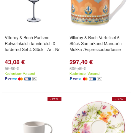
Villeroy & Boch Purismo
Villeroy & Boch Vorteilset 6
Rotweinkelch tanninreich &
Stück Samarkand Mandarin
fordernd Set 4 Stück - Art.-Nr
Mokka-/Espressoobertasse
43,08 €
297,40 €
55,60 €
305,49 €
Kostenloser Versand
Kostenloser Versand
- 21%
- 36%