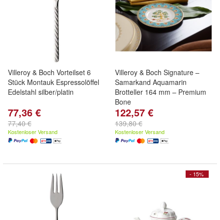
Villeroy & Boch Vorteilset 6
Villeroy & Boch Signature –
Stück Montauk Espressolöffel
Samarkand Aquamarin
Edelstahl silber/platin
Brotteller 164 mm – Premium
Bone
77,36 €
122,57 €
77,40 €
139,80 €
Kostenloser Versand
Kostenloser Versand
- 15%