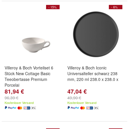
- 15%
- 6%
Villeroy & Boch Vorteilset 6
Villeroy & Boch Iconic
Stück New Cottage Basic
Universalteller schwarz 238
Teeobertasse Premium
mm, 220 ml 238.0 x 238.0 x
Porcelai
81,94 €
47,04 €
96,39 €
49,90 €
Kostenloser Versand
Kostenloser Versand