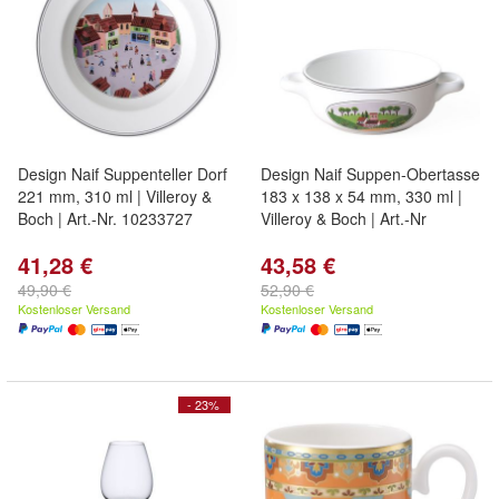
Design Naif Suppenteller Dorf
Design Naif Suppen-Obertasse
221 mm, 310 ml | Villeroy &
183 x 138 x 54 mm, 330 ml |
Boch | Art.-Nr. 10233727
Villeroy & Boch | Art.-Nr
41,28 €
43,58 €
49,90 €
52,90 €
Kostenloser Versand
Kostenloser Versand
- 23%