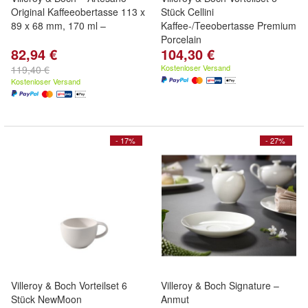
Original Kaffeeobertasse 113 x
Stück Cellini
89 x 68 mm, 170 ml –
Kaffee-/Teeobertasse Premium
Porcelain
82,94 €
104,30 €
Kostenloser Versand
119,40 €
Kostenloser Versand
- 17%
- 27%
Villeroy & Boch Vorteilset 6
Villeroy & Boch Signature –
Stück NewMoon
Anmut