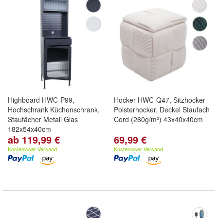
Highboard HWC-P99,
Hocker HWC-Q47, Sitzhocker
Hochschrank Küchenschrank,
Polsterhocker, Deckel Staufach
Staufächer Metall Glas
Cord (260g/m²) 43x40x40cm
182x54x40cm
ab 119,99 €
69,99 €
Kostenloser Versand
Kostenloser Versand