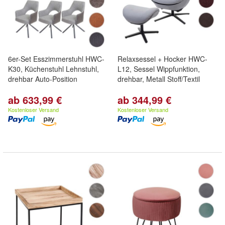
6er-Set Esszimmerstuhl HWC-
Relaxsessel + Hocker HWC-
K30, Küchenstuhl Lehnstuhl,
L12, Sessel Wippfunktion,
drehbar Auto-Position
drehbar, Metall Stoff/Textil
ab 633,99 €
ab 344,99 €
Kostenloser Versand
Kostenloser Versand