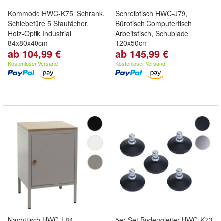
Kommode HWC-K75, Schrank,
Schreibtisch HWC-J79,
Schiebetüre 5 Staufächer,
Bürotisch Computertisch
Holz-Optik Industrial
Arbeitstisch, Schublade
84x80x40cm
120x50cm
ab 104,99 €
ab 145,99 €
Kostenloser Versand
Kostenloser Versand
Nachttisch HWC-L84,
5er-Set Bodengleiter HWC-K73