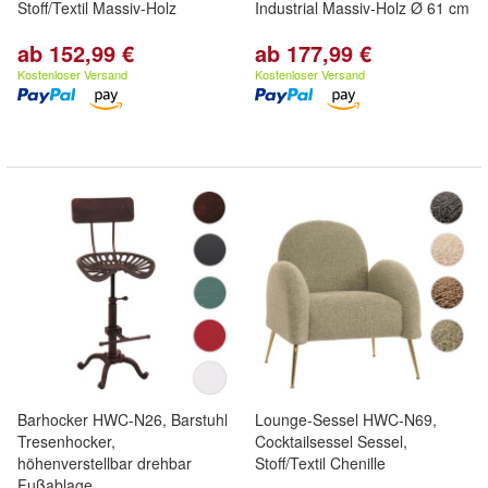
Stoff/Textil Massiv-Holz
Industrial Massiv-Holz Ø 61 cm
ab 152,99 €
ab 177,99 €
Kostenloser Versand
Kostenloser Versand
Barhocker HWC-N26, Barstuhl
Lounge-Sessel HWC-N69,
Tresenhocker,
Cocktailsessel Sessel,
höhenverstellbar drehbar
Stoff/Textil Chenille
Fußablage