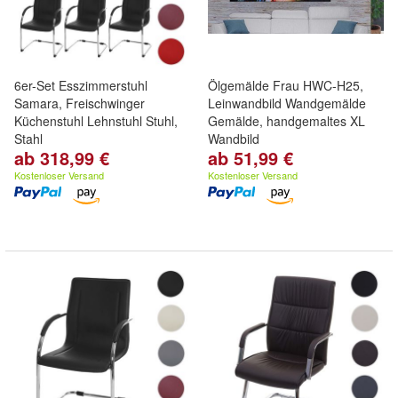
6er-Set Esszimmerstuhl
Ölgemälde Frau HWC-H25,
Samara, Freischwinger
Leinwandbild Wandgemälde
Küchenstuhl Lehnstuhl Stuhl,
Gemälde, handgemaltes XL
Stahl
Wandbild
ab 318,99 €
ab 51,99 €
Kostenloser Versand
Kostenloser Versand