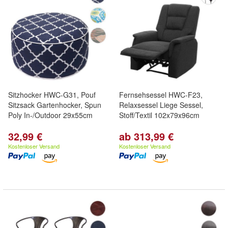
Sitzhocker HWC-G31, Pouf
Fernsehsessel HWC-F23,
Sitzsack Gartenhocker, Spun
Relaxsessel Liege Sessel,
Poly In-/Outdoor 29x55cm
Stoff/Textil 102x79x96cm
32,99 €
ab 313,99 €
Kostenloser Versand
Kostenloser Versand