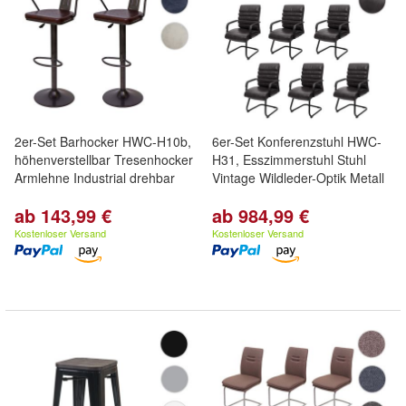
2er-Set Barhocker HWC-H10b,
6er-Set Konferenzstuhl HWC-
höhenverstellbar Tresenhocker
H31, Esszimmerstuhl Stuhl
Armlehne Industrial drehbar
Vintage Wildleder-Optik Metall
ab 143,99 €
ab 984,99 €
Kostenloser Versand
Kostenloser Versand