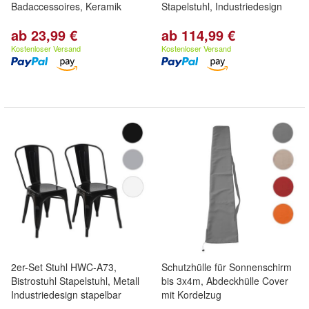
Badaccessoires, Keramik
Stapelstuhl, Industriedesign
ab 23,99 €
ab 114,99 €
Kostenloser Versand
Kostenloser Versand
2er-Set Stuhl HWC-A73,
Schutzhülle für Sonnenschirm
Bistrostuhl Stapelstuhl, Metall
bis 3x4m, Abdeckhülle Cover
Industriedesign stapelbar
mit Kordelzug