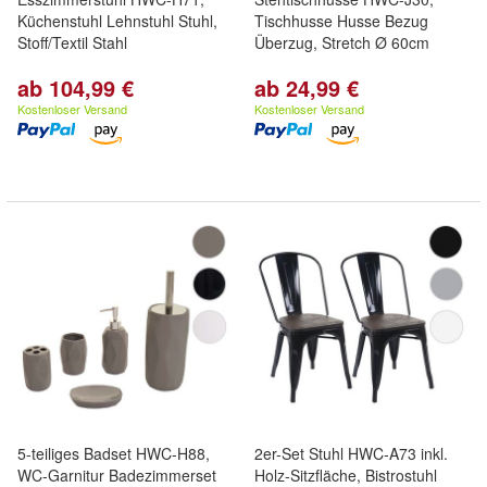
Küchenstuhl Lehnstuhl Stuhl,
Tischhusse Husse Bezug
Stoff/Textil Stahl
Überzug, Stretch Ø 60cm
ab 104,99 €
ab 24,99 €
Kostenloser Versand
Kostenloser Versand
5-teiliges Badset HWC-H88,
2er-Set Stuhl HWC-A73 inkl.
WC-Garnitur Badezimmerset
Holz-Sitzfläche, Bistrostuhl