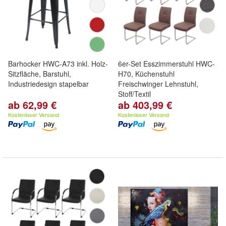
Barhocker HWC-A73 inkl. Holz-
6er-Set Esszimmerstuhl HWC-
Sitzfläche, Barstuhl,
H70, Küchenstuhl
Industriedesign stapelbar
Freischwinger Lehnstuhl,
Stoff/Textil
ab 62,99 €
ab 403,99 €
Kostenloser Versand
Kostenloser Versand