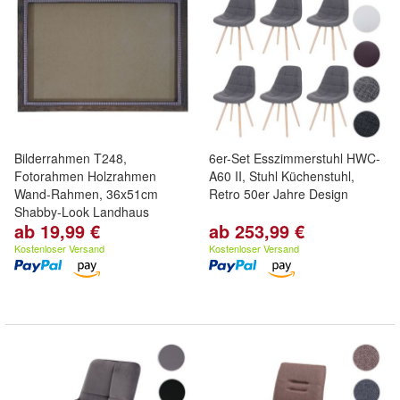
Bilderrahmen T248,
6er-Set Esszimmerstuhl HWC-
Fotorahmen Holzrahmen
A60 II, Stuhl Küchenstuhl,
Wand-Rahmen, 36x51cm
Retro 50er Jahre Design
Shabby-Look Landhaus
ab 19,99 €
ab 253,99 €
Kostenloser Versand
Kostenloser Versand