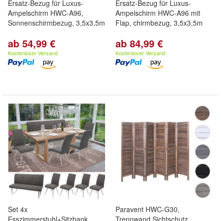
Ersatz-Bezug für Luxus-
Ersatz-Bezug für Luxus-
Ampelschirm HWC-A96,
Ampelschirm HWC-A96 mit
Sonnenschirmbezug, 3,5x3,5m
Flap, chirmbezug, 3,5x3,5m
ab 54,99 €
ab 84,99 €
Kostenloser Versand
Kostenloser Versand
Set 4x
Paravent HWC-G30,
Esszimmerstuhl+Sitzbank
Trennwand Sichtschutz