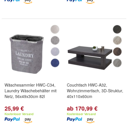
Wäschesammler HWC-C34,
Couchtisch HWC-A32,
Laundry Wäschebehälter mit
Wohnzimmertisch, 3D-Struktur,
Netz, 56x49x30cm 82l
40x110x60cm
25,99 €
ab 170,99 €
Kostenloser Versand
Kostenloser Versand