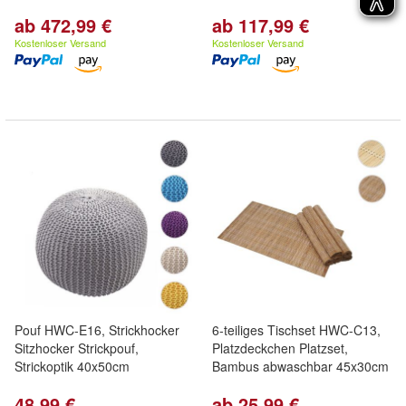
ab 472,99 €
ab 117,99 €
Kostenloser Versand
Kostenloser Versand
Pouf HWC-E16, Strickhocker
6-teiliges Tischset HWC-C13,
Sitzhocker Strickpouf,
Platzdeckchen Platzset,
Strickoptik 40x50cm
Bambus abwaschbar 45x30cm
48,99 €
ab 25,99 €