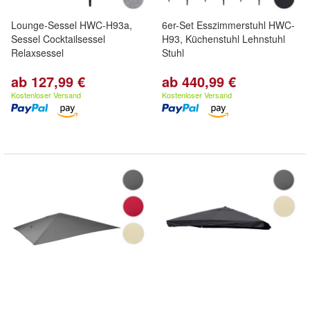
Lounge-Sessel HWC-H93a,
6er-Set Esszimmerstuhl HWC-
Sessel Cocktailsessel
H93, Küchenstuhl Lehnstuhl
Relaxsessel
Stuhl
ab 127,99 €
ab 440,99 €
Kostenloser Versand
Kostenloser Versand