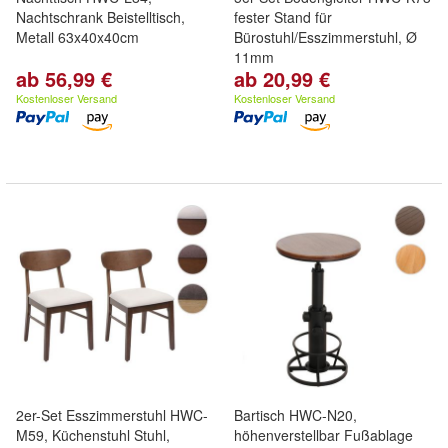
Nachtschrank Beistelltisch,
fester Stand für
Metall 63x40x40cm
Bürostuhl/Esszimmerstuhl, Ø
11mm
ab 56,99 €
ab 20,99 €
Kostenloser Versand
Kostenloser Versand
2er-Set Esszimmerstuhl HWC-
Bartisch HWC-N20,
M59, Küchenstuhl Stuhl,
höhenverstellbar Fußablage