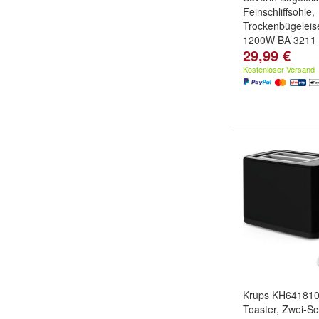
Feinschliffsohle,
Trockenbügeleis
1200W BA 3211
29,99 €
Kostenloser Versand
Krups KH641810 
Toaster, Zwei-S