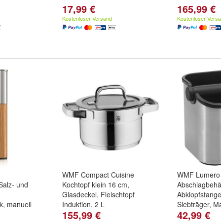
17,99 €
165,99 €
Kostenloser Versand
Kostenloser Vers
WMF Compact Cuisine
WMF Lumero
alz- und
Kochtopf klein 16 cm,
Abschlagbehäl
Glasdeckel, Fleischtopf
Abklopfstange
, manuell
Induktion, 2 L
Siebträger, Ma
155,99 €
42,99 €