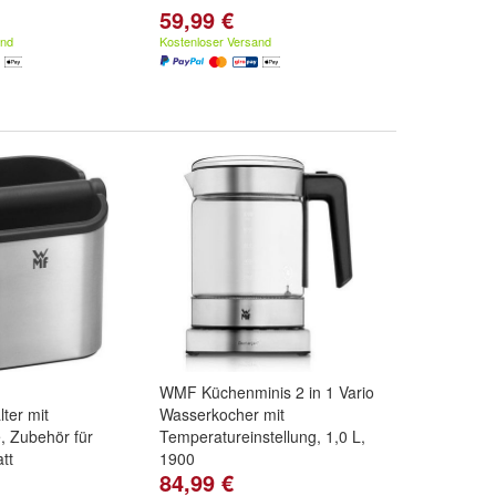
59,99 €
and
Kostenloser Versand
WMF Küchenminis 2 in 1 Vario
ter mit
Wasserkocher mit
, Zubehör für
Temperatureinstellung, 1,0 L,
tt
1900
84,99 €