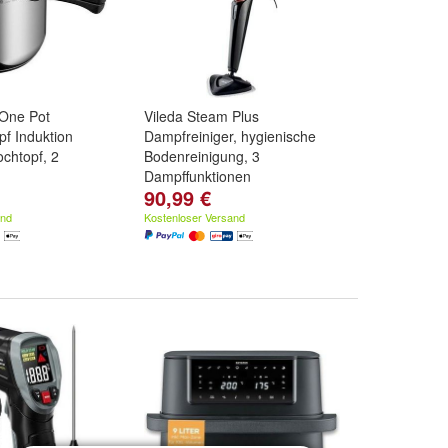
One Pot
Vileda Steam Plus
pf Induktion
Dampfreiniger, hygienische
chtopf, 2
Bodenreinigung, 3
Dampffunktionen
90,99 €
and
Kostenloser Versand