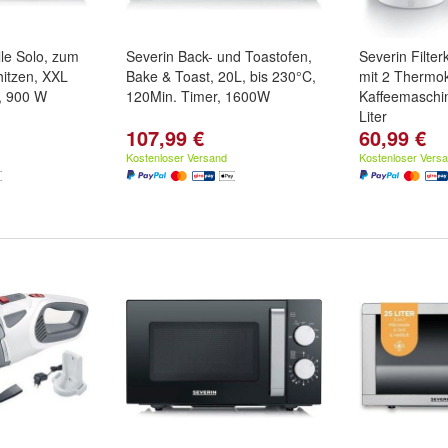
le Solo, zum
Severin Back- und Toastofen,
Severin Filte
hitzen, XXL
Bake & Toast, 20L, bis 230°C,
mit 2 Thermo
, 900 W
120Min. Timer, 1600W
Kaffeemaschi
Liter
107,99 €
60,99 €
Kostenloser Versand
Kostenloser Vers