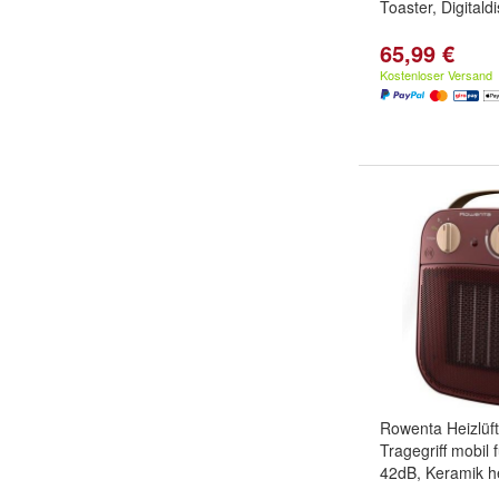
Toaster, Digitald
65,99 €
Kostenloser Versand
Rowenta Heizlüft
Tragegriff mobil 
42dB, Keramik he