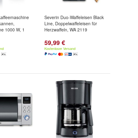
rkaffeemaschine
Severin Duo-Waffeleisen Black
kannen,
Line, Doppelwaffeleisen für
ne 1000 W, 1
Herzwaffeln, WA 2119
59,99 €
and
Kostenloser Versand