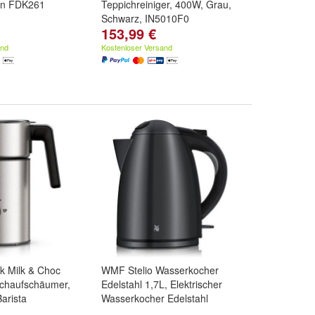
ten FDK261
Teppichreiniger, 400W, Grau,
Schwarz, IN5010F0
153,99 €
and
Kostenloser Versand
k Milk & Choc
WMF Stelio Wasserkocher
lchaufschäumer,
Edelstahl 1,7L, Elektrischer
arista
Wasserkocher Edelstahl