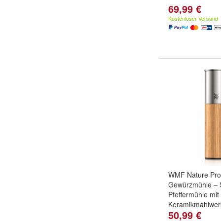
69,99 €
Kostenloser Versand
WMF Nature Pro
Gewürzmühle – S
Pfeffermühle mit
Keramikmahlwerk
50,99 €