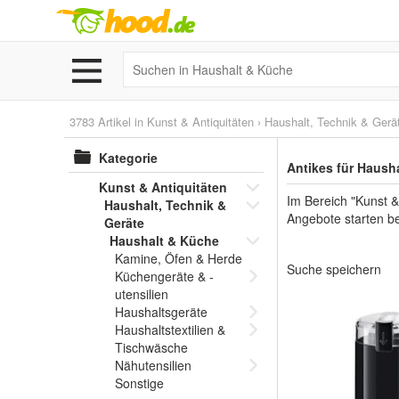
3783 Artikel in
Kunst & Antiquitäten
›
Haushalt, Technik & Gerä
Kategorie
Antikes für Haush
Kunst & Antiquitäten
Im Bereich "Kunst &
Haushalt, Technik &
Angebote starten be
Geräte
Haushalt & Küche
Kamine, Öfen & Herde
Suche speichern
Küchengeräte & -
utensilien
Haushaltsgeräte
Haushaltstextilien &
Tischwäsche
Nähutensilien
Sonstige