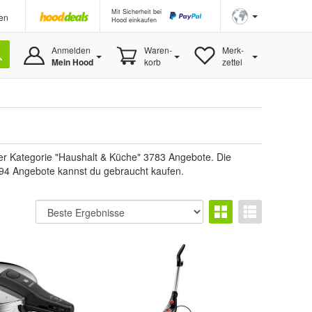
Mit Sicherheit bei
en
Hood einkaufen
Anmelden
Waren-
Merk-
Mein Hood
korb
zettel
der Kategorie "Haushalt & Küche" 3783 Angebote. Die
1494 Angebote kannst du gebraucht kaufen.