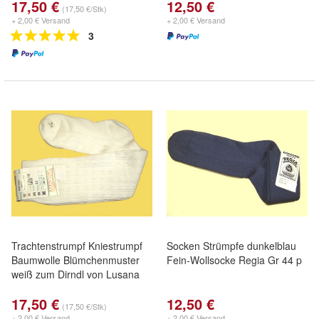
17,50 €
12,50 €
(17,50 €/Stk)
+ 2,00 € Versand
+ 2,00 € Versand
3
Trachtenstrumpf Kniestrumpf
Socken Strümpfe dunkelblau
Baumwolle Blümchenmuster
Fein-Wollsocke Regia Gr 44 p
weiß zum Dirndl von Lusana
17,50 €
12,50 €
(17,50 €/Stk)
+ 2,00 € Versand
+ 2,00 € Versand