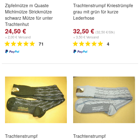
Zipfelmütze m Quaste
Trachtenstrumpf Kniestrümpfe
Michlmütze Strickmütze
grau mit grün für kurze
schwarz Mütze für unter
Lederhose
Trachtenhut
24,50 €
32,50 €
(32,50 €/Stk)
+ 2,00 € Versand
+ 3,50 € Versand
71
4
Trachtenstrumpf
Trachtenstrumpf