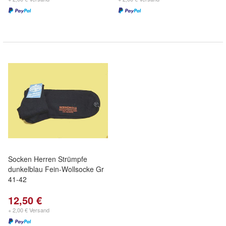
Socken Herren Strümpfe
dunkelblau Fein-Wollsocke Gr
41-42
12,50 €
+ 2,00 € Versand