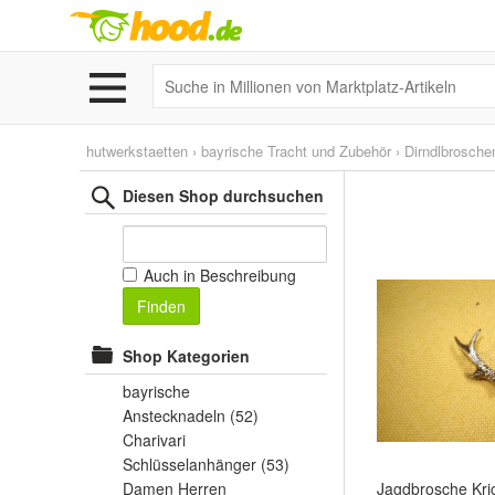
hutwerkstaetten
›
bayrische Tracht und Zubehör
›
Dirndlbrosch
Diesen Shop durchsuchen
Auch in Beschreibung
Finden
Shop Kategorien
bayrische
Anstecknadeln
(52)
Charivari
Schlüsselanhänger
(53)
Damen Herren
Jagdbrosche Kric