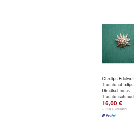
Ohrclips Edelwe
Trachtenohrclips
Dirndlschmuck
Trachtenschmuc
16,00 €
+ 3,00 € Versand