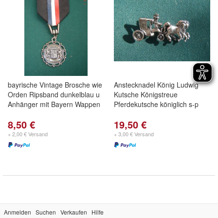
bayrische Vintage Brosche wie
Anstecknadel König Ludwig
Orden Ripsband dunkelblau u
Kutsche Königstreue
Anhänger mit Bayern Wappen
Pferdekutsche königlich s-p
8,50 €
19,50 €
+ 2,00 € Versand
+ 3,00 € Versand
Anmelden
Suchen
Verkaufen
Hilfe