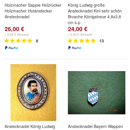
Holzmacher Sappie Holzrücker
König Ludwig große
Holzmacher Hutanstecker
Anstecknadel Kini sehr schön
Anstecknadel
Brosche Königstreue 4,8x3,8
cm s-p
26,00 €
24,00 €
+ 2,00 € Versand
+ 3,00 € Versand
6
13
Anstecknadel König Ludwig
Anstecknadel Bayern Wappen