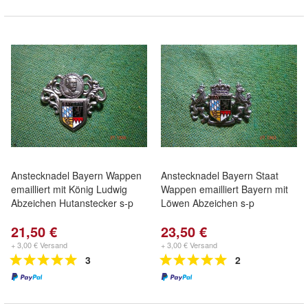
Anstecknadel Bayern Wappen
Anstecknadel Bayern Staat
emailliert mit König Ludwig
Wappen emailliert Bayern mit
Abzeichen Hutanstecker s-p
Löwen Abzeichen s-p
21,50 €
23,50 €
+ 3,00 € Versand
+ 3,00 € Versand
3
2