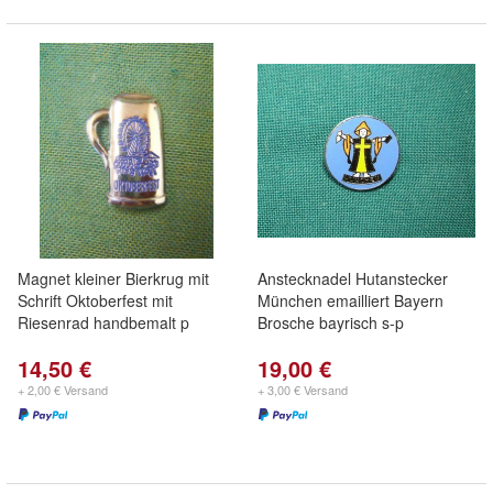
Magnet kleiner Bierkrug mit
Anstecknadel Hutanstecker
Schrift Oktoberfest mit
München emailliert Bayern
Riesenrad handbemalt p
Brosche bayrisch s-p
14,50 €
19,00 €
+ 2,00 € Versand
+ 3,00 € Versand