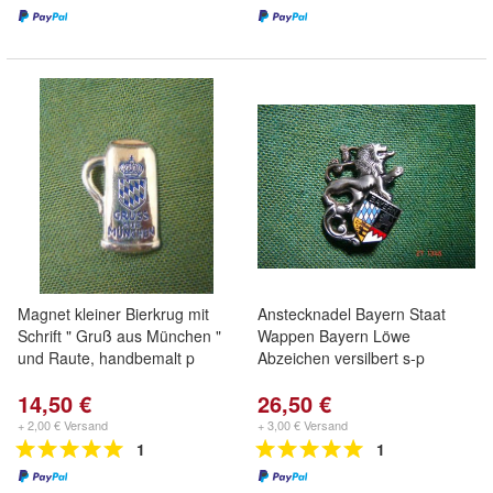
Magnet kleiner Bierkrug mit
Anstecknadel Bayern Staat
Schrift " Gruß aus München "
Wappen Bayern Löwe
und Raute, handbemalt p
Abzeichen versilbert s-p
14,50 €
26,50 €
+ 2,00 € Versand
+ 3,00 € Versand
1
1