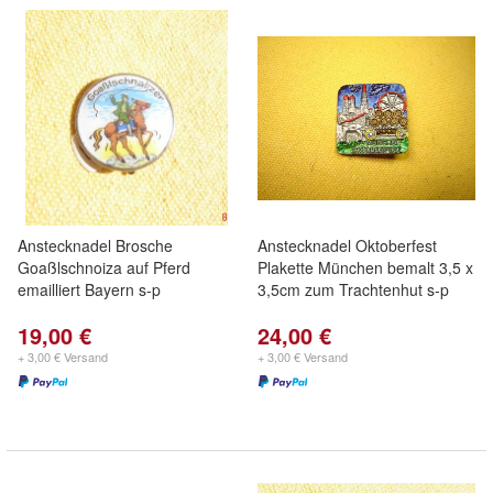
Anstecknadel Brosche
Anstecknadel Oktoberfest
Goaßlschnoiza auf Pferd
Plakette München bemalt 3,5 x
emailliert Bayern s-p
3,5cm zum Trachtenhut s-p
19,00 €
24,00 €
+ 3,00 € Versand
+ 3,00 € Versand