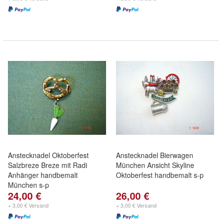
Anstecknadel Oktoberfest
Anstecknadel Bierwagen
Salzbreze Breze mit Radi
München Ansicht Skyline
Anhänger handbemalt
Oktoberfest handbemalt s-p
München s-p
24,00 €
26,00 €
+ 3,00 € Versand
+ 3,00 € Versand