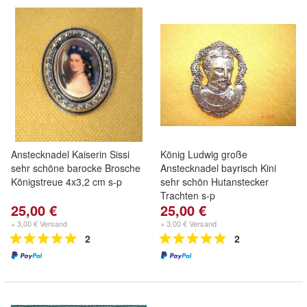
Anstecknadel Kaiserin Sissi
König Ludwig große
sehr schöne barocke Brosche
Anstecknadel bayrisch Kini
Königstreue 4x3,2 cm s-p
sehr schön Hutanstecker
Trachten s-p
25,00 €
25,00 €
+ 3,00 € Versand
+ 3,00 € Versand
2
2