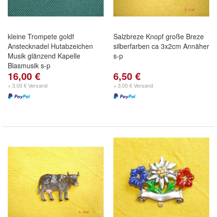
kleine Trompete goldf
Salzbreze Knopf große Breze
Anstecknadel Hutabzeichen
silberfarben ca 3x2cm Annäher
Musik glänzend Kapelle
s-p
Blasmusik s-p
16,00 €
6,50 €
+ 3,00 € Versand
+ 3,00 € Versand