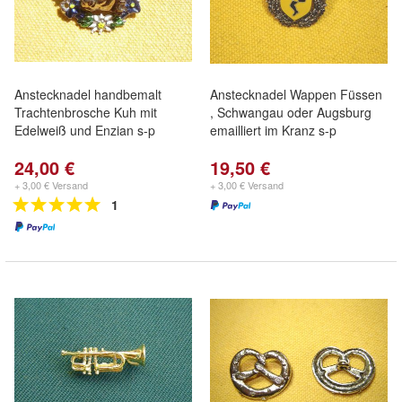
Anstecknadel handbemalt
Anstecknadel Wappen Füssen
Trachtenbrosche Kuh mit
, Schwangau oder Augsburg
Edelweiß und Enzian s-p
emailliert im Kranz s-p
24,00 €
19,50 €
+ 3,00 € Versand
+ 3,00 € Versand
1