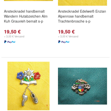
Anstecknadel handbemalt
Anstecknadel Edelweiß Enzian
Wandern Hutabzeichen Alm
Alpenrose handbemalt
Kuh Grauvieh bemalt s-p
Trachtenbrosche s-p
19,50 €
19,50 €
+ 3,00 € Versand
+ 3,00 € Versand