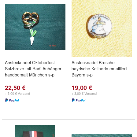
Anstecknadel Oktoberfest
Anstecknadel Brosche
Salzbreze mit Radi Anhänger
bayrische Kellnerin emailliert
handbemalt München s-p
Bayern s-p
22,50 €
19,00 €
+ 3,00 € Versand
+ 3,00 € Versand