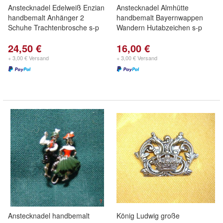
Anstecknadel Edelweiß Enzian
Anstecknadel Almhütte
handbemalt Anhänger 2
handbemalt Bayernwappen
Schuhe Trachtenbrosche s-p
Wandern Hutabzeichen s-p
24,50 €
16,00 €
+ 3,00 € Versand
+ 3,00 € Versand
Anstecknadel handbemalt
König Ludwig große