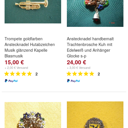
Trompete goldfarben
Anstecknadel handbemalt
Anstecknadel Hutabzeichen
Trachtenbrosche Kuh mit
Musik glänzend Kapelle
Edelweiß und Anhänger
Blasmusik
Glocke s-p
15,00 €
24,00 €
+ 2,00 € Versand
+ 3,00 € Versand
2
2