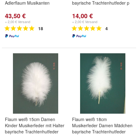
Adlerflaum Musikanten
bayrische Trachtenhutfeder p
43,50 €
14,00 €
+ 2,00 € Versand
+ 2,00 € Versand
18
4
Flaum weiß 15cm Damen
Flaum weiß 18cm
Kinder Musikerfeder mit Halter
Musikerfeder Damen Mädchen
bayrische Trachtenhutfeder
bayrische Trachtenhutfeder