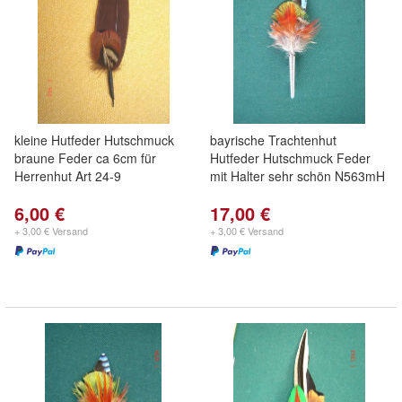
kleine Hutfeder Hutschmuck
bayrische Trachtenhut
braune Feder ca 6cm für
Hutfeder Hutschmuck Feder
Herrenhut Art 24-9
mit Halter sehr schön N563mH
6,00 €
17,00 €
+ 3,00 € Versand
+ 3,00 € Versand