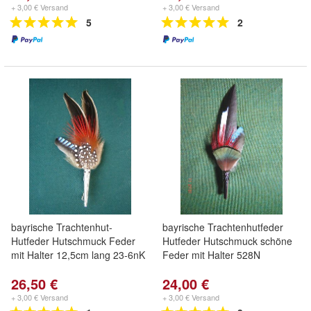
+ 3,00 € Versand
+ 3,00 € Versand
5
2
bayrische Trachtenhut-
bayrische Trachtenhutfeder
Hutfeder Hutschmuck Feder
Hutfeder Hutschmuck schöne
mit Halter 12,5cm lang 23-6nK
Feder mit Halter 528N
26,50 €
24,00 €
+ 3,00 € Versand
+ 3,00 € Versand