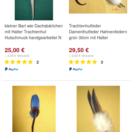
kleiner Bart wie Dachsbärtchen
Trachtenhutfeder
mit Halter Trachtenhut
Damenlhutfeder Hahnenfedern
Hutschmuck handgearbeitet N
grün 30cm mit Halter
25,00 €
29,50 €
+ 3,00 € Versand
+ 3,00 € Versand
2
3