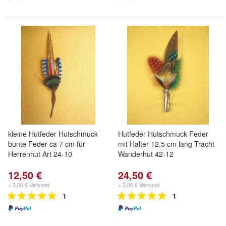
kleine Hutfeder Hutschmuck
Hutfeder Hutschmuck Feder
bunte Feder ca 7 cm für
mit Halter 12,5 cm lang Tracht
Herrenhut Art 24-10
Wanderhut 42-12
12,50 €
24,50 €
+ 3,00 € Versand
+ 3,00 € Versand
1
1