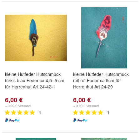
kleine Hutfeder Hutschmuck
kleine Hutfeder Hutschmuck
türkis blau Feder ca 4,5 -5 cm
mit rot Feder ca 5cm für
für Herrenhut Art 24-42-1
Herrenhut Art 24-29
6,00 €
6,00 €
+ 3,00 € Versand
+ 3,00 € Versand
1
1