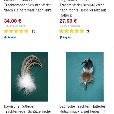
Trachtenfeder Schützenfeder
Trachtenfeder schmal 2fach
3fach Reiherersatz nach links
nach rechts Reiherersatz mit
Halter p
34,00 €
27,00 €
+ 3,00 € Versand
+ 3,00 € Versand
13
3
bayrische Hutfeder
bayrische Trachten Hutfeder
Trachtenfeder Schützenfeder
Hutschmuck Erpel Feder mit