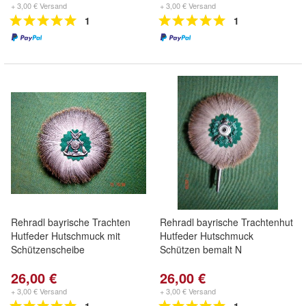
+ 3,00 € Versand
+ 3,00 € Versand
1
1
Rehradl bayrische Trachten
Rehradl bayrische Trachtenhut
Hutfeder Hutschmuck mit
Hutfeder Hutschmuck
Schützenscheibe
Schützen bemalt N
26,00 €
26,00 €
+ 3,00 € Versand
+ 3,00 € Versand