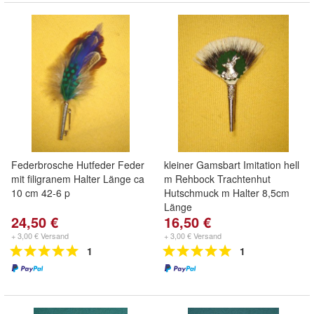
Federbrosche Hutfeder Feder
kleiner Gamsbart Imitation hell
mit filigranem Halter Länge ca
m Rehbock Trachtenhut
10 cm 42-6 p
Hutschmuck m Halter 8,5cm
Länge
24,50 €
16,50 €
+ 3,00 € Versand
+ 3,00 € Versand
1
1