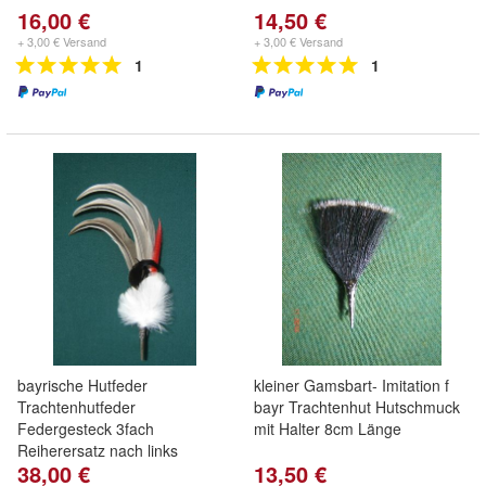
16,00 €
14,50 €
+ 3,00 € Versand
+ 3,00 € Versand
1
1
bayrische Hutfeder
kleiner Gamsbart- Imitation f
Trachtenhutfeder
bayr Trachtenhut Hutschmuck
Federgesteck 3fach
mit Halter 8cm Länge
Reiherersatz nach links
38,00 €
13,50 €