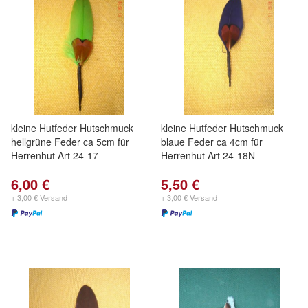
kleine Hutfeder Hutschmuck
kleine Hutfeder Hutschmuck
hellgrüne Feder ca 5cm für
blaue Feder ca 4cm für
Herrenhut Art 24-17
Herrenhut Art 24-18N
6,00 €
5,50 €
+ 3,00 € Versand
+ 3,00 € Versand