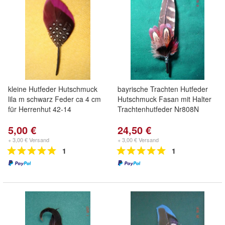
kleine Hutfeder Hutschmuck
bayrische Trachten Hutfeder
lila m schwarz Feder ca 4 cm
Hutschmuck Fasan mit Halter
für Herrenhut 42-14
Trachtenhutfeder Nr808N
5,00 €
24,50 €
+ 3,00 € Versand
+ 3,00 € Versand
1
1