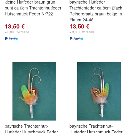
kleine Hutfeder braun grün
bayrische Hutfeder
bunt ca 6cm Trachtenhutfeder
Trachtenfeder ca 8cm 2fach
Hutschmuck Feder Nr722
Reiherersatz braun beige m
Flaum 24-48
13,50 €
13,50 €
+ 3,00 € Versand
+ 3,00 € Versand
bayrische Trachtenhut-
bayrische Trachtenhut-
Hutfeder Hutschmuck Feder
Hutfeder Hutschmuck Feder