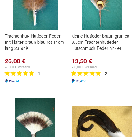
Trachtenhut- Hutfeder Feder
kleine Hutfeder braun grün ca
mit Halter braun blau rot 11cm
6,5cm Trachtenhutfeder
lang 23-9nK
Hutschmuck Feder Nr794
26,00 €
13,50 €
+ 3,00 € Versand
+ 3,00 € Versand
1
2