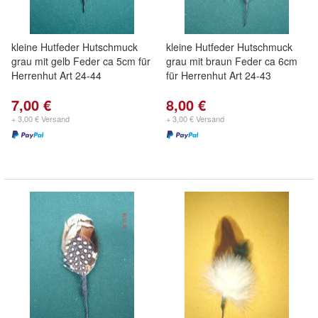
kleine Hutfeder Hutschmuck
kleine Hutfeder Hutschmuck
grau mit gelb Feder ca 5cm für
grau mit braun Feder ca 6cm
Herrenhut Art 24-44
für Herrenhut Art 24-43
7,00 €
8,00 €
+ 3,00 € Versand
+ 3,00 € Versand