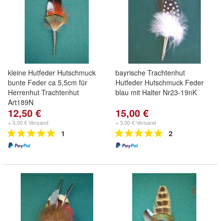
kleine Hutfeder Hutschmuck
bayrische Trachtenhut
bunte Feder ca 5,5cm für
Hutfeder Hutschmuck Feder
Herrenhut Trachtenhut
blau mit Halter Nr23-19nK
Art189N
12,50 €
15,00 €
+ 3,00 € Versand
+ 3,00 € Versand
1
2