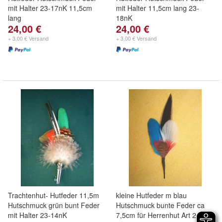
mit Halter 23-17nK 11,5cm
mit Halter 11,5cm lang 23-
lang
18nK
24,00 €
24,00 €
+ 3,00 € Versand
+ 3,00 € Versand
Trachtenhut- Hutfeder 11,5m
kleine Hutfeder m blau
Hutschmuck grün bunt Feder
Hutschmuck bunte Feder ca
mit Halter 23-14nK
7,5cm für Herrenhut Art 24-8N