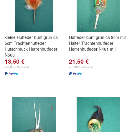
kleine Hutfeder bunt grün ca
Hutfeder bunt grün ca 9cm mit
5cm Trachtenhutfeder
Halter Trachtenhutfeder
Hutschmuck Herrenhutfeder
Herrenhutfeder N461 mH
N563
13,50 €
21,50 €
+ 3,00 € Versand
+ 3,00 € Versand