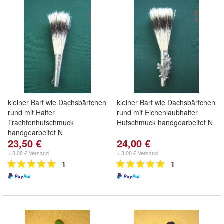
kleiner Bart wie Dachsbärtchen
kleiner Bart wie Dachsbärtchen
rund mit Halter
rund mit Eichenlaubhalter
Trachtenhutschmuck
Hutschmuck handgearbeitet N
handgearbeitet N
23,50 €
24,00 €
+ 3,00 € Versand
+ 3,00 € Versand
1
1