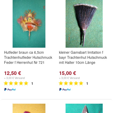
Hutfeder braun ca 6,5cm
kleiner Gamsbart Imitation f
Trachtenhutfeder Hutschmuck
bayr Trachtenhut Hutschmuck
Feder f Herrenhut Nr 721
mit Halter 10cm Länge
12,50 €
15,00 €
+ 3,00 € Versand
+ 3,00 € Versand
1
1