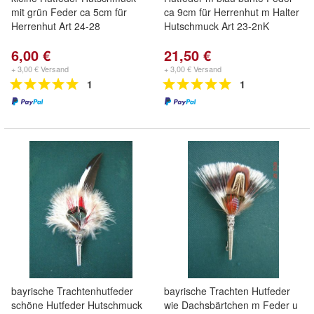
mit grün Feder ca 5cm für
ca 9cm für Herrenhut m Halter
Herrenhut Art 24-28
Hutschmuck Art 23-2nK
6,00 €
21,50 €
+ 3,00 € Versand
+ 3,00 € Versand
1
1
bayrische Trachtenhutfeder
bayrische Trachten Hutfeder
schöne Hutfeder Hutschmuck
wie Dachsbärtchen m Feder u