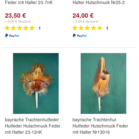
Feder mit Halter 23-7nK
Halter Hutschmuck Nr25-2
23,50 €
24,00 €
+ 3,00 € Versand
+ 3,00 € Versand
1
1
bayrische Trachtenhutfeder
bayrische Trachtenhut
Hutfeder Hutschmuck Feder
Hutfeder Hutschmuck Feder
mit Halter 23-12nK
mit Halter Nr13016