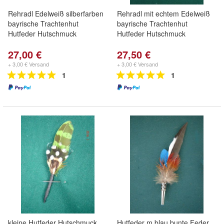
Rehradl Edelweiß silberfarben
Rehradl mit echtem Edelweiß
bayrische Trachtenhut
bayrische Trachtenhut
Hutfeder Hutschmuck
Hutfeder Hutschmuck
27,00 €
27,50 €
+ 3,00 € Versand
+ 3,00 € Versand
1
1
kleine Hutfeder Hutschmuck
Hutfeder m blau bunte Feder