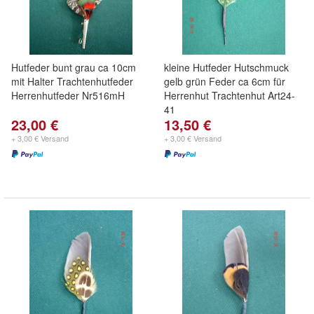
Hutfeder bunt grau ca 10cm
kleine Hutfeder Hutschmuck
mit Halter Trachtenhutfeder
gelb grün Feder ca 6cm für
Herrenhutfeder Nr516mH
Herrenhut Trachtenhut Art24-
41
23,00 €
13,50 €
+ 3,00 € Versand
+ 3,00 € Versand