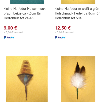
kleine Hutfeder Hutschmuck
kleine Hutfeder m weiß u grün
braun beige ca 4,5cm für
Hutschmuck Feder ca 8cm für
Herrenhut Art 24-45
Herrenhut Art 504
9,00 €
12,50 €
+ 3,00 € Versand
+ 3,00 € Versand