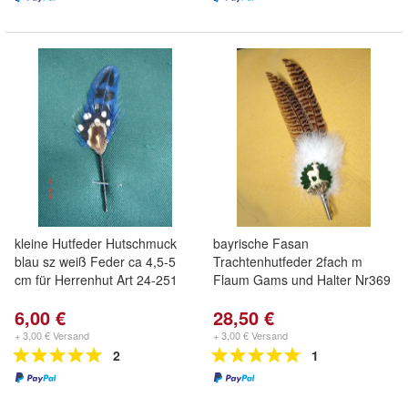
kleine Hutfeder Hutschmuck
bayrische Fasan
blau sz weiß Feder ca 4,5-5
Trachtenhutfeder 2fach m
cm für Herrenhut Art 24-251
Flaum Gams und Halter Nr369
6,00 €
28,50 €
+ 3,00 € Versand
+ 3,00 € Versand
2
1