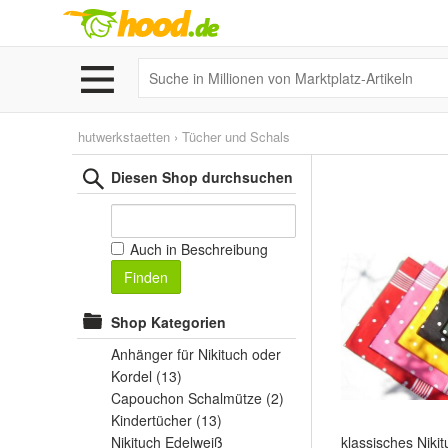
hutwerkstaetten
›
Tücher und Schals
Diesen Shop durchsuchen
Auch in Beschreibung
Finden
Shop Kategorien
Anhänger für Nikituch oder
Kordel
(13)
Capouchon Schalmütze
(2)
Kindertücher
(13)
Nikituch Edelweiß
klassisches Niki