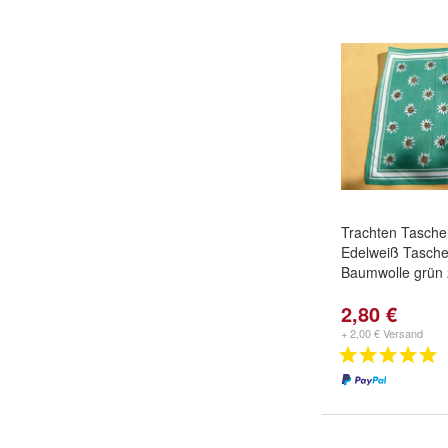
Trachten Tasche
Edelweiß Tasch
Baumwolle grün
2,80 €
+ 2,00 € Versand