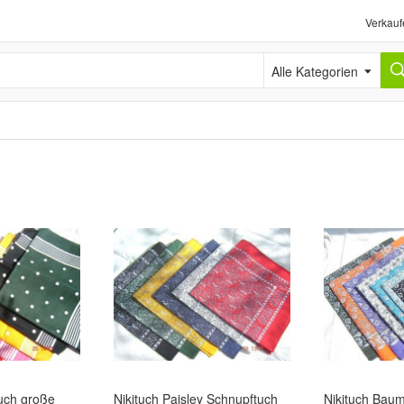
Verkauf
Alle Kategorien
tuch große
Nikituch Paisley Schnupftuch
Nikituch Baum