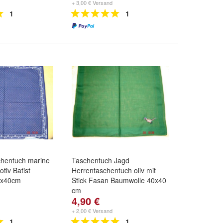
+ 3,00 € Versand
1
1
chentuch marine
Taschentuch Jagd
tiv Batist
Herrentaschentuch oliv mit
0x40cm
Stick Fasan Baumwolle 40x40
cm
4,90 €
+ 2,00 € Versand
1
1