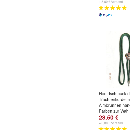
+ 3,00 € Versand
Hemdschmuck d
Trachtenkordel m
Almbrunnen han
Farben zur Wahl
28,50 €
+ 3,00 € Versand