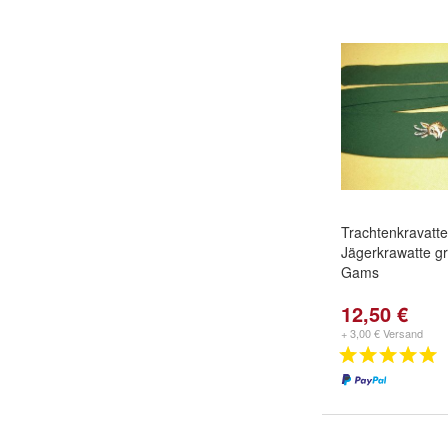
Trachtenkravatte
Jägerkrawatte gr
Gams
12,50 €
+ 3,00 € Versand