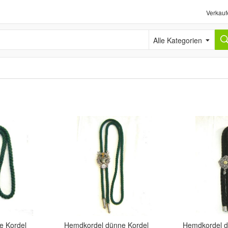
Verkauf
Alle Kategorien
e Kordel
Hemdkordel dünne Kordel
Hemdkordel di