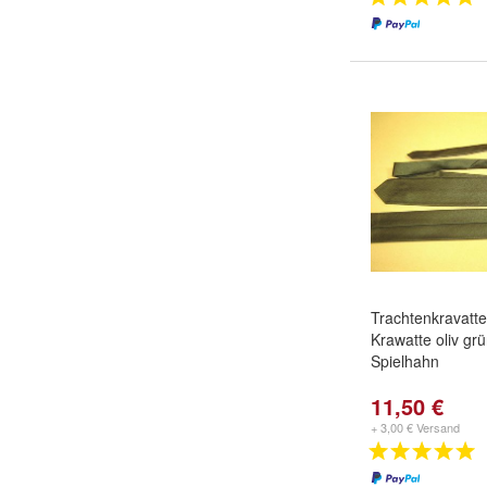
Trachtenkravatte
Krawatte oliv grü
Spielhahn
11,50 €
+ 3,00 € Versand