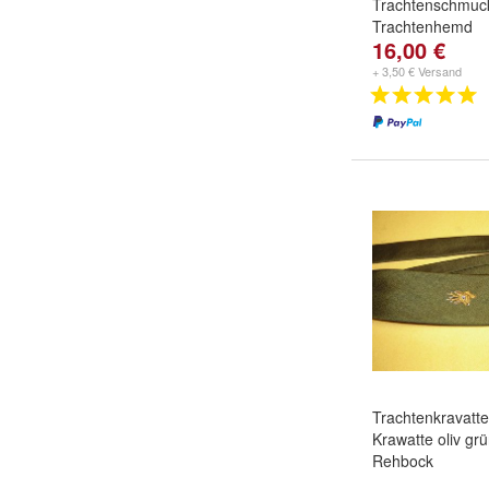
Trachtenschmuc
Trachtenhemd
16,00 €
+ 3,50 € Versand
Trachtenkravatte
Krawatte oliv grü
Rehbock