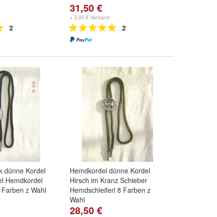
31,50 €
+ 3,00 € Versand
2
2
 dünne Kordel
Hemdkordel dünne Kordel
el Hemdkordel
Hirsch im Kranz Schieber
 Farben z Wahl
Hemdschleiferl 8 Farben z
Wahl
28,50 €