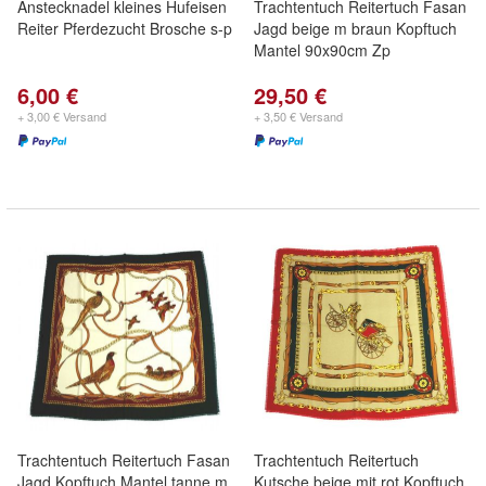
Anstecknadel kleines Hufeisen
Trachtentuch Reitertuch Fasan
Reiter Pferdezucht Brosche s-p
Jagd beige m braun Kopftuch
Mantel 90x90cm Zp
6,00 €
29,50 €
+ 3,00 € Versand
+ 3,50 € Versand
Trachtentuch Reitertuch Fasan
Trachtentuch Reitertuch
Jagd Kopftuch Mantel tanne m
Kutsche beige mit rot Kopftuch