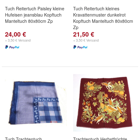
Tuch Reitertuch Paisley kleine
Tuch Reitertuch kleines
Hufeisen jeansblau Kopftuch
Kravattenmuster dunkelrot
Manteltuch 80x80cm Zp
Kopftuch Manteltuch 80x80cm
Zp
24,00 €
21,50 €
+ 3,50 € Versand
+ 3,50 € Versand
Tuch Trachtentuch
Trachtentuch Herbstfrüchte