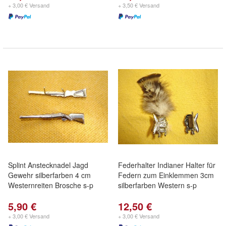
+ 3,00 € Versand
+ 3,50 € Versand
Splint Anstecknadel Jagd
Federhalter Indianer Halter für
Gewehr silberfarben 4 cm
Federn zum Einklemmen 3cm
Westernreiten Brosche s-p
silberfarben Western s-p
5,90 €
12,50 €
+ 3,00 € Versand
+ 3,00 € Versand