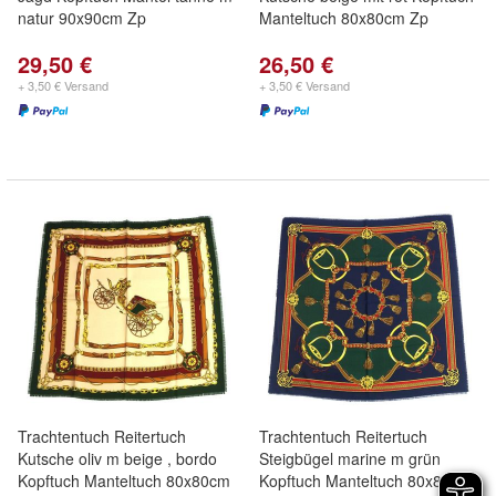
natur 90x90cm Zp
Manteltuch 80x80cm Zp
29,50 €
26,50 €
+ 3,50 € Versand
+ 3,50 € Versand
Trachtentuch Reitertuch
Trachtentuch Reitertuch
Kutsche oliv m beige , bordo
Steigbügel marine m grün
Kopftuch Manteltuch 80x80cm
Kopftuch Manteltuch 80x80cm