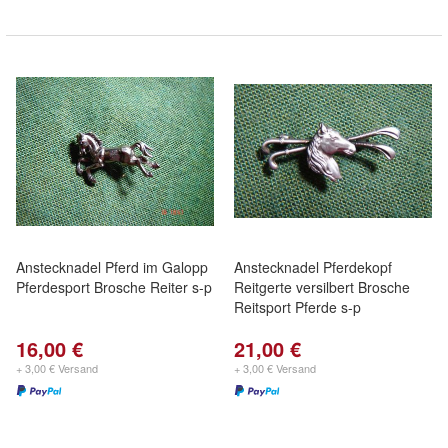
Anstecknadel Pferd im Galopp
Anstecknadel Pferdekopf
Pferdesport Brosche Reiter s-p
Reitgerte versilbert Brosche
Reitsport Pferde s-p
16,00 €
21,00 €
+ 3,00 € Versand
+ 3,00 € Versand