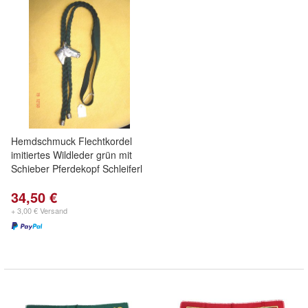
Hemdschmuck Flechtkordel
imitiertes Wildleder grün mit
Schieber Pferdekopf Schleiferl
34,50 €
+ 3,00 € Versand