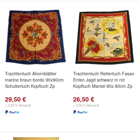
Trachtentuch Ahornblätter
Trachtentuch Reitertuch Fasan
marine braun bordo 90x90cm
Enten Jagd schwarz m rot
Schultertuch Kopftuch Zp
Kopftuch Mantel 80x 80cm Zp
29,50 €
26,50 €
+ 3,50 € Versand
+ 3,50 € Versand