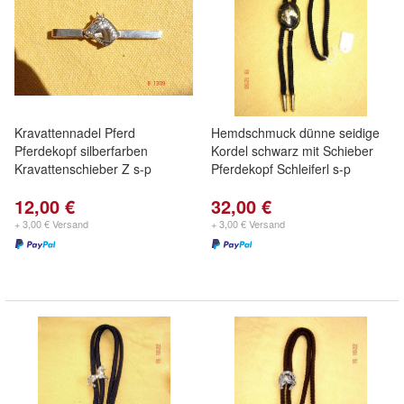
Kravattennadel Pferd
Hemdschmuck dünne seidige
Pferdekopf silberfarben
Kordel schwarz mit Schieber
Kravattenschieber Z s-p
Pferdekopf Schleiferl s-p
12,00 €
32,00 €
+ 3,00 € Versand
+ 3,00 € Versand