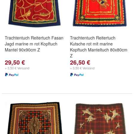
Trachtentuch Reitertuch Fasan
Trachtentuch Reitertuch
Jagd marine m rot Kopftuch
Kutsche rot mit marine
Mantel 90x90cm Z
Kopftuch Manteltuch 80x80cm
Z
29,50 €
26,50 €
+ 3,50 € Versand
+ 3,50 € Versand