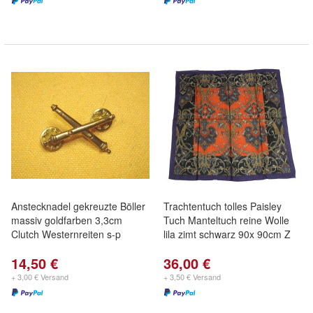
Anstecknadel gekreuzte Böller
Trachtentuch tolles Paisley
massiv goldfarben 3,3cm
Tuch Manteltuch reine Wolle
Clutch Westernreiten s-p
lila zimt schwarz 90x 90cm Z
14,50 €
36,00 €
+ 3,00 € Versand
+ 3,50 € Versand