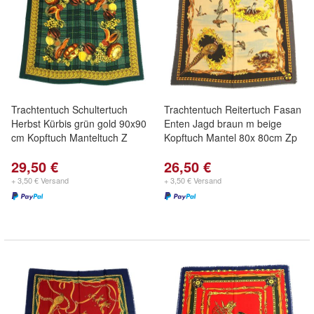
Trachtentuch Schultertuch
Trachtentuch Reitertuch Fasan
Herbst Kürbis grün gold 90x90
Enten Jagd braun m beige
cm Kopftuch Manteltuch Z
Kopftuch Mantel 80x 80cm Zp
29,50 €
26,50 €
+ 3,50 € Versand
+ 3,50 € Versand