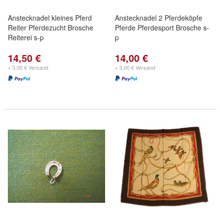
Anstecknadel kleines Pferd
Anstecknadel 2 Pferdeköpfe
Reiter Pferdezucht Brosche
Pferde Pferdesport Brosche s-
Reiterei s-p
p
14,50 €
14,00 €
+ 3,00 € Versand
+ 3,00 € Versand