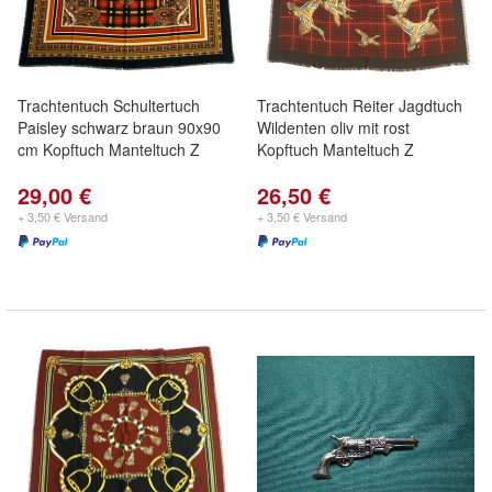
Trachtentuch Schultertuch
Trachtentuch Reiter Jagdtuch
Paisley schwarz braun 90x90
Wildenten oliv mit rost
cm Kopftuch Manteltuch Z
Kopftuch Manteltuch Z
29,00 €
26,50 €
+ 3,50 € Versand
+ 3,50 € Versand