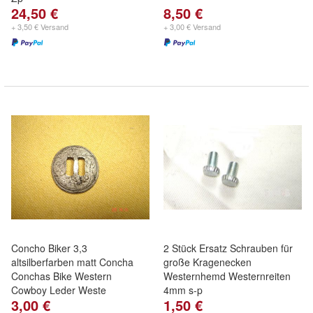
24,50 €
8,50 €
+ 3,50 € Versand
+ 3,00 € Versand
Concho Biker 3,3
2 Stück Ersatz Schrauben für
altsilberfarben matt Concha
große Kragenecken
Conchas Bike Western
Westernhemd Westernreiten
Cowboy Leder Weste
4mm s-p
3,00 €
1,50 €