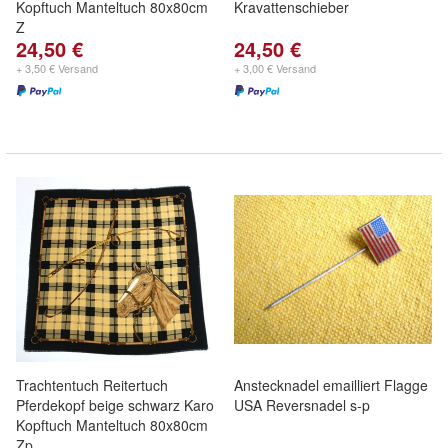
Kopftuch Manteltuch 80x80cm
Kravattenschieber
Z
24,50 €
24,50 €
+ 3,50 € Versand
+ 3,00 € Versand
Trachtentuch Reitertuch
Anstecknadel emailliert Flagge
Pferdekopf beige schwarz Karo
USA Reversnadel s-p
Kopftuch Manteltuch 80x80cm
Zp