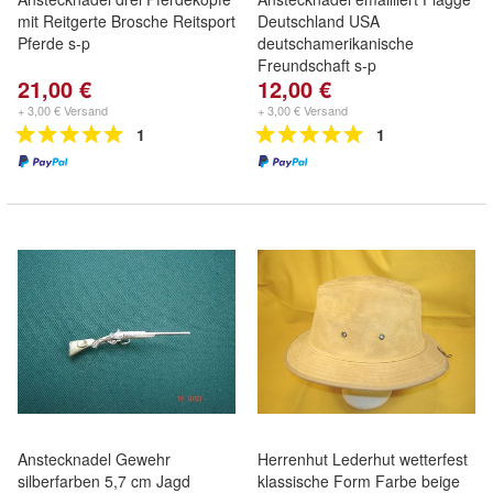
mit Reitgerte Brosche Reitsport
Deutschland USA
Pferde s-p
deutschamerikanische
Freundschaft s-p
21,00 €
12,00 €
+ 3,00 € Versand
+ 3,00 € Versand
1
1
Anstecknadel Gewehr
Herrenhut Lederhut wetterfest
silberfarben 5,7 cm Jagd
klassische Form Farbe beige