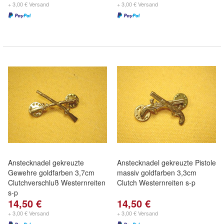
+ 3,00 € Versand
+ 3,00 € Versand
Anstecknadel gekreuzte
Anstecknadel gekreuzte Pistole
Gewehre goldfarben 3,7cm
massiv goldfarben 3,3cm
Clutchverschluß Westernreiten
Clutch Westernreiten s-p
s-p
14,50 €
14,50 €
+ 3,00 € Versand
+ 3,00 € Versand