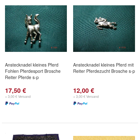
Anstecknadel kleines Pferd
Anstecknadel kleines Pferd mit
Fohlen Pferdesport Brosche
Reiter Pferdezucht Brosche s-p
Reiter Pferde s-p
17,50 €
12,00 €
+ 3,00 € Versand
+ 3,00 € Versand