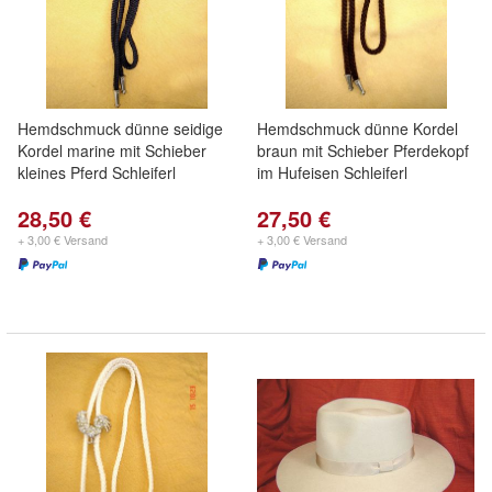
Hemdschmuck dünne seidige
Hemdschmuck dünne Kordel
Kordel marine mit Schieber
braun mit Schieber Pferdekopf
kleines Pferd Schleiferl
im Hufeisen Schleiferl
28,50 €
27,50 €
+ 3,00 € Versand
+ 3,00 € Versand