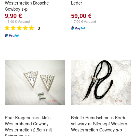
Westernreiten Brosche
Leder
Cowboy s-p
9,90 €
59,00 €
+ 3,00 € Versand
+ 7,00 € Versand
3
Paar Kragenecken klein
Bolotie Hemdschmuck Kordel
Westernhemd Cowboy
schwarz m Stierkopf Western
Westernreiten 2,5cm mit
Westernreiten Cowboy s-p
Schraube s-p