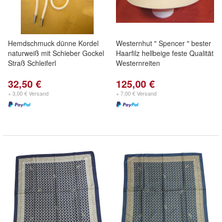
Hemdschmuck dünne Kordel
Westernhut " Spencer " bester
naturweiß mit Schieber Gockel
Haarfilz hellbeige feste Qualität
Straß Schleiferl
Westernreiten
32,50 €
125,00 €
+ 3,00 € Versand
+ 7,00 € Versand