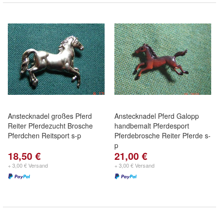
Anstecknadel großes Pferd
Anstecknadel Pferd Galopp
Reiter Pferdezucht Brosche
handbemalt Pferdesport
Pferdchen Reitsport s-p
Pferdebrosche Reiter Pferde s-
p
18,50 €
21,00 €
+ 3,00 € Versand
+ 3,00 € Versand