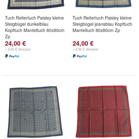
Tuch Reitertuch Paisley kleine
Tuch Reitertuch Paisley kleine
Steigbügel dunkelblau
Steigbügel jeansblau Kopftuch
Kopftuch Manteltuch 80x80cm
Manteltuch 80x80cm Zp
Zp
24,00 €
24,00 €
+ 3,50 € Versand
+ 3,50 € Versand