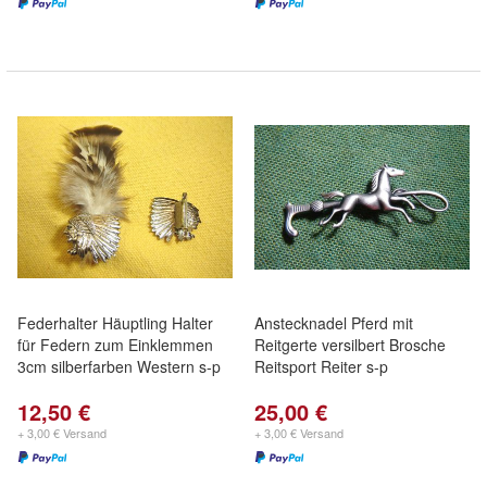
Federhalter Häuptling Halter
Anstecknadel Pferd mit
für Federn zum Einklemmen
Reitgerte versilbert Brosche
3cm silberfarben Western s-p
Reitsport Reiter s-p
12,50 €
25,00 €
+ 3,00 € Versand
+ 3,00 € Versand