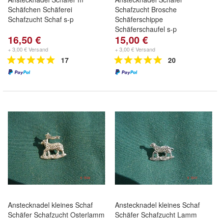
Schäfchen Schäferei
Schafzucht Brosche
Schafzucht Schaf s-p
Schäferschippe
Schäferschaufel s-p
16,50 €
15,00 €
+ 3,00 € Versand
+ 3,00 € Versand
17
20
Anstecknadel kleines Schaf
Anstecknadel kleines Schaf
Schäfer Schafzucht Osterlamm
Schäfer Schafzucht Lamm