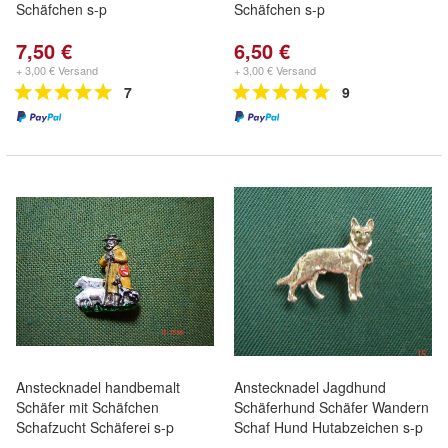
Schäfchen s-p
Schäfchen s-p
7,50 €
6,50 €
+ 3,00 € Versand
+ 3,00 € Versand
7
9
Anstecknadel handbemalt
Anstecknadel Jagdhund
Schäfer mit Schäfchen
Schäferhund Schäfer Wandern
Schafzucht Schäferei s-p
Schaf Hund Hutabzeichen s-p