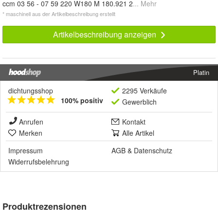
ccm 03 56 - 07 59 220 W180 M 180.921 2
... Mehr
* maschinell aus der Artikelbeschreibung erstellt
Artikelbeschreibung anzeigen
Platin
dichtungsshop
2295 Verkäufe
100% positiv
Gewerblich
Anrufen
Kontakt
Merken
Alle Artikel
Impressum
AGB
&
Datenschutz
Widerrufsbelehrung
Produktrezensionen