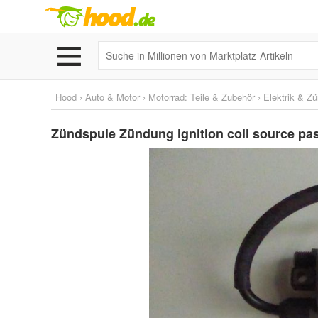
Hood
›
Auto & Motor
›
Motorrad: Teile & Zubehör
›
Elektrik & Z
Zündspule Zündung ignition coil source pa