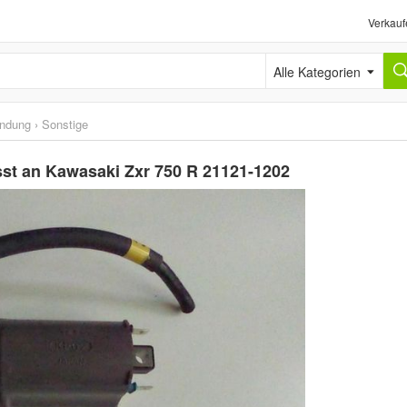
Verkauf
Alle Kategorien
ündung
›
Sonstige
sst an Kawasaki Zxr 750 R 21121-1202