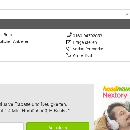
Ar
rkäufe
0160-94792053
lich
er Anbieter
Frage stellen
Verkäufer merken
Alle Artikel
klusive Rabatte und Neuigkeiten.
auf 1,4 Mio. Hörbücher & E-Books.*
Anmelden