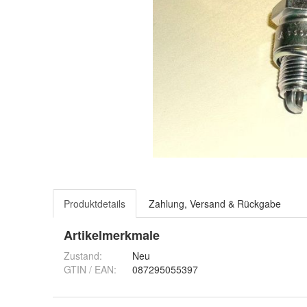
Produktdetails
Zahlung, Versand & Rückgabe
Artikelmerkmale
Zustand:
Neu
GTIN / EAN:
087295055397