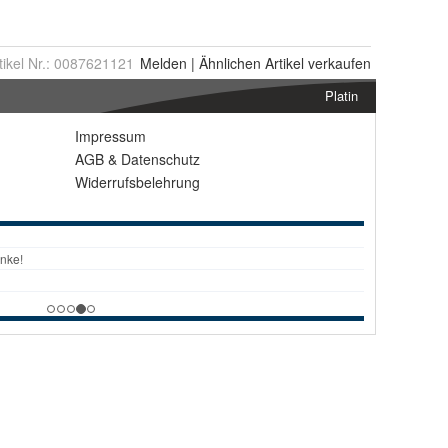
tikel Nr.:
0087621121
Melden
|
Ähnlichen
Artikel verkaufen
Platin
Impressum
AGB
&
Datenschutz
Widerrufsbelehrung