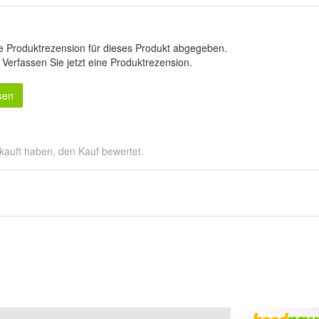
e Produktrezension für dieses Produkt abgegeben.
.
Verfassen Sie jetzt eine Produktrezension
.
sen
kauft haben, den Kauf bewertet.