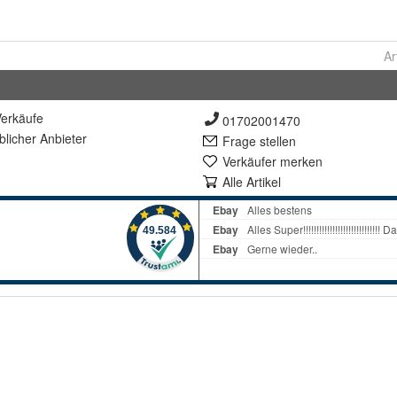
Ar
erkäufe
01702001470
lich
er Anbieter
Frage stellen
Verkäufer merken
Alle Artikel