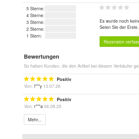
5 Sterne:
4 Sterne:
Es wurde noch kein
3 Sterne:
Seien Sie der Erste
2 Sterne:
1 Stern:
Rezension verfas
Bewertungen
So haben Kunden, die den Artikel bei diesem Verkäufer ge
Positiv
Von:
l***y
13.07.26
Positiv
Von:
r***a
06.08.25
Mehr...