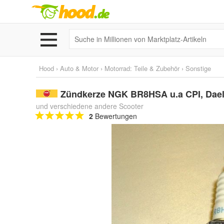
Hood
›
Auto & Motor
›
Motorrad: Teile & Zubehör
›
Sonstige
Zündkerze NGK BR8HSA u.a CPI, Dael
und verschiedene andere Scooter
2
Bewertungen