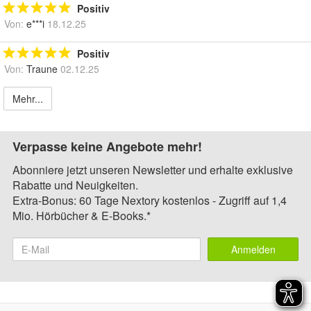
Positiv
Von:
e***i
18.12.25
Positiv
Von:
Traune
02.12.25
Mehr...
Verpasse keine Angebote mehr!
Abonniere jetzt unseren Newsletter und erhalte exklusive
Rabatte und Neuigkeiten.
Extra-Bonus: 60 Tage Nextory kostenlos - Zugriff auf 1,4
Mio. Hörbücher & E-Books.*
Anmelden