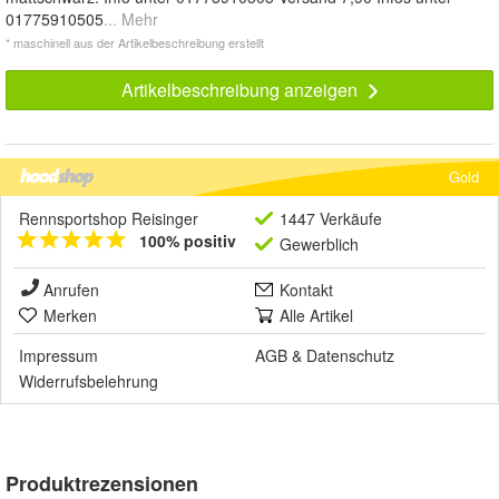
01775910505
... Mehr
* maschinell aus der Artikelbeschreibung erstellt
Artikelbeschreibung anzeigen
Gold
Rennsportshop Reisinger
1447 Verkäufe
100% positiv
Gewerblich
Anrufen
Kontakt
Merken
Alle Artikel
Impressum
AGB
&
Datenschutz
Widerrufsbelehrung
Produktrezensionen