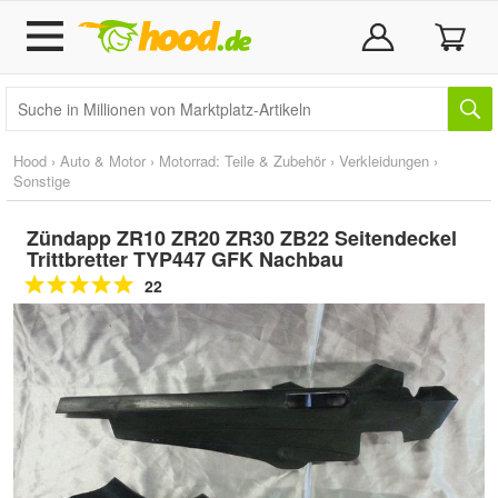
Hood
›
Auto & Motor
›
Motorrad: Teile & Zubehör
›
Verkleidungen
›
Sonstige
Zündapp ZR10 ZR20 ZR30 ZB22 Seitendeckel
Trittbretter TYP447 GFK Nachbau
22