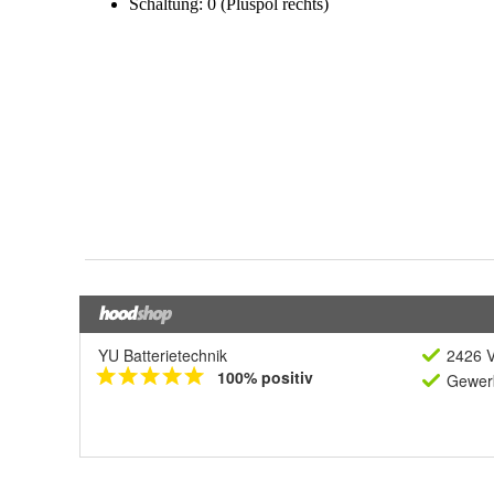
YU Batterietechnik
2426 V
100% positiv
Gewerb