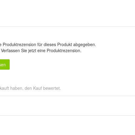
e Produktrezension für dieses Produkt abgegeben.
.
Verfassen Sie jetzt eine Produktrezension
.
sen
kauft haben, den Kauf bewertet.