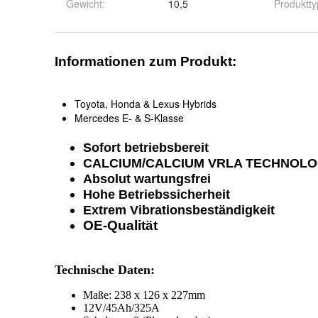
Gewicht
:
10,5
Produktty