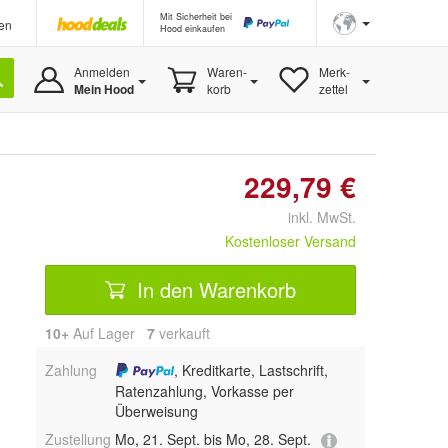
Mit Sicherheit bei
en
Hood einkaufen
Anmelden
Waren-
Merk-
Mein Hood
korb
zettel
229,79 €
inkl. MwSt.
Kostenloser Versand
In den Warenkorb
10+
Auf Lager
7
 verkauft
Zahlung
, Kreditkarte, Lastschrift,
Ratenzahlung, Vorkasse per
Überweisung
Zustellung
Mo, 21. Sept. bis Mo, 28. Sept.