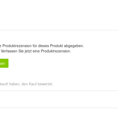
e Produktrezension für dieses Produkt abgegeben.
.
Verfassen Sie jetzt eine Produktrezension
.
sen
kauft haben, den Kauf bewertet.