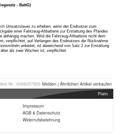
tikel Nr.:
0089257995
Melden
|
Ähnlichen
Artikel verkaufen
Platin
Impressum
AGB
&
Datenschutz
Widerrufsbelehrung