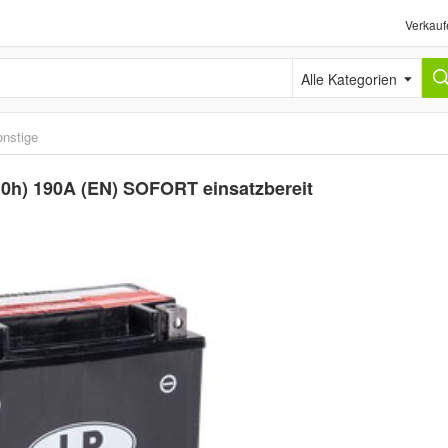
Verkauf
Alle Kategorien
nstige
10h) 190A (EN) SOFORT einsatzbereit