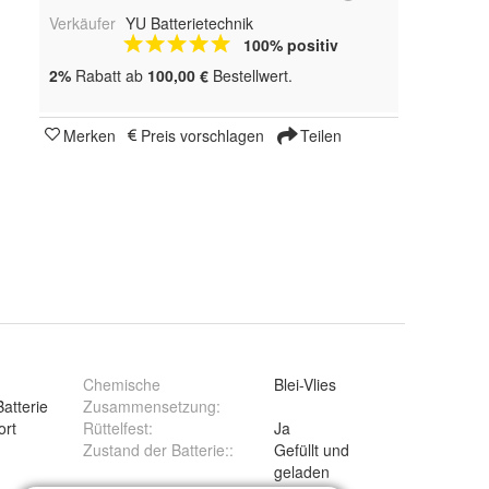
Verkäufer
YU Batterietechnik
100% positiv
2%
Rabatt ab
100,00 €
Bestellwert.
Merken
Preis vorschlagen
Teilen
Chemische
Blei-Vlies
atterie
Zusammensetzung
:
ort
Rüttelfest
:
Ja
Zustand der Batterie:
:
Gefüllt und
geladen