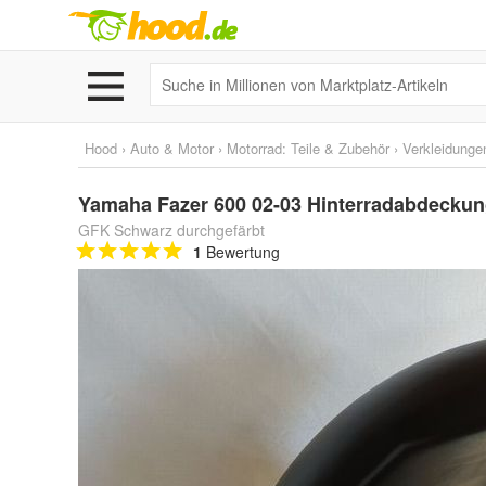
Hood
›
Auto & Motor
›
Motorrad: Teile & Zubehör
›
Verkleidunge
Yamaha Fazer 600 02-03 Hinterradabdeckun
GFK Schwarz durchgefärbt
1
Bewertung