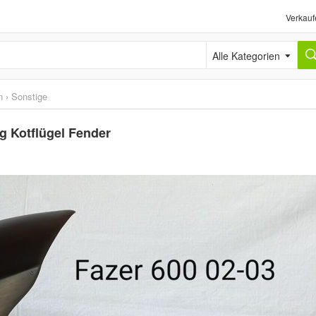
Verkauf
Alle Kategorien
n
›
Sonstige
g Kotflügel Fender