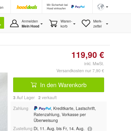
Mit Sicherheit bei
en
Hood einkaufen
Anmelden
Waren-
Merk-
Mein Hood
korb
zettel
119,90 €
inkl. MwSt.
Versandkosten nur 7,90 €
In den Warenkorb
3
Auf Lager
2
 verkauft
Zahlung
, Kreditkarte, Lastschrift,
Ratenzahlung, Vorkasse per
Überweisung
Zustellung
Di, 11. Aug. bis Fr, 14. Aug.