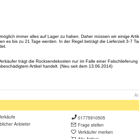
Ar
erkäufe
01775910505
lich
er Anbieter
Frage stellen
Verkäufer merken