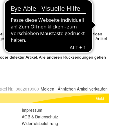
tikel Nr.:
0082019960
Melden
|
Ähnlichen
Artikel verkaufen
Gold
Impressum
AGB
&
Datenschutz
Widerrufsbelehrung