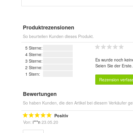
Produktrezensionen
So beurteilen Kunden dieses Produkt.
5 Sterne:
4 Sterne:
Es wurde noch kein
3 Sterne:
Seien Sie der Erste
2 Sterne:
1 Stern:
Rezension verfas
Bewertungen
So haben Kunden, die den Artikel bei diesem Verkäufer ge
Positiv
Von:
i***n
23.05.20