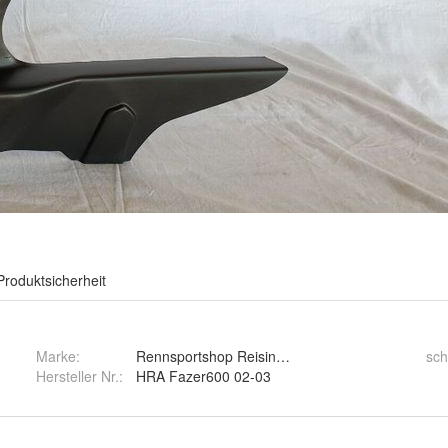
Produktsicherheit
Marke:
Rennsportshop Reisinger
sc
Hersteller Nr.:
HRA Fazer600 02-03