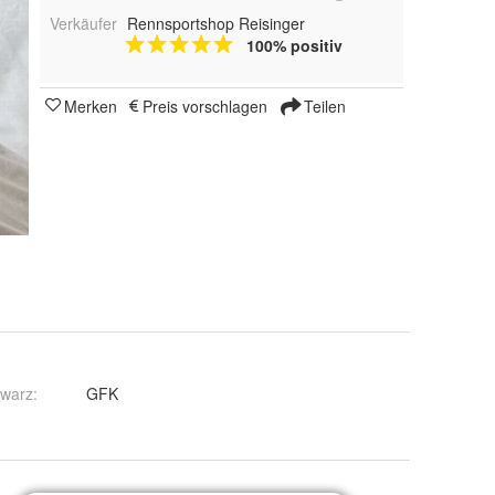
Verkäufer
Rennsportshop Reisinger
100% positiv
Merken
Preis vorschlagen
Teilen
hwarz
:
GFK