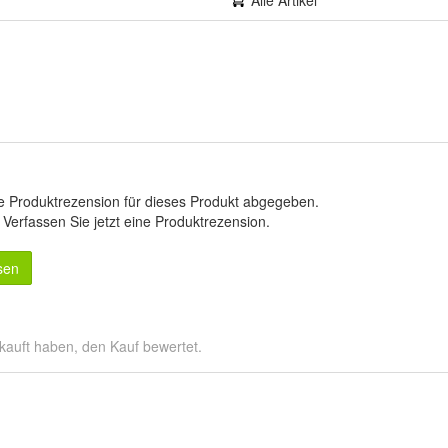
Alle Artikel
e Produktrezension für dieses Produkt abgegeben.
.
Verfassen Sie jetzt eine Produktrezension
.
sen
kauft haben, den Kauf bewertet.