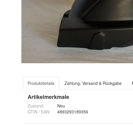
Produktdetails
Zahlung, Versand & Rückgabe
Artikelmerkmale
Zustand:
Neu
GTIN / EAN:
4893293189356