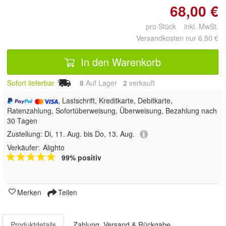
68,00 €
pro Stück inkl. MwSt.
Versandkosten nur 6,50 €
In den Warenkorb
Sofort lieferbar
8
Auf Lager
2
 verkauft
, Lastschrift, Kreditkarte, Debitkarte,
Ratenzahlung, Sofortüberweisung, Überweisung, Bezahlung nach
30 Tagen
Zustellung:
Di, 11. Aug. bis Do, 13. Aug.
Verkäufer:
Alighto
99% positiv
Merken
Teilen
Produktdetails
Zahlung, Versand & Rückgabe