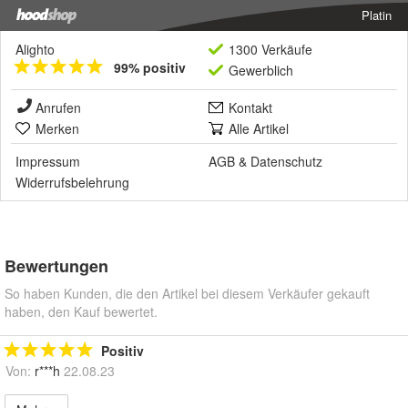
Platin
Alighto
1300 Verkäufe
99% positiv
Gewerblich
Anrufen
Kontakt
Merken
Alle Artikel
Impressum
AGB
&
Datenschutz
Widerrufsbelehrung
Bewertungen
So haben Kunden, die den Artikel bei diesem Verkäufer gekauft
haben, den Kauf bewertet.
Positiv
Von:
r***h
22.08.23