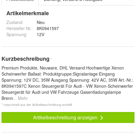
Artikelmerkmale
Zustand:
Neu
Hersteller Nr.:
8K0941597
Spannung
:
12V
Kurzbeschreibung
*
Premium Produkte, Neuware, DHL Versand Hochwertige Xenon
Scheinwerfer Ballast: Produktgruppe:Signalanlage Eingang
Spannung: 12V DC, 35W Ausgang Spannung: 42V AC, 35W Art.-Nr.:
8K0941597C Xenon Steuergerät Für Audi - VW Xenon-Scheinwerfer
Steuergerät für Audi und VW Fahrzeuge Gasentladungslampe
Brenn
... Mehr
* maschinell aus der Artikelbeschreibung erstellt
Artikelbeschreibung anzeigen