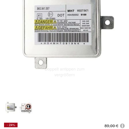
Doppelt antippen zum
vergrößern
- 24%
89,00 €