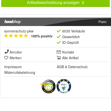
Artikelbeschreibung anzeigen
Platin
sonnenschutz-pkw
6035 Verkäufe
100% positiv
Gewerblich
ID-Geprüft
Anrufen
Kontakt
Merken
Alle Artikel
Impressum
AGB
&
Datenschutz
Widerrufsbelehrung
5991