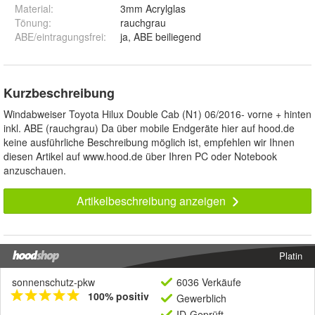
Material
:
3mm Acrylglas
Tönung
:
rauchgrau
ABE/eintragungsfrei
:
ja, ABE beiliegend
Kurzbeschreibung
Windabweiser Toyota Hilux Double Cab (N1) 06/2016- vorne + hinten
inkl. ABE (rauchgrau) Da über mobile Endgeräte hier auf hood.de
keine ausführliche Beschreibung möglich ist, empfehlen wir Ihnen
diesen Artikel auf www.hood.de über Ihren PC oder Notebook
anzuschauen.
Artikelbeschreibung anzeigen
Platin
sonnenschutz-pkw
6036 Verkäufe
100% positiv
Gewerblich
ID-Geprüft