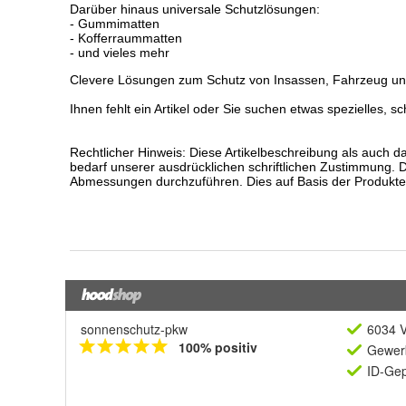
sonnenschutz-pkw
6034 V
100% positiv
Gewerb
ID-Gep