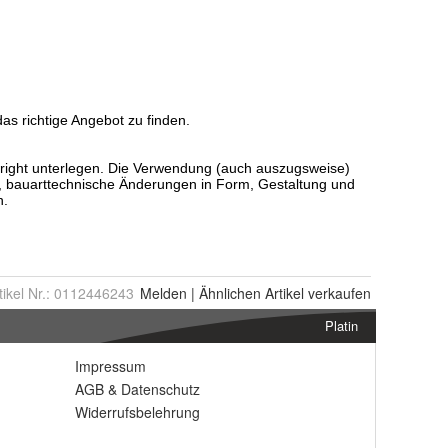
tikel Nr.:
0112446243
Melden
|
Ähnlichen
Artikel verkaufen
Platin
Impressum
AGB
&
Datenschutz
Widerrufsbelehrung