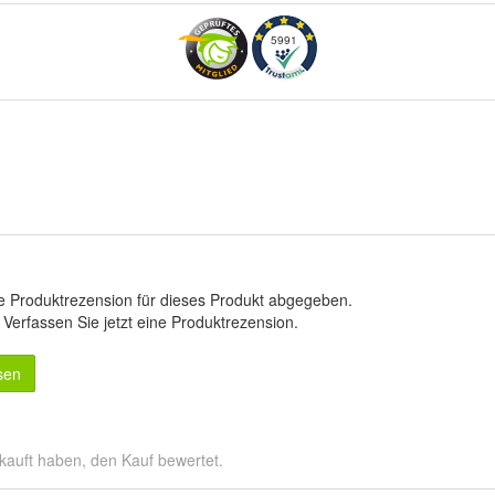
5991
e Produktrezension für dieses Produkt abgegeben.
.
Verfassen Sie jetzt eine Produktrezension
.
sen
kauft haben, den Kauf bewertet.