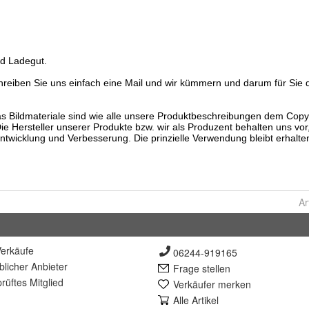
Ar
erkäufe
06244-919165
lich
er Anbieter
Frage stellen
rüft
es Mitglied
Verkäufer merken
Alle Artikel